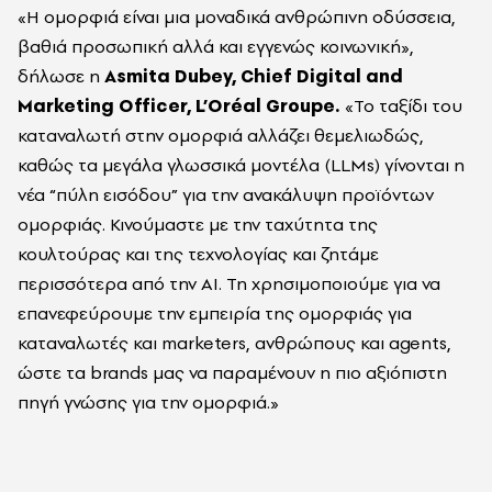
«Η ομορφιά είναι μια μοναδικά ανθρώπινη οδύσσεια,
βαθιά προσωπική αλλά και εγγενώς κοινωνική»,
δήλωσε η
Asmita Dubey, Chief Digital and
Marketing Officer, L’Oréal Groupe.
«Το ταξίδι του
καταναλωτή στην ομορφιά αλλάζει θεμελιωδώς,
καθώς τα μεγάλα γλωσσικά μοντέλα (LLMs) γίνονται η
νέα “πύλη εισόδου” για την ανακάλυψη προϊόντων
ομορφιάς. Κινούμαστε με την ταχύτητα της
κουλτούρας και της τεχνολογίας και ζητάμε
περισσότερα από την AI. Τη χρησιμοποιούμε για να
επανεφεύρουμε την εμπειρία της ομορφιάς για
καταναλωτές και marketers, ανθρώπους και agents,
ώστε τα brands μας να παραμένουν η πιο αξιόπιστη
πηγή γνώσης για την ομορφιά.»