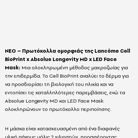
ΝΕΟ – Πρωτόκολλα ομορφιάς της Lancôme Cell
BioPrint x Absolue Longevity MD x LED Face
Mask:
Μια ολοκληρωμένη μέθοδος μακροζωίας για
την επιδερμίδα. Το Cell BioPrint αναλύει το δέρμα για
να προσδιορίσει τη βιολογική του ηλικία και να
εντοπίσει τις καταλληλότερες παρεμβάσεις, ενώ τα
Absolue Longevity MD και LED Face Mask
ολοκληρώνουν το πρωτόκολλο περιποίησης.
Η μάσκα είναι κατασκευασμένη από ένα διαφανές
υλικό πάχους μόλις 2 χιλιοστών, προσφέροντας