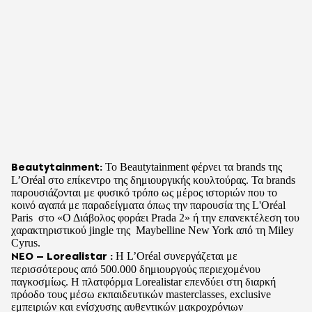
Beautytainment:
Το Beautytainment φέρνει τα brands της
L’Oréal στο επίκεντρο της δημιουργικής κουλτούρας. Τα brands
παρουσιάζονται με φυσικό τρόπο ως μέρος ιστοριών που το
κοινό αγαπά με παραδείγματα όπως την παρουσία της L'Oréal
Paris
στο «Ο Διάβολος φοράει Prada 2» ή την επανεκτέλεση του
χαρακτηριστικού jingle της
Maybelline New York από τη Miley
Cyrus.
ΝΕΟ – Lorealistar :
Η L’Oréal συνεργάζεται με
περισσότερους από 500.000 δημιουργούς περιεχομένου
παγκοσμίως. Η πλατφόρμα Lorealistar επενδύει στη διαρκή
πρόοδο τους μέσω εκπαιδευτικών masterclasses, exclusive
εμπειριών και ενίσχυσης αυθεντικών μακροχρόνιων