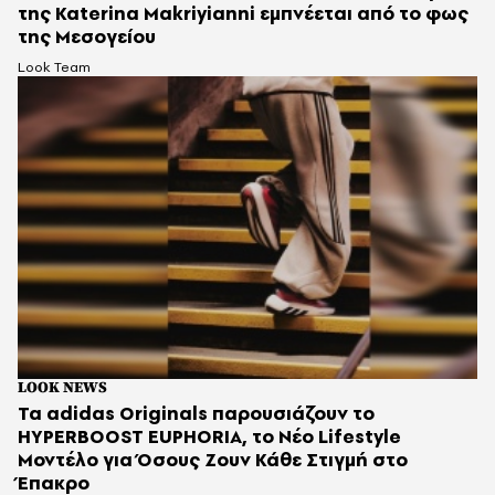
της Katerina Makriyianni εμπνέεται από το φως
της Μεσογείου
Look Team
LOOK NEWS
Τα adidas Originals παρουσιάζουν το
HYPERBOOST EUPHORIA, το Νέο Lifestyle
Μοντέλο για Όσους Ζουν Κάθε Στιγμή στο
Έπακρο