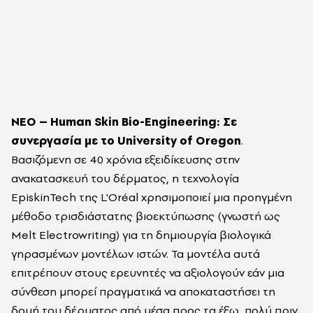
ΝΕΟ – Human Skin Bio-Engineering: Σε
συνεργασία με το University of Oregon
.
Βασιζόμενη σε 40 χρόνια εξειδίκευσης στην
ανακατασκευή του δέρματος, η τεχνολογία
EpiskinTech της L'Oréal χρησιμοποιεί μια προηγμένη
μέθοδο τρισδιάστατης βιοεκτύπωσης (γνωστή ως
Melt Electrowriting) για τη δημιουργία βιολογικά
γηρασμένων μοντέλων ιστών. Τα μοντέλα αυτά
επιτρέπουν στους ερευνητές να αξιολογούν εάν μια
σύνθεση μπορεί πραγματικά να αποκαταστήσει τη
δομή του δέρματος από μέσα προς τα έξω, πολύ πριν