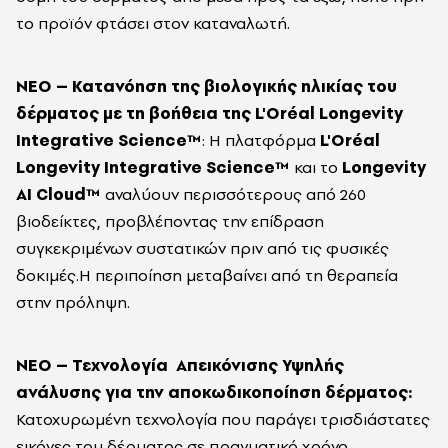
το προϊόν φτάσει στον καταναλωτή.
ΝΕΟ – Κατανόηση της βιολογικής ηλικίας του
δέρματος με τη βοήθεια της L'Oréal Longevity
Integrative Science™
:
Η πλατφόρμα
L'Oréal
Longevity Integrative Science™
και το
Longevity
AI Cloud™
αναλύουν περισσότερους από 260
βιοδείκτες, προβλέποντας την επίδραση
συγκεκριμένων συστατικών πριν από τις φυσικές
δοκιμές.Η περιποίηση μεταβαίνει από τη θεραπεία
στην πρόληψη.
ΝΕΟ – Τεχνολογία
Απεικόνισης Υψηλής
ανάλυσης για την αποκωδικοποίηση δέρματος:
Κατοχυρωμένη τεχνολογία που παράγει τρισδιάστατες
εικόνες του δέρματος σε πραγματικό χρόνο,