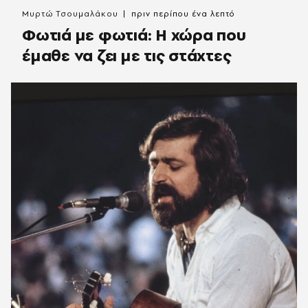
Μυρτώ Τσουμαλάκου
πριν περίπου ένα λεπτό
Φωτιά με φωτιά: Η χώρα που
έμαθε να ζει με τις στάχτες