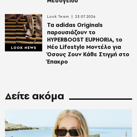
Μεσογείου
Look Team
23.07.2026
Τα adidas Originals
παρουσιάζουν το
HYPERBOOST EUPHORIA, το
Νέο Lifestyle Μοντέλο για
LOOK NEWS
Όσους Ζουν Κάθε Στιγμή στο
Έπακρο
Δείτε ακόμα