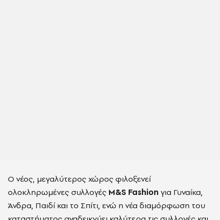
Ο νέος, μεγαλύτερος χώρος φιλοξενεί
ολοκληρωμένες συλλογές
M&S Fashion
για Γυναίκα,
Άνδρα, Παιδί και το Σπίτι, ενώ η νέα διαμόρφωση του
καταστήματος αναδεικνύει καλύτερα τις συλλογές και