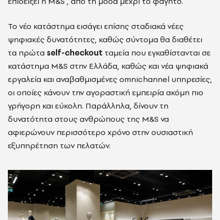
επιδείξει η M&S , από τη μόδα μέχρι το φαγητό.
Το νέο κατάστημα εισάγει επίσης σταδιακά νέες
ψηφιακές δυνατότητες, καθώς σύντομα θα διαθέτει
τα πρώτα
self-checkout
ταμεία που εγκαθίστανται σε
κατάστημα M&S στην Ελλάδα, καθώς και νέα ψηφιακά
εργαλεία και αναβαθμισμένες omnichannel υπηρεσίες,
οι οποίες κάνουν την αγοραστική εμπειρία ακόμη πιο
γρήγορη και εύκολη. Παράλληλα, δίνουν τη
δυνατότητα στους ανθρώπους της M&S να
αφιερώνουν περισσότερο χρόνο στην ουσιαστική
εξυπηρέτηση των πελατών.