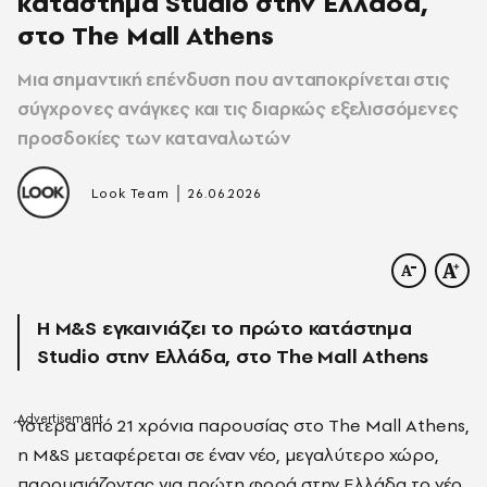
κατάστημα Studio στην Ελλάδα,
στο The Mall Athens
Mια σημαντική επένδυση που ανταποκρίνεται στις
σύγχρονες ανάγκες και τις διαρκώς εξελισσόμενες
προσδοκίες των καταναλωτών
|
Look Team
26.06.2026
Η M&S εγκαινιάζει το πρώτο κατάστημα
Studio στην Ελλάδα, στο The Mall Athens
Ύστερα από 21 χρόνια παρουσίας στο The Mall Athens,
η M&S μεταφέρεται σε έναν νέο, μεγαλύτερο χώρο,
παρουσιάζοντας για πρώτη φορά στην Ελλάδα το νέο