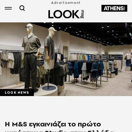
LOOK NEWS
Η M&S εγκαινιάζει το πρώτο