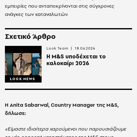
εμπειρίες που ανταποκρίνονται στις σύγχρονες
ανάγκες των καταναλωτών.
Σχετικό Άρθρο
Look Team
18.06.2026
Η M&S υποδέχεται το
καλοκαίρι 2026
LOOK NEWS
Η Anita Sabarwal, Country Manager της M&S,
δήλωσε:
«Είμαστε ιδιαίτερα χαρούμενοι που παρουσιάζουμε
το νέο concept καταστήματος της M&S στους