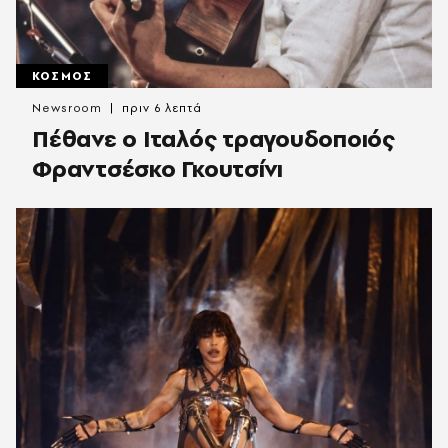
ΚΟΣΜΟΣ
Newsroom
πριν 6 λεπτά
Πέθανε ο Ιταλός τραγουδοποιός
Φραντσέσκο Γκουτσίνι