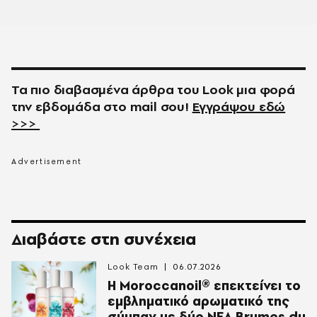
Τα πιο διαβασμένα άρθρα του
Look
μια φορά
την εβδομάδα στο
mail
σου!
Εγγράψου εδώ
>>>
Διαβάστε στη συνέχεια
Look Team
06.07.2026
Η Moroccanoil® επεκτείνει το
εμβληματικό αρωματικό της
σύμπαν με δύο ΝΕΑ Brumes du