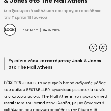
& Jones στο The Mall Athens
Mια ξεχωριστή εκδήλωση που πραγματοποιήθηκε
την Πέμπτη 18 Ιουνίου
|
Look Team
06.07.2026
Εγκαίνια νέου καταστήματος Jack & Jones
στο The Mall Athens
Η JACK & JONES, το κορυφαίο brand ανδρικής μόδας
του ομίλου BESTSELLER, εγκαινίασε με επιτυχία το νέο
της κατάστημα στο The Mall Athens, το πρώτο owned
retail store του brand στην Ελλάδα, με μια ξεχωριστή
εκδήλωση που πραγματοποιήθηκε την Πέμπτη 18