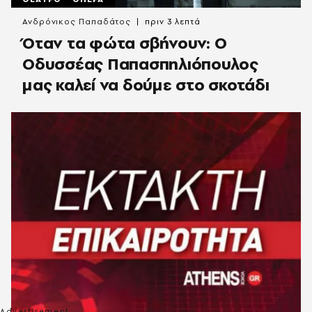
Ανδρόνικος Παπαδάτος
πριν 3 λεπτά
Όταν τα φώτα σβήνουν: Ο
Οδυσσέας Παπασπηλιόπουλος
μας καλεί να δούμε στο σκοτάδι