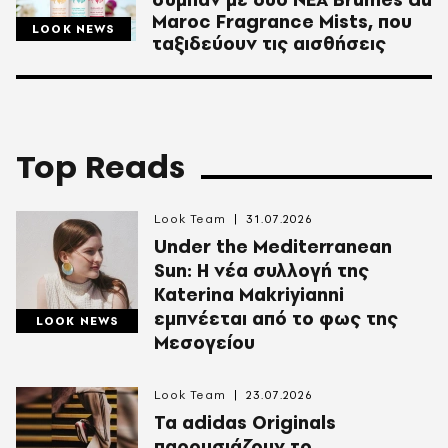
Maroc Fragrance Mists, που
LOOK NEWS
ταξιδεύουν τις αισθήσεις
Top Reads
Look Team
31.07.2026
Under the Mediterranean
Sun: Η νέα συλλογή της
Katerina Makriyianni
εμπνέεται από το φως της
LOOK NEWS
Μεσογείου
Look Team
23.07.2026
Τα adidas Originals
παρουσιάζουν το