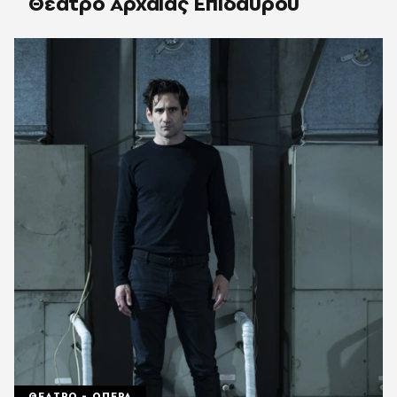
Θέατρο Αρχαίας Επιδαύρου
ΘΕΑΤΡΟ - ΟΠΕΡΑ