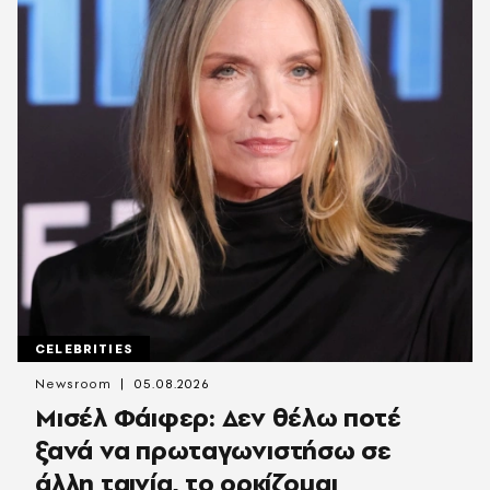
CELEBRITIES
Newsroom
05.08.2026
Μισέλ Φάιφερ: Δεν θέλω ποτέ
ξανά να πρωταγωνιστήσω σε
άλλη ταινία, το ορκίζομαι