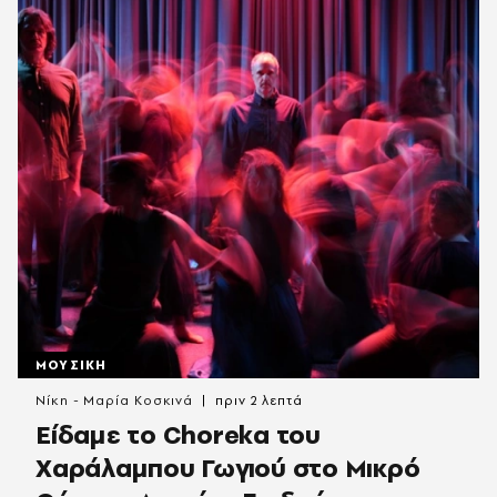
ΜΟΥΣΙΚΗ
Νίκη - Μαρία Κοσκινά
πριν 2 λεπτά
Είδαμε το Choreka του
Χαράλαμπου Γωγιού στο Μικρό