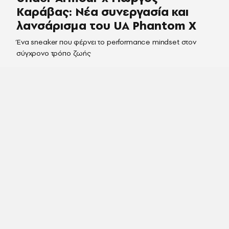
Καράβας: Νέα συνεργασία και
λανσάρισμα του UA Phantom X
Ένα sneaker που φέρνει το performance mindset στον
σύγχρονο τρόπο ζωής