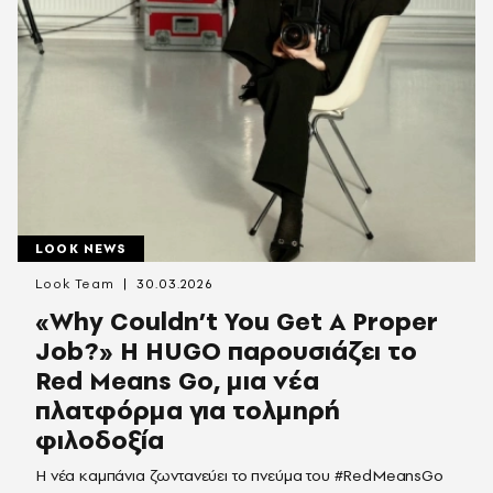
LOOK NEWS
Look Team
30.03.2026
«Why Couldn’t You Get A Proper
Job?» Η HUGO παρουσιάζει το
Red Means Go, μια νέα
πλατφόρμα για τολμηρή
φιλοδοξία
Η νέα καμπάνια ζωντανεύει το πνεύμα του #RedMeansGo