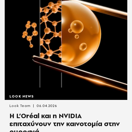
LOOK NEWS
Look Team
06.04.2026
Η L’Oréal και η NVIDIA
επιταχύνουν την καινοτομία στην
ομορφιά