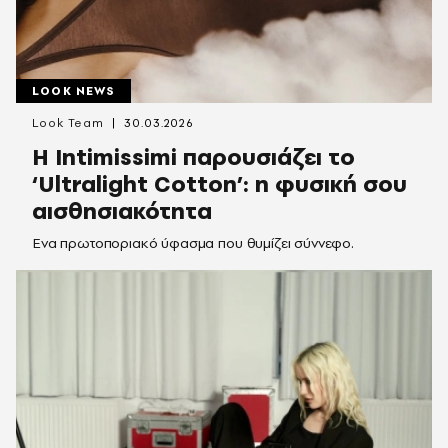
LOOK NEWS
Look Team
30.03.2026
Η Intimissimi παρουσιάζει το
‘Ultralight Cotton’: η φυσική σου
αισθησιακότητα
Eνα πρωτοποριακό ύφασμα που θυμίζει σύννεφο.