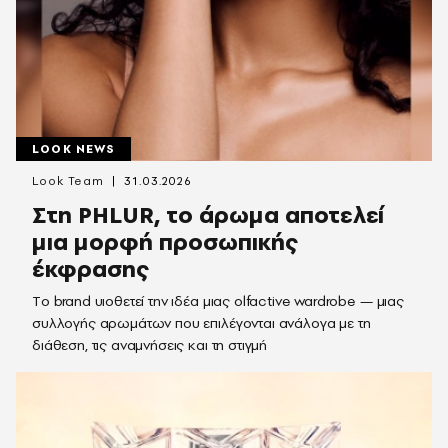
LOOK NEWS
Look Team
31.03.2026
Στη PHLUR, το άρωμα αποτελεί
μια μορφή προσωπικής
έκφρασης
Tο brand υιοθετεί την ιδέα μιας olfactive wardrobe — μιας
συλλογής αρωμάτων που επιλέγονται ανάλογα με τη
διάθεση, τις αναμνήσεις και τη στιγμή