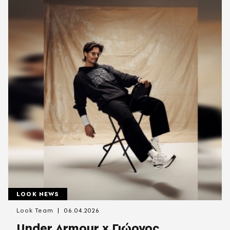
LOOK NEWS
Look Team
06.04.2026
Under Armour x Γιώργος