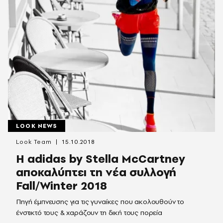
LOOK NEWS
Look Team
15.10.2018
Η adidas by Stella McCartney
αποκαλύπτει τη νέα συλλογή
Fall/Winter 2018
Πηγή έμπνευσης για τις γυναίκες που ακολουθούν το
ένστικτό τους & χαράζουν τη δική τους πορεία