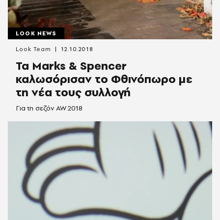
LOOK NEWS
Look Team
12.10.2018
Τα Marks & Spencer
καλωσόρισαν το Φθινόπωρο με
τη νέα τους συλλογή
Για τη σεζόν AW 2018