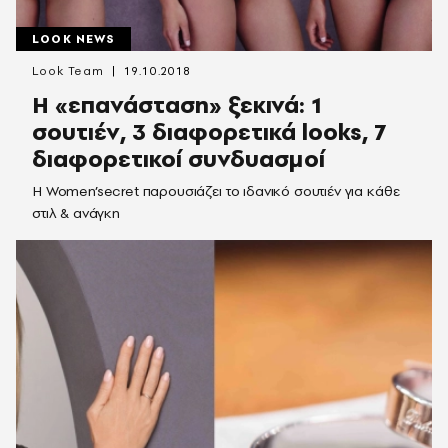
LOOK NEWS
Look Team
19.10.2018
Η «επανάσταση» ξεκινά: 1
σουτιέν, 3 διαφορετικά looks, 7
διαφορετικοί συνδυασμοί
Η Women’secret παρουσιάζει το ιδανικό σουτιέν για κάθε
στιλ & ανάγκη