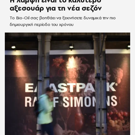
αξεσουάρ για τη νέα σεζόν
Το Bio-Oil σας βοηθάει να ξεκινήσετε δυναμικά την πιο
δημιουργική περίοδο του χρόνου