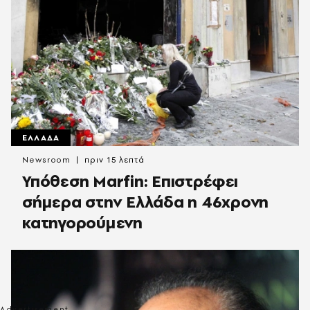
ΕΛΛΑΔΑ
Newsroom
πριν 15 λεπτά
Υπόθεση Marfin: Επιστρέφει
σήμερα στην Ελλάδα η 46χρονη
κατηγορούμενη