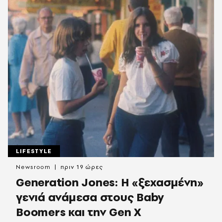
LIFESTYLE
Newsroom
πριν 19 ώρες
Generation Jones: Η «ξεχασμένη»
γενιά ανάμεσα στους Baby
Boomers και την Gen X