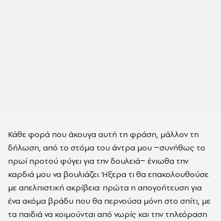
Κάθε φορά που άκουγα αυτή τη φράση, μάλλον τη
δήλωση, από το στόμα του άντρα μου −συνήθως το
πρωί προτού φύγει για την δουλειά− ένιωθα την
καρδιά μου να βουλιάζει. Ήξερα τι θα επακολουθούσε
με απελπιστική ακρίβεια: πρώτα η απογοήτευση για
ένα ακόμα βράδυ που θα περνούσα μόνη στο σπίτι, με
τα παιδιά να κοιμούνται από νωρίς και την τηλεόραση