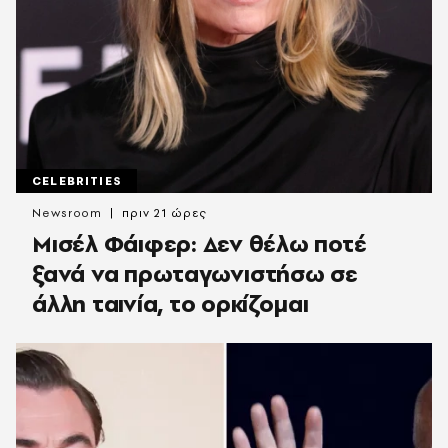
CELEBRITIES
Newsroom
πριν 21 ώρες
Μισέλ Φάιφερ: Δεν θέλω ποτέ
ξανά να πρωταγωνιστήσω σε
άλλη ταινία, το ορκίζομαι