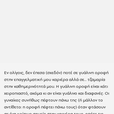
Εν ολίγοις, δεν έπεσα (σχεδόν) ποτέ σε γυάλινη οροφή
στην επαγγελματική μου καριέρα αλλά σε... τζαμαρία
στην καθημερινότητά μου. Η γυάλινη οροφή είναι κάτι
χειροπιαστό, ακόμα κι αν είναι γυάλινο και διαφανές. Οι
γυναίκες συνήθως πέφτουν πάνω της (ή μάλλον το
αντίθετο: η οροφή πέφτει πάνω τους) όταν φτάσουν
σε ένα κρίσιμο σημείο στην καριέρα τους, οπότε τις