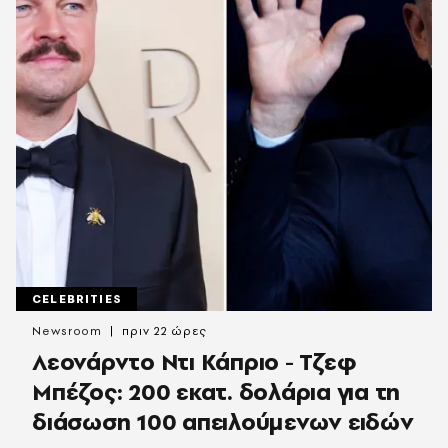
CELEBRITIES
Newsroom
πριν 22 ώρες
Λεονάρντο Ντι Κάπριο - Τζεφ
Μπέζος: 200 εκατ. δολάρια για τη
διάσωση 100 απειλούμενων ειδών