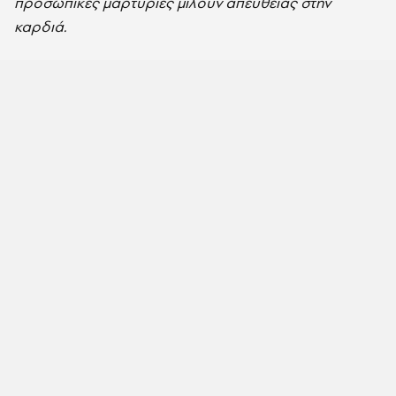
προσωπικές μαρτυρίες μιλούν απευθείας στην
καρδιά.