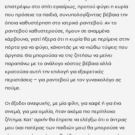
επιστρέψω στο σπίτι εγκαίρως, προτού φύγει η κυρία
που πρόσεχε τα παιδιά, συνυπολογίζοντας βέβαια την
όποια καθυστέρηση στο ιατρικό ραντεβού. Αν το
ραντεβού καθυστερούσε, ήμουν σε αναμμένα
κάρβουνα, γιατί ήξερα ότι η κυρία θα με περίμενε στην
πόρτα για να φύγει, κάνοντάς με να νιώθω τύψεις που
άργησα. Θα μπορούσα να της ζητήσω να μείνει
παραπάνω με το ανάλογο κόστος βέβαια αλλά
κρατούσα αυτή την επιλογή για εξαιρετικές
περιστάσεις − για ραντεβού με τον γυναικολόγο ας
πούμε.
Οι έξοδοι αναψυχής, με μία φίλη, για καφέ ή για ένα
σινεμά, για μια ομιλία, ήταν ακόμα πιο περίπλοκο
ζήτημα. Κατ' αρχήν θα έπρεπε να ελέγξω ότι ο άντρας
μου (και πατέρας των παιδιών μου) θα μπορούσε να