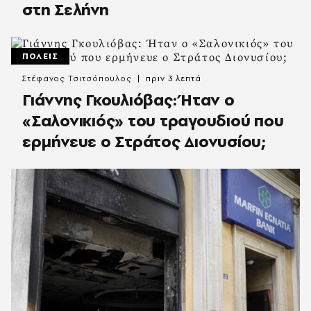
στη Σελήνη
ΠΟΛΕΙΣ
Στέφανος Τσιτσόπουλος
πριν 3 λεπτά
Γιάννης Γκουλιόβας: Ήταν ο
«Σαλονικιός» του τραγουδιού που
ερμήνευε ο Στράτος Διονυσίου;