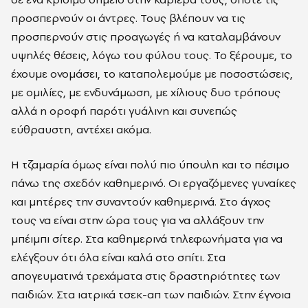
προσπερνούν οι άντρες. Τους βλέπουν να τις
προσπερνούν στις προαγωγές ή να καταλαμβάνουν
υψηλές θέσεις, λόγω του φύλου τους. Το ξέρουμε, το
έχουμε ονομάσει, το καταπολεμούμε με ποσοστώσεις,
με ομιλίες, με ενδυνάμωση, με χίλιους δυο τρόπους
αλλά η οροφή παρότι γυάλινη και συνεπώς
εύθραυστη, αντέχει ακόμα.
Η τζαμαρία όμως είναι πολύ πιο ύπουλη και το πέσιμο
πάνω της σχεδόν καθημερινό. Οι εργαζόμενες γυναίκες
και μητέρες την συναντούν καθημερινά. Στο άγχος
τους να είναι στην ώρα τους για να αλλάξουν την
μπέιμπι σίτερ. Στα καθημερινά τηλεφωνήματα για να
ελέγξουν ότι όλα είναι καλά στο σπίτι. Στα
απογευματινά τρεχάματα στις δραστηριότητες των
παιδιών. Στα ιατρικά τσεκ-απ των παιδιών. Στην έγνοια