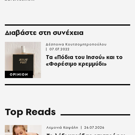
Διαβάστε στη συνέχεια
Δέσποινα Κουτσομητροπούλου
07.07.2022
Τα «Πόδια του Ιησού» και το
«Φορέσιμο κρεμμύδι»
OPINION
Top Reads
Λεμονιά Καψάλη
26.07.2026