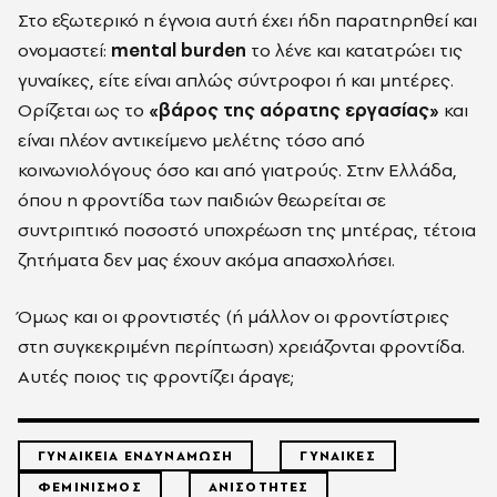
Στο εξωτερικό η έγνοια αυτή έχει ήδη παρατηρηθεί και
ονομαστεί:
mental
burden
το λένε και κατατρώει τις
γυναίκες, είτε είναι απλώς σύντροφοι ή και μητέρες.
Ορίζεται ως το
«βάρος της αόρατης εργασίας»
και
είναι πλέον αντικείμενο μελέτης τόσο από
κοινωνιολόγους όσο και από γιατρούς. Στην Ελλάδα,
όπου η φροντίδα των παιδιών θεωρείται σε
συντριπτικό ποσοστό υποχρέωση της μητέρας, τέτοια
ζητήματα δεν μας έχουν ακόμα απασχολήσει.
Όμως και οι φροντιστές (ή μάλλον οι φροντίστριες
στη συγκεκριμένη περίπτωση) χρειάζονται φροντίδα.
Αυτές ποιος τις φροντίζει άραγε;
ΓΥΝΑΙΚΕΙΑ ΕΝΔΥΝΑΜΩΣΗ
ΓΥΝΑΙΚΕΣ
ΦΕΜΙΝΙΣΜΟΣ
ΑΝΙΣΟΤΗΤΕΣ