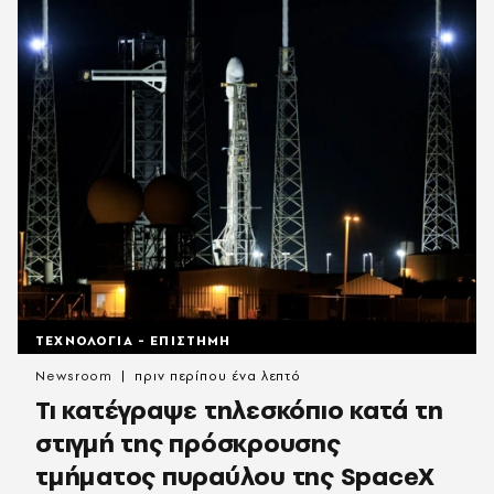
ΤΕΧΝΟΛΟΓΙΑ - ΕΠΙΣΤΗΜΗ
Newsroom
πριν περίπου ένα λεπτό
Τι κατέγραψε τηλεσκόπιο κατά τη
στιγμή της πρόσκρουσης
τμήματος πυραύλου της SpaceX