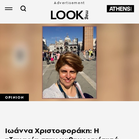
OPINION
Ιωάννα Χριστοφοράκη: Η