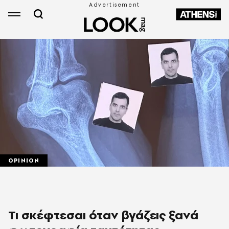
OPINION
Τι σκέφτεσαι όταν βγάζεις ξανά