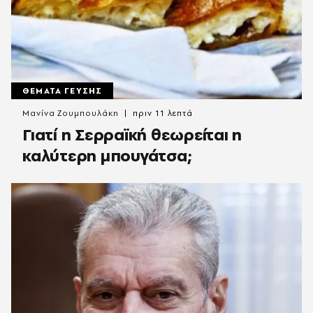
ΘΕΜΑΤΑ ΓΕΥΣΗΣ
Μανίνα Ζουμπουλάκη
πριν 11 λεπτά
Γιατί η Σερραϊκή θεωρείται η
καλύτερη μπουγάτσα;