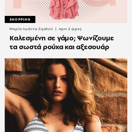
SHOPPING
Μαρία-Ιωάννα Σιγαλού
πριν 2 ώρες
Καλεσμένη σε γάμο; Ψωνίζουμε
τα σωστά ρούχα και αξεσουάρ