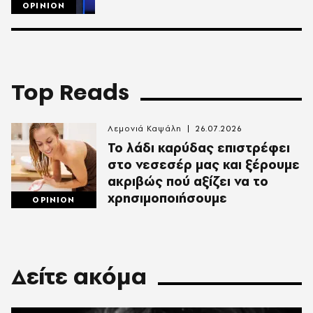
OPINION
Top Reads
Λεμονιά Καψάλη
26.07.2026
Το λάδι καρύδας επιστρέφει
στο νεσεσέρ μας και ξέρουμε
ακριβώς πού αξίζει να το
χρησιμοποιήσουμε
OPINION
Δείτε ακόμα