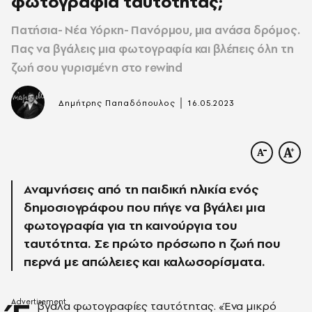
φωτογραφία ταυτότητας;
Πατήσια- Νέα Υόρκη- Πανόρμου, μια ανάσα δρόμος.
Πας να βγάλεις μια φωτογραφία και βλέπεις όλη τη
ζωή σου γυρισμένη στο rewind
|
Δημήτρης Παπαδόπουλος
16.05.2023
Αναμνήσεις από τη παιδική ηλικία ενός
δημοσιογράφου που πήγε να βγάλει μια
φωτογραφία για τη καινούργια του
ταυτότητα. Σε πρώτο πρόσωπο η ζωή που
περνά με απώλειες και καλωσορίσματα.
βγαλα φωτογραφίες ταυτότητας. «Ένα μικρό