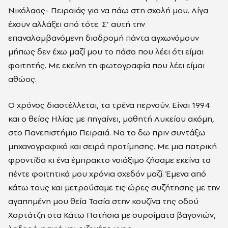
Νικόλαος- Πειραιάς για να πάω στη σχολή μου. Λίγα
έχουν αλλάξει από τότε. Σ’ αυτή την
επαναλαμβανόμενη διαδρομή πάντα αγχωνόμουν
μήπως δεν έχω μαζί μου το πάσο που λέει ότι είμαι
φοιτητής. Με εκείνη τη φωτογραφία που λέει είμαι
αθώος.
Ο χρόνος διαστέλλεται, τα τρένα περνούν. Είναι 1994
και ο θείος Ηλίας με πηγαίνει, μαθητή Λυκείου ακόμη,
στο Πανεπιστήμιο Πειραιά. Να το δω πριν συντάξω
μηχανογραφικό και σειρά προτίμησης. Με μια πατρική
φροντίδα κι ένα έμπρακτο νοιάξιμο ζήσαμε εκείνα τα
πέντε φοιτητικά μου χρόνια σχεδόν μαζί. Έμενα από
κάτω τους και μετρούσαμε τις ώρες συζήτησης με την
αγαπημένη μου θεία Τασία στην κουζίνα της οδού
Χορτάτζη στα Κάτω Πατήσια με συρσίματα βαγονιών,