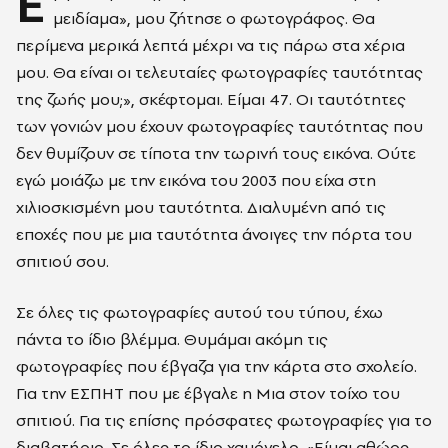
Έ
μειδίαμα», μου ζήτησε ο φωτογράφος. Θα
περίμενα μερικά λεπτά μέχρι να τις πάρω στα χέρια
μου. Θα είναι οι τελευταίες φωτογραφίες ταυτότητας
της ζωής μου;», σκέφτομαι. Είμαι 47. Οι ταυτότητες
των γονιών μου έχουν φωτογραφίες ταυτότητας που
δεν θυμίζουν σε τίποτα την τωρινή τους εικόνα. Ούτε
εγώ μοιάζω με την εικόνα του 2003 που είχα στη
χιλιοσκισμένη μου ταυτότητα. Διαλυμένη από τις
εποχές που με μια ταυτότητα άνοιγες την πόρτα του
σπιτιού σου.
Σε όλες τις φωτογραφίες αυτού του τύπου, έχω
πάντα το ίδιο βλέμμα. Θυμάμαι ακόμη τις
φωτογραφίες που έβγαζα για την κάρτα στο σχολείο.
Για την ΕΣΠΗΤ που με έβγαλε η Μια στον τοίχο του
σπιτιού. Για τις επίσης πρόσφατες φωτογραφίες για το
διαβατήριο. Σε όλες το ίδιο χαμόγελο. «Είμαι αθώος.