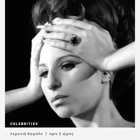
CELEBRITIES
Λεμονιά Καψάλη
πριν 2 ώρες