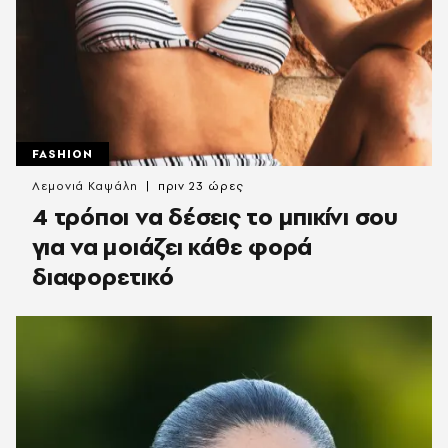
FASHION
Λεμονιά Καψάλη
πριν 23 ώρες
4 τρόποι να δέσεις το μπικίνι σου
για να μοιάζει κάθε φορά
διαφορετικό