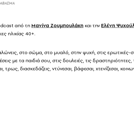
ΔΙΑΒΑΣΜΑ
odcast από τη
Μανίνα Ζουμπουλάκη
και την
Ελένη Ψυχού
ες ηλικίας 40+.
αλώνεις, στο σώμα, στο μυαλό, στην ψυχή, στις ερωτικές-σ
χέσεις με τα παιδιά σου, στις δουλειές, τις δραστηριότητες, 
 τρως, διασκεδάζεις, ντύνεσαι, βάφεσαι, χτενίζεσαι, κοινωνι