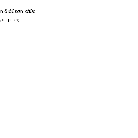
κή διάθεση κάθε
γράφους.