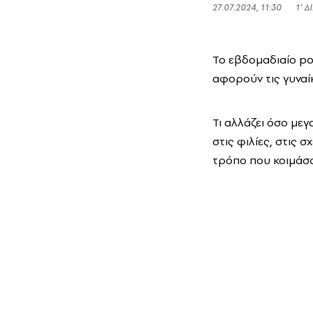
27.07.2024, 11:30
1’ 
Το εβδομαδιαίο p
αφορούν τις γυναίκ
Τι αλλάζει όσο μεγ
στις φιλίες, στις σ
τρόπο που κοιμάσαι,