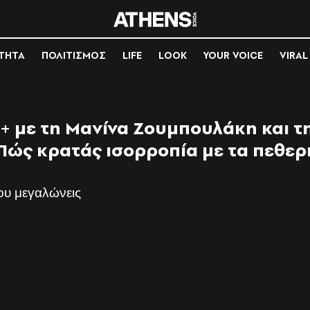
ΟΤΗΤΑ
ΠΟΛΙΤΙΣΜΟΣ
LIFE
LOOK
YOUR VOICE
VIRAL
+ με τη Μανίνα Ζουμπουλάκη και τ
Πώς κρατάς ισορροπία με τα πεθερ
ου μεγαλώνεις