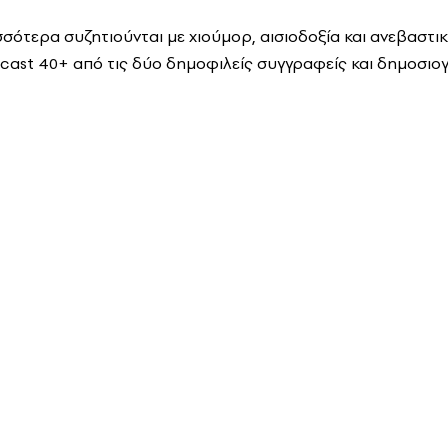
σσότερα συζητιούνται με χιούμορ, αισιοδοξία και ανεβαστι
ast 40+ από τις δύο δημοφιλείς συγγραφείς και δημοσιο