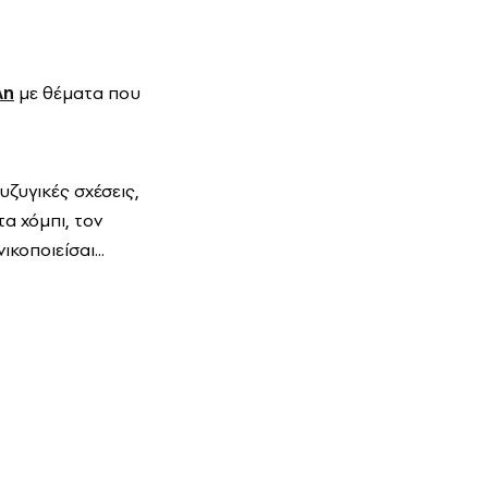
λη
με θέματα που
υζυγικές σχέσεις,
τα χόμπι, τον
κοποιείσαι...