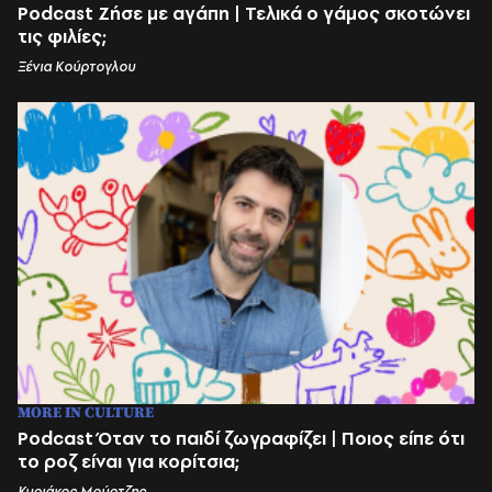
Podcast Ζήσε με αγάπη | Τελικά ο γάμος σκοτώνει
τις φιλίες;
Ξένια Κούρτογλου
MORE IN CULTURE
Podcast Όταν το παιδί ζωγραφίζει | Ποιος είπε ότι
το ροζ είναι για κορίτσια;
Κυριάκος Μούρτζης