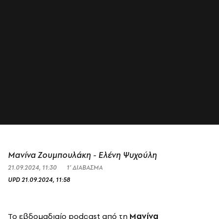
Μανίνα Ζουμπουλάκη - Ελένη Ψυχούλη
21.09.2024, 11:30
1’ ΔΙΑΒΑΣΜΑ
UPD
21.09.2024, 11:58
Το εβδομαδιαίο podcast από τη
Μανίνα