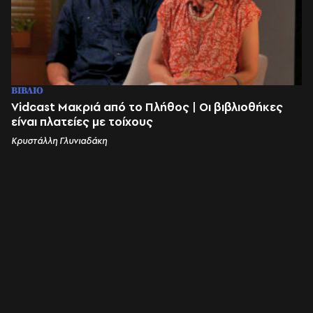
ΒΙΒΛΙΟ
Vidcast Μακριά από το Πλήθος | Οι βιβλιοθήκες
είναι πλατείες με τοίχους
Κρυστάλλη Γλυνιαδάκη