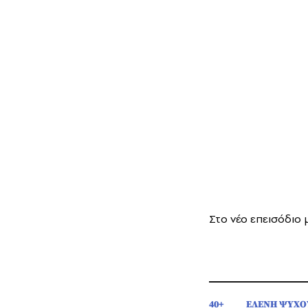
Στο νέο επεισόδιο 
40+
ΕΛΕΝΗ ΨΥΧΟ