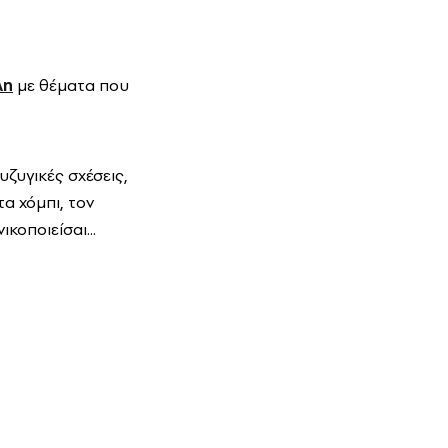
λη
με θέματα που
υζυγικές σχέσεις,
τα χόμπι, τον
κοποιείσαι...