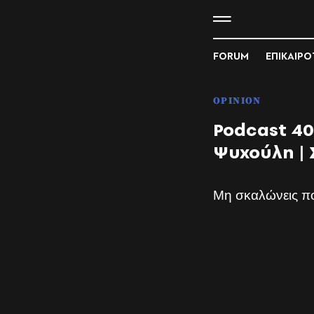
FORUM
ΕΠΙΚΑΙΡ
OPINION
Podcast 40
Ψυχούλη | Σ
Μη σκαλώνεις π