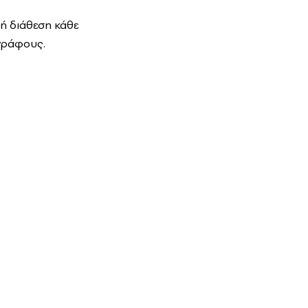
κή διάθεση κάθε
γράφους.