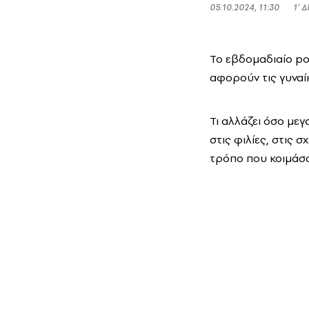
05.10.2024, 11:30
1’ 
Το εβδομαδιαίο p
αφορούν τις γυναίκ
Τι αλλάζει όσο μεγ
στις φιλίες, στις σ
τρόπο που κοιμάσαι,