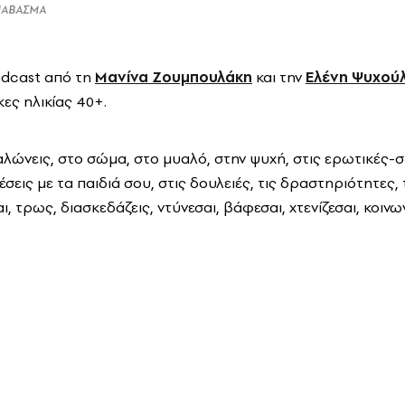
ΔΙΑΒΑΣΜΑ
odcast από τη
Μανίνα Ζουμπουλάκη
και την
Ελένη Ψυχού
ες ηλικίας 40+.
αλώνεις, στο σώμα, στο μυαλό, στην ψυχή, στις ερωτικές-σ
χέσεις με τα παιδιά σου, στις δουλειές, τις δραστηριότητες, 
 τρως, διασκεδάζεις, ντύνεσαι, βάφεσαι, χτενίζεσαι, κοινωνι