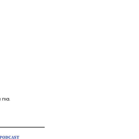
 πια.
PODCAST