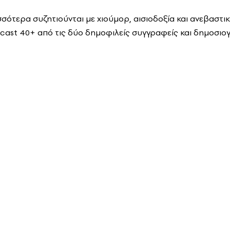
σσότερα συζητιούνται με χιούμορ, αισιοδοξία και ανεβαστι
ast 40+ από τις δύο δημοφιλείς συγγραφείς και δημοσιο