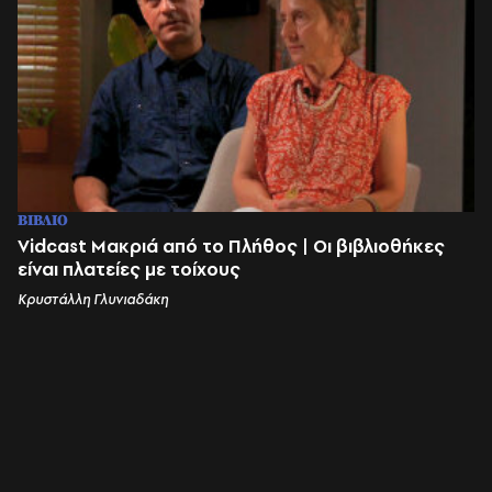
ΒΙΒΛΙΟ
Vidcast Μακριά από το Πλήθος | Οι βιβλιοθήκες
είναι πλατείες με τοίχους
Κρυστάλλη Γλυνιαδάκη