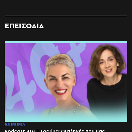
ΕΠΕΙΣΟΔΙΑ
Δες τα όλα
ΚΟΙΝΩΝΙΑ
Podcast 40+ | Τραύμα: Οι πληγές που μας