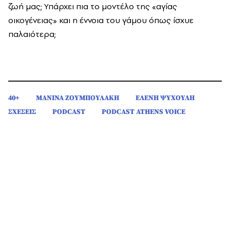
ζωή μας; Υπάρχει πια το μοντέλο της «αγίας
οικογένειας» και η έννοια του γάμου όπως ίσχυε
παλαιότερα;
40+
ΜΑΝΙΝΑ ΖΟΥΜΠΟΥΛΑΚΗ
ΕΛΕΝΗ ΨΥΧΟΥΛΗ
ΣΧΕΣΕΙΣ
PODCAST
PODCAST ATHENS VOICE