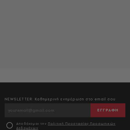
NEWSLETTER: Καθημερινή ενημέρωση στο email σου
ΕΓΓΡΑΦΗ
Αποδέχομαι την
Πολιτική Προστασίας Προσωπικών
Δεδομένων