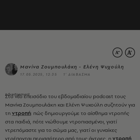
Μανίνα Ζουμπουλάκη - Ελένη Ψυχούλη
17.05.2025, 12:35
1’ ΔΙΑΒΑΣΜΑ
Στο νέο επεισόδιο του εβδομαδιαίου podcast τους
Μανίνα Ζουμπουλάκη και Ελένη Ψυχούλη συζητούν για
τη
ντροπή
: πώς δημιουργούμε το αίσθημα ντροπής
στα παιδιά, πότε νιώθουμε ντροπιασμένοι, γιατί
ντρεπόμαστε για το σώμα μας, γιατί οι γυναίκες
ντρέπονται περισσότερο από τους άντρες, η
ντροπή