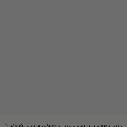
Τι αλλάζει όσο μεγαλώνεις, στο σώμα, στο μυαλό, στην