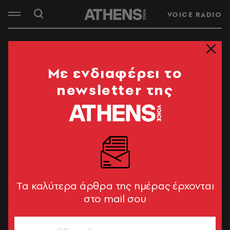
VOICE RADIO
Mε ενδιαφέρει το
newsletter της
Tα καλύτερα άρθρα της ημέρας έρχονται
στο mail σου