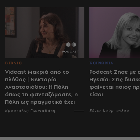
ΒΙΒΛΙΟ
ΚΟΙΝΩΝΙΑ
Vidcast Μακριά από το
Podcast Ζήσε με 
πλήθος | Νεκταρία
Ηγεσία: Στις δυσκ
Αναστασιάδου: Η Πόλη
φαίνεται ποιος π
όπως τη φανταζόμαστε, η
είσαι
Πόλη ως πραγματικά έχει
Κρυστάλλη Γλυνιαδάκη
Ξένια Κούρτογλου