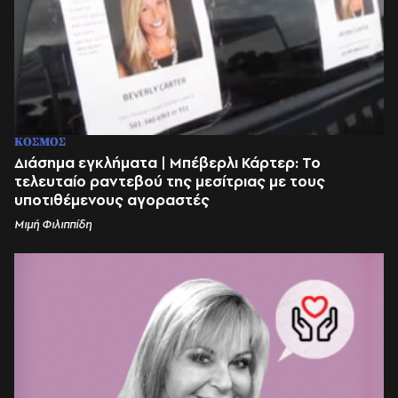
ΚΟΣΜΟΣ
Διάσημα εγκλήματα | Μπέβερλι Κάρτερ: Το
τελευταίο ραντεβού της μεσίτριας με τους
υποτιθέμενους αγοραστές
Μιμή Φιλιππίδη