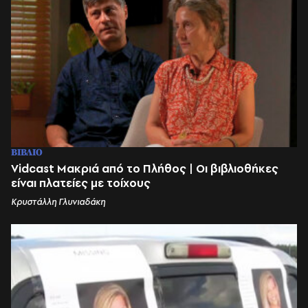
ΒΙΒΛΙΟ
Vidcast Μακριά από το Πλήθος | Οι βιβλιοθήκες
είναι πλατείες με τοίχους
Κρυστάλλη Γλυνιαδάκη