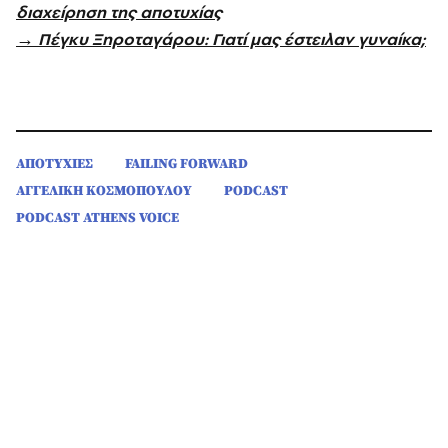
διαχείρηση της αποτυχίας
→ Πέγκυ Ξηροταγάρου: Γιατί μας έστειλαν γυναίκα;
ΑΠΟΤΥΧΙΕΣ
FAILING FORWARD
ΑΓΓΕΛΙΚΗ ΚΟΣΜΟΠΟΥΛΟΥ
PODCAST
PODCAST ATHENS VOICE