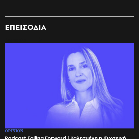
ΕΠΕΙΣΟΔΙΑ
Δες τα όλα
OPINION
Podcast Failing Forward | Καλεσμένη η Φωτεινή