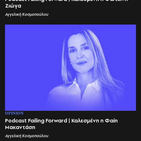
Ζιώγα
Αγγελική Κοσμοπούλου
OPINION
Podcast Failing Forward | Καλεσμένη η Φαίη
Μακαντάση
Αγγελική Κοσμοπούλου