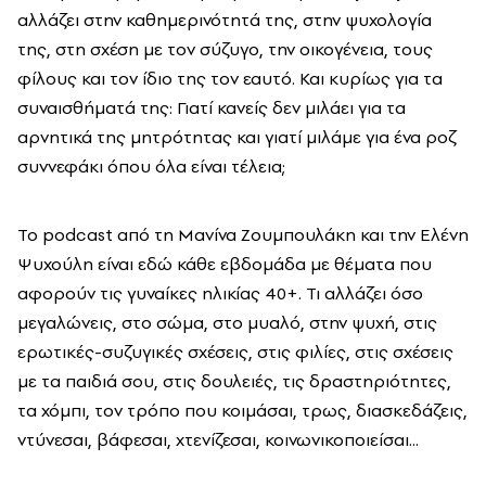
αλλάζει στην καθημερινότητά της, στην ψυχολογία
της, στη σχέση με τον σύζυγο, την οικογένεια, τους
φίλους και τον ίδιο της τον εαυτό. Και κυρίως για τα
συναισθήματά της: Γιατί κανείς δεν μιλάει για τα
αρνητικά της μητρότητας και γιατί μιλάμε για ένα ροζ
συννεφάκι όπου όλα είναι τέλεια;
Το podcast από τη Μανίνα Ζουμπουλάκη και την Ελένη
Ψυχούλη είναι εδώ κάθε εβδομάδα με θέματα που
αφορούν τις γυναίκες ηλικίας 40+. Τι αλλάζει όσο
μεγαλώνεις, στο σώμα, στο μυαλό, στην ψυχή, στις
ερωτικές-συζυγικές σχέσεις, στις φιλίες, στις σχέσεις
με τα παιδιά σου, στις δουλειές, τις δραστηριότητες,
τα χόμπι, τον τρόπο που κοιμάσαι, τρως, διασκεδάζεις,
ντύνεσαι, βάφεσαι, χτενίζεσαι, κοινωνικοποιείσαι...