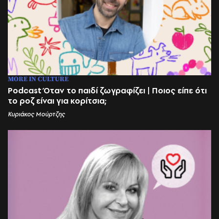
MORE IN CULTURE
Podcast Όταν το παιδί ζωγραφίζει | Ποιος είπε ότι
το ροζ είναι για κορίτσια;
Κυριάκος Μούρτζης