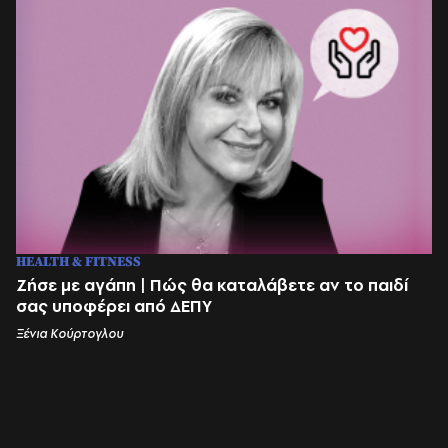
HEALTH & FITNESS
Ζήσε με αγάπη | Πώς θα καταλάβετε αν το παιδί
σας υποφέρει από ΔΕΠΥ
Ξένια Κούρτογλου