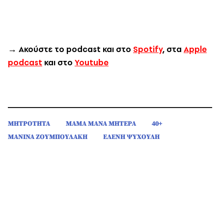
→
Ακούστε το podcast και στο
Spotify
, στα
Apple
podcast
και στο
Youtube
ΜΗΤΡΟΤΗΤΑ
ΜΑΜΑ ΜΑΝΑ ΜΗΤΕΡΑ
40+
ΜΑΝΙΝΑ ΖΟΥΜΠΟΥΛΑΚΗ
ΕΛΕΝΗ ΨΥΧΟΥΛΗ