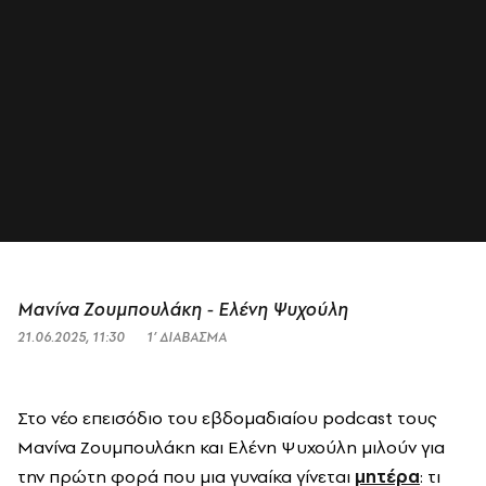
Μανίνα Ζουμπουλάκη - Ελένη Ψυχούλη
21.06.2025, 11:30
1’ ΔΙΑΒΑΣΜΑ
Στο νέο επεισόδιο του εβδομαδιαίου podcast τους
Μανίνα Ζουμπουλάκη και Ελένη Ψυχούλη μιλούν για
την πρώτη φορά που μια γυναίκα γίνεται
μητέρα
: τι