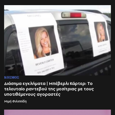
ΚΟΣΜΟΣ
Διάσημα εγκλήματα | Μπέβερλι Κάρτερ: Το
τελευταίο ραντεβού της μεσίτριας με τους
υποτιθέμενους αγοραστές
Μιμή Φιλιππίδη