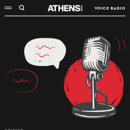
VOICE RADIO