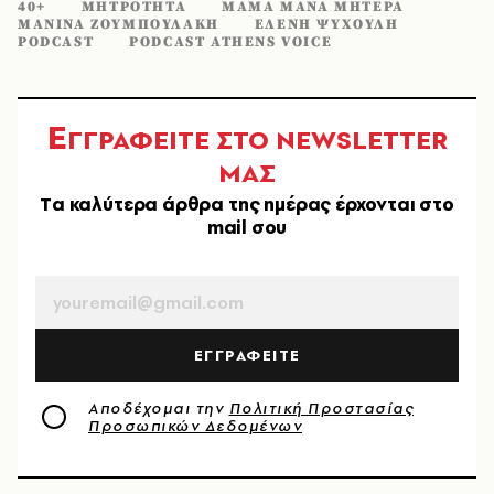
40+
ΜΗΤΡΟΤΗΤΑ
ΜΑΜΑ ΜΑΝΑ ΜΗΤΕΡΑ
ΜΑΝΙΝΑ ΖΟΥΜΠΟΥΛΑΚΗ
ΕΛΕΝΗ ΨΥΧΟΥΛΗ
PODCAST
PODCAST ATHENS VOICE
Ε
ΓΓΡΑΦΕΙΤΕ ΣΤΟ NEWSLETTER
ΜΑΣ
Tα καλύτερα άρθρα της ημέρας έρχονται στο
mail σου
EMAIL
ΕΓΓΡΑΦΕΙΤΕ
Αποδέχομαι την
Πολιτική Προστασίας
Προσωπικών Δεδομένων