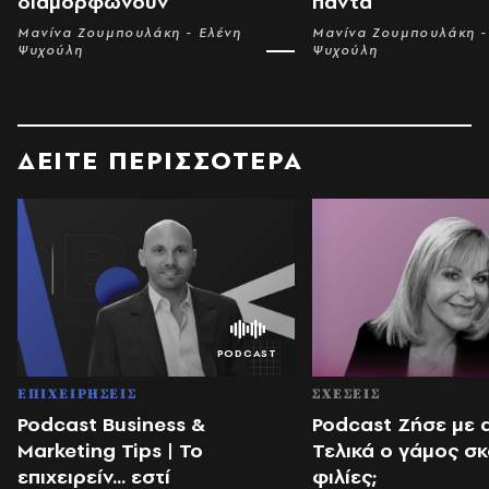
διαμορφώνουν
πάντα
Μανίνα Ζουμπουλάκη - Ελένη
Μανίνα Ζουμπουλάκη -
Ψυχούλη
Ψυχούλη
ΔΕΙΤΕ ΠΕΡΙΣΣΟΤΕΡΑ
ΕΠΙΧΕΙΡΗΣΕΙΣ
ΣΧΕΣΕΙΣ
Podcast Business &
Podcast Ζήσε με 
Marketing Tips | Το
Τελικά ο γάμος σκ
επιχειρείν... εστί
φιλίες;