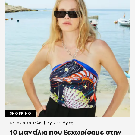
SHOPPING
Λεμονιά Καψάλη
πριν 21 ώρες
10 μαντίλια που ξεχωρίσαμε στην