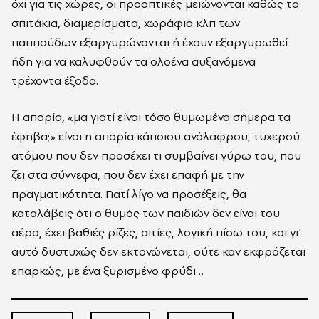
όχι για τις χώρες, οι προοπτικές μειώνονται καθώς τα
σπιτάκια, διαμερίσματα, χωράφια κλπ των
παππούδων εξαργυρώνονται ή έχουν εξαργυρωθεί
ήδη για να καλυφθούν τα ολοένα αυξανόμενα
τρέχοντα έξοδα.
Η απορία, «μα γιατί είναι τόσο θυμωμένα σήμερα τα
έφηβα;» είναι η απορία κάποιου ανάλαφρου, τυχερού
ατόμου που δεν προσέχει τι συμβαίνει γύρω του, που
ζει στα σύννεφα, που δεν έχει επαφή με την
πραγματικότητα. Γιατί λίγο να προσέξεις, θα
καταλάβεις ότι ο θυμός των παιδιών δεν είναι του
αέρα, έχει βαθιές ρίζες, αιτίες, λογική πίσω του, και γι'
αυτό δυστυχώς δεν εκτονώνεται, ούτε καν εκφράζεται
επαρκώς, με ένα ξυρισμένο φρύδι…