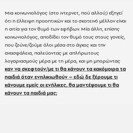
Μια κοινωνιολόγος (στο ιντερνετ, πού αλλού;) εξηγεί
ότι η έλλειψη προοπτικών και το σκοτεινό μέλλον είναι
η αιτία για τον θυμό των εφήβων. Μία άλλη, επίσης
κοινωνιολόγος, αποδίδει τον θυμό τους στους γονείς,
που ζούνε/ζούμε όλοι μέσα στο άγχος και την
ανασφάλεια, παλεύοντας με απλήρωτους
λογαριασμούς μέρα με τη μέρα, και μη μπορώντας
καν να σκεφτούν/με τι θα κάνουν τα κακόμοιρα τα
παιδιά όταν ενηλικιωθούν – εδώ δε ξέρουμε τι
κάνουμε εμείς οι ενήλικες, θα μαντέψουμε τι θα
κάνουν τα παιδιά μας;