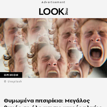
OPINION
© Unsplash
Θυμωμένα πιτσιρίκια: Μεγάλος