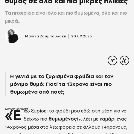
θυμός σε όλο και πιο μικρές ηλικίες
Τα πιτσιρίκια είναι όλο και πιο θυμωμένα, όλο και πιο
μικρά…
|
Μανίνα Ζουμπουλάκη
20.09.2025
Η γενιά με τα ξυρισμένα φρύδια και τον
μόνιμο θυμό: Γιατί τα 13χρονα είναι πιο
θυμωμένα από ποτέ;
«Έ
χω ξυρίσει το φρύδι μου εδώ στη μέση για να
δείχνω πιο
θυμωμένος
!», λέει με καμάρι ένας
14χρονος μέσα στο λεωφορείο σε άλλους 14χρονους,