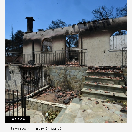
ΕΛΛΑΔΑ
Newsroom
πριν 34 λεπτά