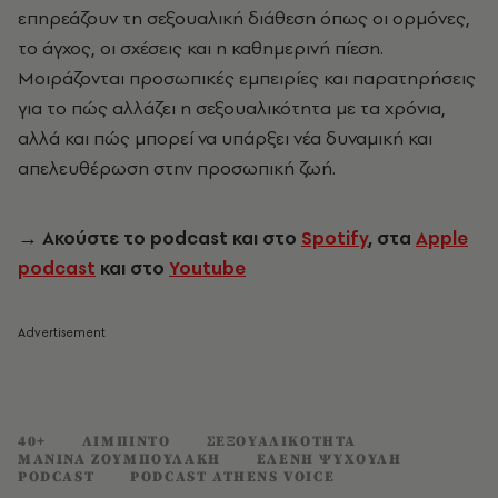
επηρεάζουν τη σεξουαλική διάθεση όπως οι ορμόνες,
το άγχος, οι σχέσεις και η καθημερινή πίεση.
Μοιράζονται προσωπικές εμπειρίες και παρατηρήσεις
για το πώς αλλάζει η σεξουαλικότητα με τα χρόνια,
αλλά και πώς μπορεί να υπάρξει νέα δυναμική και
απελευθέρωση στην προσωπική ζωή.
→
Ακούστε το podcast και στο
Spotify
, στα
Apple
podcast
και στο
Youtube
40+
ΛΙΜΠΙΝΤΟ
ΣΕΞΟΥΑΛΙΚΟΤΗΤΑ
ΜΑΝΙΝΑ ΖΟΥΜΠΟΥΛΑΚΗ
ΕΛΕΝΗ ΨΥΧΟΥΛΗ
PODCAST
PODCAST ATHENS VOICE