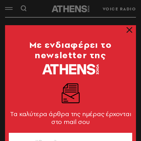
VOICE RADIO
Mε ενδιαφέρει το
newsletter της
Tα καλύτερα άρθρα της ημέρας έρχονται
στο mail σου