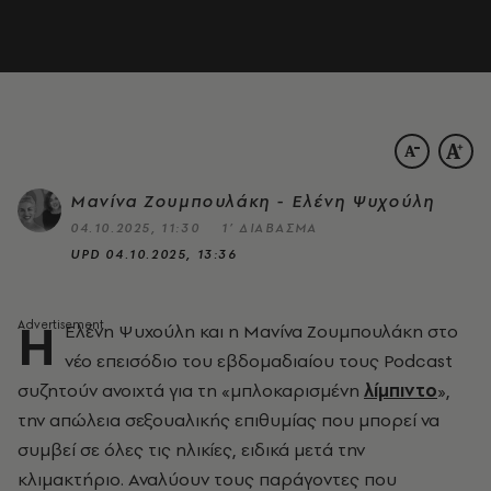
Μανίνα Ζουμπουλάκη - Ελένη Ψυχούλη
04.10.2025, 11:30
1’ ΔΙΑΒΑΣΜΑ
UPD
04.10.2025, 13:36
Η
Ελένη Ψυχούλη και η Μανίνα Ζουμπουλάκη στο
νέο επεισόδιο του εβδομαδιαίου τους Podcast
συζητούν ανοιχτά για τη «μπλοκαρισμένη
λίμπιντο
»,
την απώλεια σεξουαλικής επιθυμίας που μπορεί να
συμβεί σε όλες τις ηλικίες, ειδικά μετά την
κλιμακτήριο. Αναλύουν τους παράγοντες που