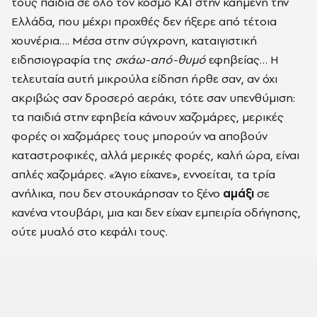
τους παιδιά σε όλο τον κόσμο ΚΑΙ στην καημένη την
Ελλάδα, που μέχρι προχθές δεν ήξερε από τέτοια
χουνέρια…. Μέσα στην σύγχρονη, καταιγιστική
ειδησιογραφία της
σκάω-από-θυμό
εφηβείας… Η
τελευταία αυτή μικρούλα είδηση ήρθε σαν, αν όχι
ακριβώς σαν δροσερό αεράκι, τότε σαν υπενθύμιση:
τα παιδιά στην εφηβεία κάνουν χαζομάρες, μερικές
φορές οι χαζομάρες τους μπορούν να αποβούν
καταστροφικές, αλλά μερικές φορές, καλή ώρα, είναι
απλές χαζομάρες. «Άγιο είχανε», εννοείται, τα τρία
ανήλικα, που δεν στουκάρησαν το ξένο
αμάξι
σε
κανένα ντουβάρι, μια και δεν είχαν εμπειρία οδήγησης,
ούτε μυαλό στο κεφάλι τους.