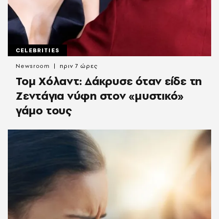
CELEBRITIES
Newsroom
πριν 7 ώρες
Τομ Χόλαντ: Δάκρυσε όταν είδε τη
Ζεντάγια νύφη στον «μυστικό»
γάμο τους