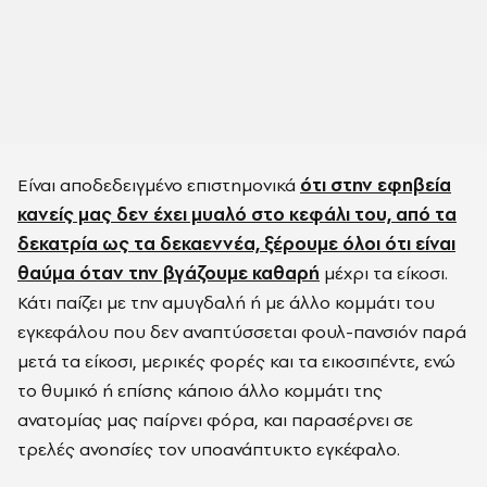
Είναι αποδεδειγμένο επιστημονικά
ότι στην εφηβεία
κανείς μας δεν έχει μυαλό στο κεφάλι του, από τα
δεκατρία ως τα δεκαεννέα, ξέρουμε όλοι ότι είναι
θαύμα όταν την βγάζουμε καθαρή
μέχρι τα είκοσι.
Κάτι παίζει με την αμυγδαλή ή με άλλο κομμάτι του
εγκεφάλου που δεν αναπτύσσεται φουλ-πανσιόν παρά
μετά τα είκοσι, μερικές φορές και τα εικοσιπέντε, ενώ
το θυμικό ή επίσης κάποιο άλλο κομμάτι της
ανατομίας μας παίρνει φόρα, και παρασέρνει σε
τρελές ανοησίες τον υποανάπτυκτο εγκέφαλο.