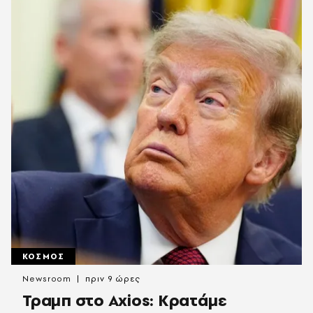
ΚΟΣΜΟΣ
Newsroom
πριν 9 ώρες
Τραμπ στο Axios: Κρατάμε