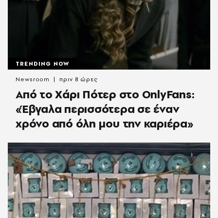
TRENDING NOW
Newsroom
πριν 8 ώρες
Από το Χάρι Πότερ στο OnlyFans:
«Έβγαλα περισσότερα σε έναν
χρόνο από όλη μου την καριέρα»