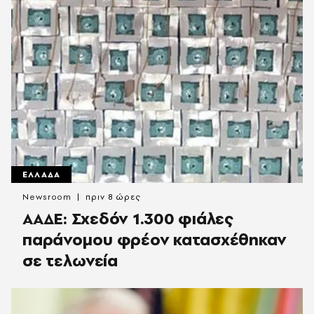
ΕΛΛΑΔΑ
Newsroom
πριν 8 ώρες
ΑΑΔΕ: Σχεδόν 1.300 φιάλες
παράνομου φρέον κατασχέθηκαν
σε τελωνεία