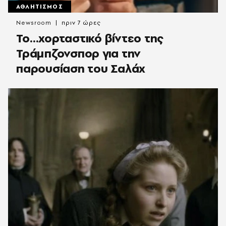
ΑΘΛΗΤΙΣΜΟΣ
Newsroom
πριν 7 ώρες
Το…χορταστικό βίντεο της
Τράμπζονσπορ για την
παρουσίαση του Σαλάχ