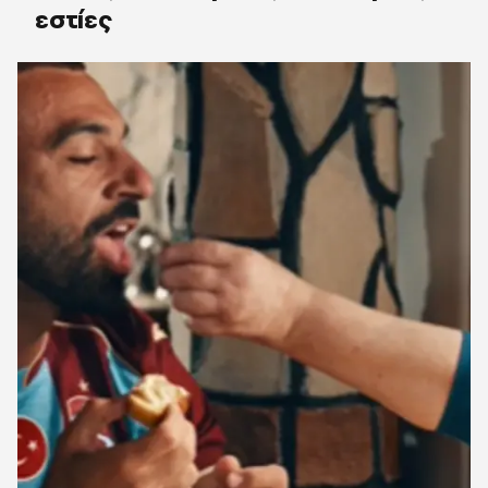
εστίες