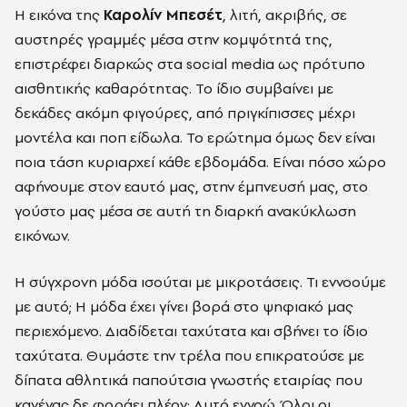
Η εικόνα της
Καρολίν Μπεσέτ
, λιτή, ακριβής, σε
αυστηρές γραμμές μέσα στην κομψότητά της,
επιστρέφει διαρκώς στα social media ως πρότυπο
αισθητικής καθαρότητας. Το ίδιο συμβαίνει με
δεκάδες ακόμη φιγούρες, από πριγκίπισσες μέχρι
μοντέλα και ποπ είδωλα. Το ερώτημα όμως δεν είναι
ποια τάση κυριαρχεί κάθε εβδομάδα. Είναι πόσο χώρο
αφήνουμε στον εαυτό μας, στην έμπνευσή μας, στο
γούστο μας μέσα σε αυτή τη διαρκή ανακύκλωση
εικόνων.
Η σύγχρονη μόδα ισούται με μικροτάσεις. Τι εννοούμε
με αυτό; Η μόδα έχει γίνει βορά στο ψηφιακό μας
περιεχόμενο. Διαδίδεται ταχύτατα και σβήνει το ίδιο
ταχύτατα. Θυμάστε την τρέλα που επικρατούσε με
δίπατα αθλητικά παπούτσια γνωστής εταιρίας που
κανένας δε φοράει πλέον; Αυτό εννοώ. Όλοι οι