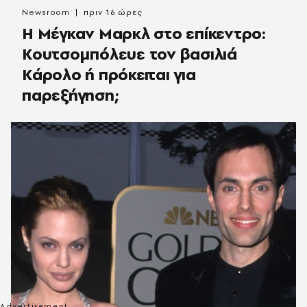
Newsroom
πριν 16 ώρες
Η Μέγκαν Μαρκλ στο επίκεντρο:
Κουτσομπόλευε τον βασιλιά
Κάρολο ή πρόκειται για
παρεξήγηση;