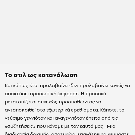
Το στιλ ως κατανάλωση
Και κάπως έτσι προλαβαίνει-δεν προλαβαίνει κανείς να
αποκτήσει προσωπική έκφραση. Η προσοχή
μετατοπίζεται συνεχώς προσπαθώντας να
ανταποκριθεί στα εξωτερικά ερεθίσματα. Κάποτε, το
ντύσιμο γεννιόταν και αναγεννιόταν έπειτα από τις
«συζητήσεις» που κάναμε με τον εαυτό μας . Μια
διαδικασία δοκιμής, αποτυχίας, επανάληψης. Θυμάστε