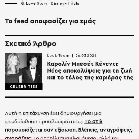
© Love Story | Disney+ | Hulu
Το feed αποφασίζει για εμάς
Σχετικό Άρθρο
Look Team
26.03.2026
Καρολίν Μπεσέτ Κένεντι:
Νέες αποκαλύψεις για τη ζωή
και το τέλος της καριέρας της
CELEBRITIES
Αυτή η επιτάχυνση έχει δημιουργήσει μια
ψευδαίσθηση προσβασιμότητας.
Το στιλ
παρουσιάζεται σαν εξίσωση. Βλέπεις, αντιγράφεις,
αγοράζεις
. Το αποτέλεσμα είναι άμεσο, αλλά και