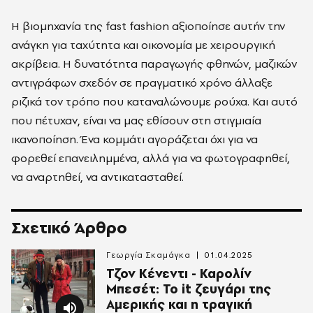
Η βιομηχανία της fast fashion αξιοποίησε αυτήν την
ανάγκη για ταχύτητα και οικονομία με χειρουργική
ακρίβεια. Η δυνατότητα παραγωγής φθηνών, μαζικών
αντιγράφων σχεδόν σε πραγματικό χρόνο άλλαξε
ριζικά τον τρόπο που καταναλώνουμε ρούχα. Και αυτό
που πέτυχαν, είναι να μας εθίσουν στη στιγμιαία
ικανοποίηση. Ένα κομμάτι αγοράζεται όχι για να
φορεθεί επανειλημμένα, αλλά για να φωτογραφηθεί,
να αναρτηθεί, να αντικατασταθεί.
Σχετικό Άρθρο
Γεωργία Σκαμάγκα
01.04.2025
Τζον Κένεντι - Καρολίν
Μπεσέτ: Το it ζευγάρι της
Αμερικής και η τραγική