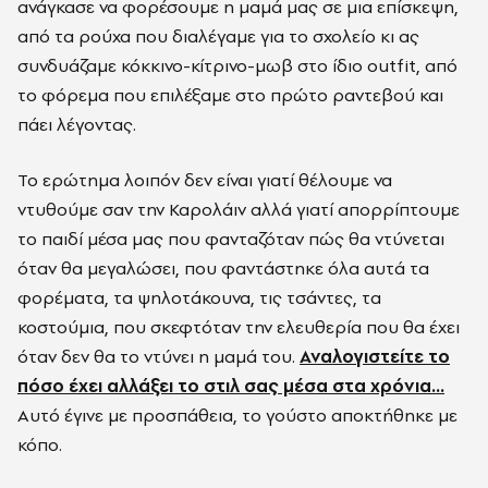
ανάγκασε να φορέσουμε η μαμά μας σε μια επίσκεψη,
από τα ρούχα που διαλέγαμε για το σχολείο κι ας
συνδυάζαμε κόκκινο-κίτρινο-μωβ στο ίδιο outfit, από
το φόρεμα που επιλέξαμε στο πρώτο ραντεβού και
πάει λέγοντας.
Το ερώτημα λοιπόν δεν είναι γιατί θέλουμε να
ντυθούμε σαν την Καρολάιν αλλά γιατί απορρίπτουμε
το παιδί μέσα μας που φανταζόταν πώς θα ντύνεται
όταν θα μεγαλώσει, που φαντάστηκε όλα αυτά τα
φορέματα, τα ψηλοτάκουνα, τις τσάντες, τα
κοστούμια, που σκεφτόταν την ελευθερία που θα έχει
όταν δεν θα το ντύνει η μαμά του.
Αναλογιστείτε το
πόσο έχει αλλάξει το στιλ σας μέσα στα χρόνια…
Αυτό έγινε με προσπάθεια, το γούστο αποκτήθηκε με
κόπο.