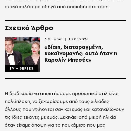
συχνά καλύτερο οδηγό από οποιαδήποτε τάση.
Σχετικό Άρθρο
A.V. Team
10.03.2026
«Βίαιη, διαταραγμένη,
κοκαϊνομανής: αυτό ήταν η
Καρολίν Μπεσέτ»
TV + SERIES
Η διαδικασία να αποκτήσουμε προσωπικό στιλ είναι
πολύπλοκη, να ξεχωρίσουμε από τους χιλιάδες
άλλους που ντύνονται σαν και εμάς και καταναλώνουν
τις ίδιες εικόνες με εμάς. Ξεκινάει από μικρή ηλικία
όταν είχαμε άποψη για το πουκάμισο που μας