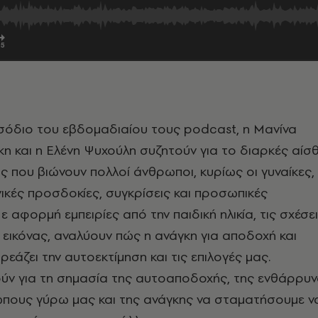
ισόδιο του εβδομαδιαίου τους podcast, η Μανίνα
η και η Ελένη Ψυχούλη συζητούν για το διαρκές αίσ
ς που βιώνουν πολλοί άνθρωποι, κυρίως οι γυναίκες,
ικές προσδοκίες, συγκρίσεις και προσωπικές
Με αφορμή εμπειρίες από την παιδική ηλικία, τις σχέσε
ς εικόνας, αναλύουν πώς η ανάγκη για αποδοχή και
εάζει την αυτοεκτίμηση και τις επιλογές μας.
ούν για τη σημασία της αυτοαποδοχής, της ενθάρρυ
πους γύρω μας και της ανάγκης να σταματήσουμε ν