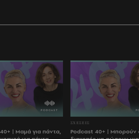
ΣΧΕΣΕΙΣ
40+ | Μαμά για πάντα,
Podcast 40+ | Μπορούν 
 νταντά για πάντα
διακοπές να σώσουν μια