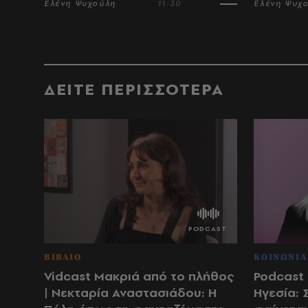
Ελένη Ψυχούλη
11:30
Ελένη Ψυχ
ΔΕΙΤΕ ΠΕΡΙΣΣΟΤΕΡΑ
ΒΙΒΛΙΟ
ΚΟΙΝΩΝΙΑ
Vidcast Μακριά από το πλήθος
Podcast 
| Νεκταρία Αναστασιάδου: Η
Ηγεσία: 