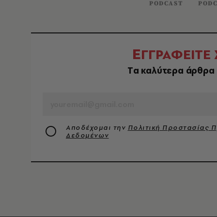
PODCAST
PODC
Ε
ΓΓΡΑΦΕΙΤΕ
Tα καλύτερα άρθρα 
EMAIL
Αποδέχομαι την
Πολιτική Προστασίας 
Δεδομένων