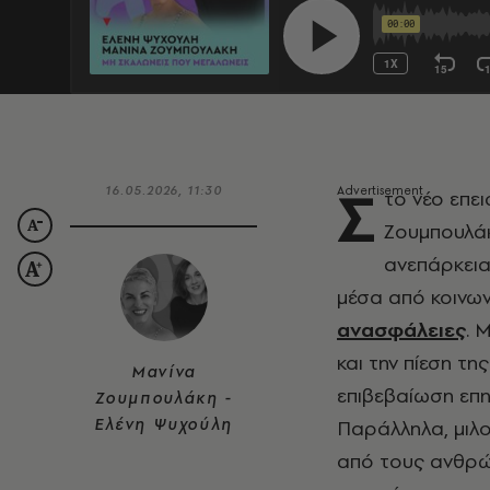
Σ
16.05.2026, 11:30
το νέο επε
Ζουμπουλάκ
ανεπάρκεια
μέσα από κοινων
ανασφάλειες
. 
και την πίεση τη
Μανίνα
επιβεβαίωση επηρ
Ζουμπουλάκη -
Ελένη Ψυχούλη
Παράλληλα, μιλ
από τους ανθρώ