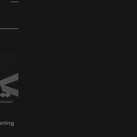
eting