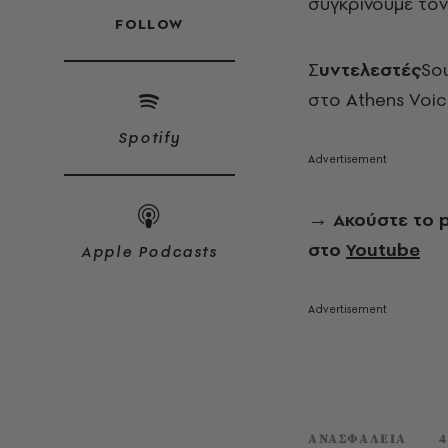
συγκρίνουμε τον
FOLLOW
Συντελεστές
S
στο Athens Voic
Spotify
→
Ακούστε το 
στο
Youtube
Apple Podcasts
ΑΝΑΣΦΑΛΕΙΑ
4