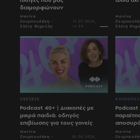
διαμορφώνουν
Μανίνα
Μανίνα
Ζουμπουλάκη -
11.07.2026,
Ζουμπουλά
Ελένη Ψυχούλη
11:30
Ελένη Ψυχ
ΣΧΕΣΕΙΣ
ΚΟΙΝΩΝΙΑ
Podcast 40+ | Διακοπές με
Podcast
μικρά παιδιά: οδηγός
παραίτησ
επιβίωσης για τους γονείς
αποσυρό
Μανίνα
Μανίνα
Ζουμπουλάκη -
20.06.2026,
Ζουμπουλά