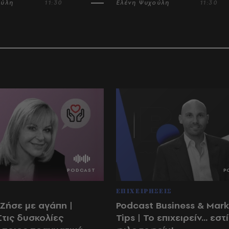
ούλη
11:30
Ελένη Ψυχούλη
11:30
ΕΠΙΧΕΙΡΗΣΕΙΣ
Ζήσε με αγάπη |
Podcast Business & Mark
Στις δυσκολίες
Tips | Το επιχειρείν... εστί