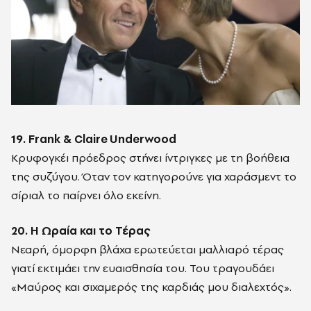
19. Frank & Claire Underwood
Κρυφογκέι πρόεδρος στήνει ίντριγκες με τη βοήθεια
της συζύγου. Όταν τον κατηγορούνε για χαράσμεντ το
σίριαλ το παίρνει όλο εκείνη.
20. Η Ωραία και το Τέρας
Νεαρή, όμορφη βλάχα ερωτεύεται μαλλιαρό τέρας
γιατί εκτιμάει την ευαισθησία του. Του τραγουδάει
«Μαύρος και σιχαμερός της καρδιάς μου διαλεχτός».