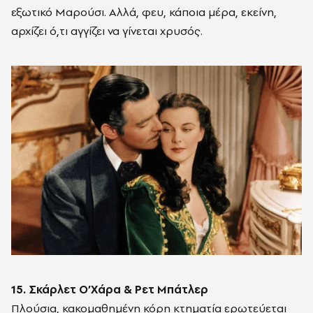
εξωτικό Μαρούσι. Αλλά, φευ, κάποια μέρα, εκείνη,
αρχίζει ό,τι αγγίζει να γίνεται χρυσός.
15. Σκάρλετ Ο’Χάρα & Ρετ Μπάτλερ
Πλούσια, κακομαθημένη κόρη κτηματία ερωτεύεται