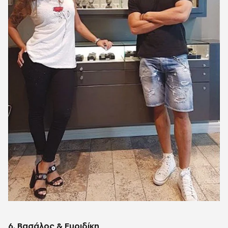
6. Βασάλος & Ευριδίκη