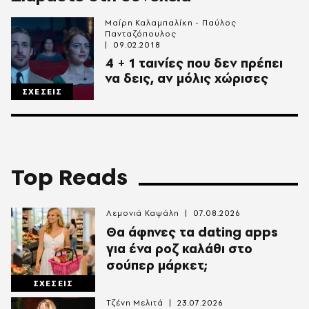
Μαίρη Καλαμπαλίκη - Παύλος
Πανταζόπουλος
09.02.2018
4 + 1 ταινίες που δεν πρέπει
να δεις, αν μόλις χώρισες
ΣΧΕΣΕΙΣ
Top Reads
Λεμονιά Καψάλη
07.08.2026
Θα άφηνες τα dating apps
για ένα ροζ καλάθι στο
σούπερ μάρκετ;
ΣΧΕΣΕΙΣ
Τζένη Μελιτά
23.07.2026