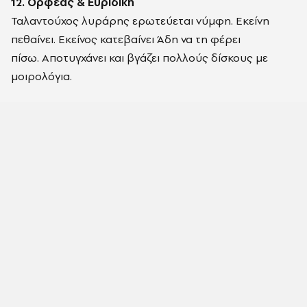
12. Ορφέας & Ευριδίκη
Ταλαντούχος λυράρης ερωτεύεται νύμφη. Εκείνη
πεθαίνει. Εκείνος κατεβαίνει Άδη να τη φέρει
πίσω. Αποτυγχάνει και βγάζει πολλούς δίσκους με
μοιρολόγια.