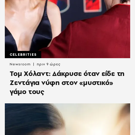
CELEBRITIES
Newsroom
πριν 9 ώρες
Τομ Χόλαντ: Δάκρυσε όταν είδε τη
Ζεντάγια νύφη στον «μυστικό»
γάμο τους