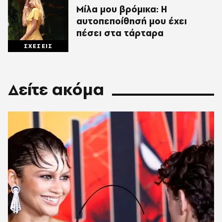
Μίλα μου βρόμικα: Η
αυτοπεποίθησή μου έχει
πέσει στα τάρταρα
ΣΧΕΣΕΙΣ
Δείτε ακόμα