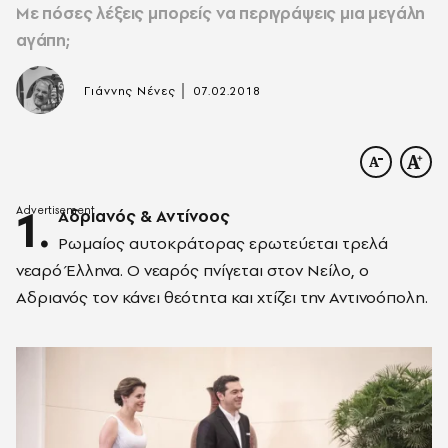
Με πόσες λέξεις μπορείς να περιγράψεις μια μεγάλη
αγάπη;
|
Γιάννης Νένες
07.02.2018
1.
Αδριανός & Αντίνοος
Ρωμαίος αυτοκράτορας ερωτεύεται τρελά
νεαρό Έλληνα. Ο νεαρός πνίγεται στον Νείλο, ο
Αδριανός τον κάνει θεότητα και χτίζει την Αντινοόπολη.