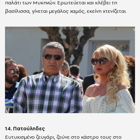
παλάτι των Μυκηνών. Ερωτεύεται και κλέβει τη
βασίλισσα, γίνεται μεγάλος χαμός, εκείνη χτενίζεται.
14. Πατούληδες
Ευτυχισμένο ζευγάρι, ζούνε στο κάστρο τους στο