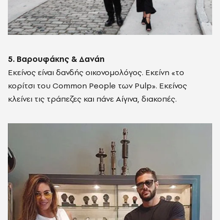
5. Βαρουφάκης & Δανάη
Εκείνος είναι δανδής οικονομολόγος. Εκείνη «το
κορίτσι του Common People των Pulp». Εκείνος
κλείνει τις τράπεζες και πάνε Αίγινα, διακοπές.