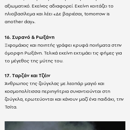
αξιωματικό. Εκείνος αδιαφορεί. Εκείνη κοιτάζει το
ηλιοβασίλεμα και λέει «Δε βαριέσαι, tomorrow is
another day».
16. Συρανό & Ρωξάνη
Ξιφομάχος και ποιητής γράφει κρυφά ποιήματα στην
όμορφη Ρωξάνη. Τελικά εκείνη εκτιμάει τις φήμες για
το μέγεθος της μύτης του.
17. Ταρζάν και Τζέιν
Άνθρωπος της ζούγκλας με λεοπάρ μαγιό και
κοσμοπολίτισσα περιηγήτρια συναντιούνται στη
ζούγκλα, ερωτεύονται και κάνουν μαζί ένα παιδάκι, την
Τσίτα.