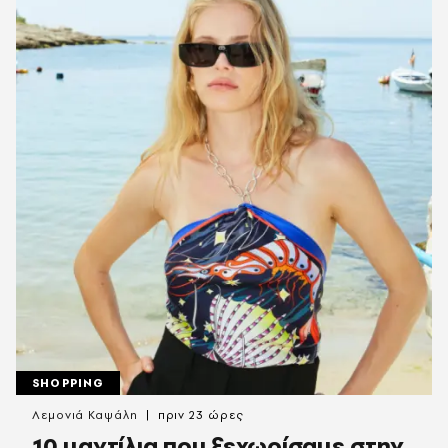
SHOPPING
Λεμονιά Καψάλη
πριν 23 ώρες
10 μαντίλια που ξεχωρίσαμε στην