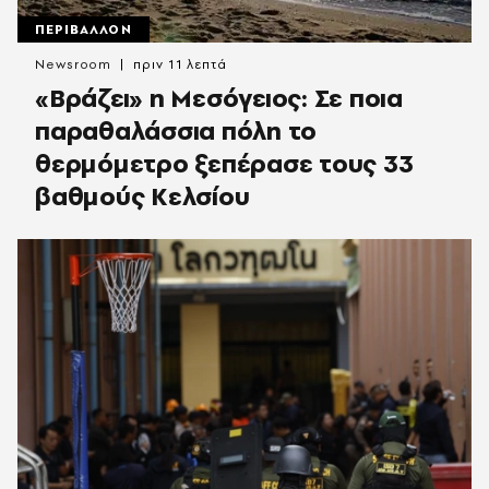
ΠΕΡΙΒΑΛΛΟΝ
Newsroom
πριν 11 λεπτά
«Βράζει» η Μεσόγειος: Σε ποια
παραθαλάσσια πόλη το
θερμόμετρο ξεπέρασε τους 33
βαθμούς Κελσίου