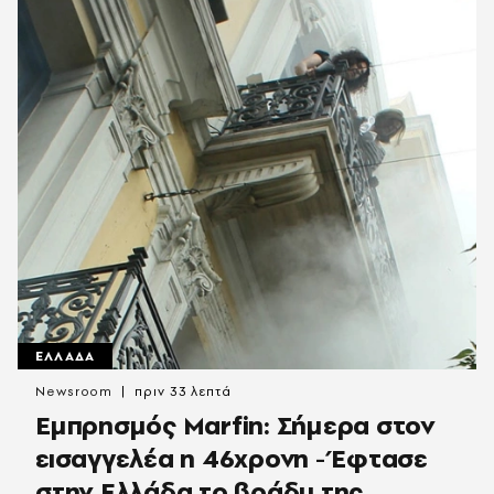
ΕΛΛΑΔΑ
Newsroom
πριν 33 λεπτά
Εμπρησμός Marfin: Σήμερα στον
εισαγγελέα η 46χρονη - Έφτασε
στην Ελλάδα το βράδυ της