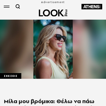
ΣΧΕΣΕΙΣ
Μίλα μου βρόμικα: Θέλω να πάω