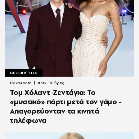
CELEBRITIES
Newsroom
πριν 14 ώρες
Τομ Χόλαντ-Ζεντάγια: Το
«μυστικό» πάρτι μετά τον γάμο -
Απαγορεύονταν τα κινητά
τηλέφωνα