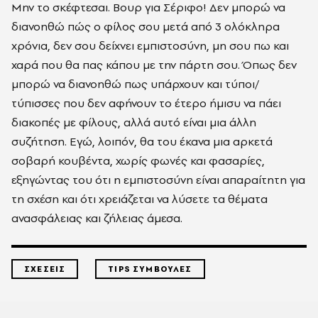
Μην το σκέφτεσαι. Βουρ για Σέριφο! Δεν μπορώ να
διανοηθώ πώς ο φίλος σου μετά από 3 ολόκληρα
χρόνια, δεν σου δείχνει εμπιστοσύνη, μη σου πω και
χαρά που θα πας κάπου με την πάρτη σου. Όπως δεν
μπορώ να διανοηθώ πως υπάρχουν και τύποι/
τύπισσες που δεν αφήνουν το έτερο ήμισυ να πάει
διακοπές με φίλους, αλλά αυτό είναι μια άλλη
συζήτηση. Εγώ, λοιπόν, θα του έκανα μια αρκετά
σοβαρή κουβέντα, χωρίς φωνές και φασαρίες,
εξηγώντας του ότι η εμπιστοσύνη είναι απαραίτητη για
τη σχέση και ότι χρειάζεται να λύσετε τα θέματα
ανασφάλειας και ζήλειας άμεσα.
ΣΧΕΣΕΙΣ
TIPS ΣΥΜΒΟΥΛΕΣ