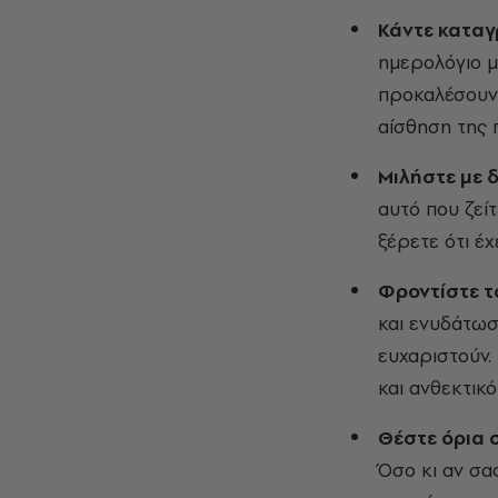
Κάντε καταγ
ημερολόγιο μ
προκαλέσουν 
αίσθηση της 
Μιλήστε με 
αυτό που ζεί
ξέρετε ότι έχ
Φροντίστε τ
και ενυδάτωσ
ευχαριστούν. 
και ανθεκτικό
Θέστε όρια 
Όσο κι αν σα