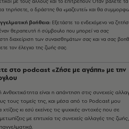
κτικοί με τους άλλους και το επιτρέπουν. Όταν βάλετε τα
 τα τηρήσετε, ο δράστης θα «μαζευτεί» και θα συμμορφω
γγελματική βοήθεια:
Εξετάστε το ενδεχόμενο να ζητήσ
έναν θεραπευτή ή σύμβουλο που μπορεί να σας
στη διαχείριση των συναισθημάτων σας και να σας βοη
ετε τον έλεγχο της ζωής σας.
ετε στο podcast «Ζήσε με αγάπη» με την
ογλου
ή Ανθεκτικότητα είναι η απάντηση στις συνεχείς αλλα
υς τους τομείς της, και μέσα από το
Podcast
μου
 χτίζεις κι εσύ εκείνες τις ψυχικές αντοχές που σε
ετωπίζεις με επιτυχία τις συνεχείς αλλαγές της ζωής,
παγγελματικά.