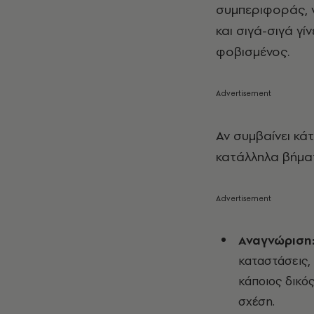
συμπεριφοράς, 
και σιγά-σιγά γ
φοβισμένος.
Αν συμβαίνει κά
κατάλληλα βήμα
Αναγνώριση
καταστάσεις, 
κάποιος δικό
σχέση.