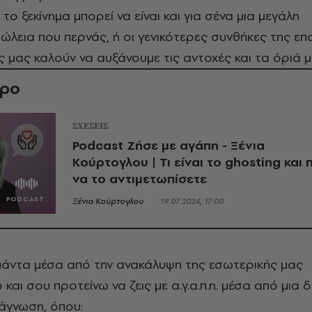
το ξεκίνημα μπορεί να είναι και για σένα μια μεγάλη
πώλεια που περνάς, ή οι γενικότερες συνθήκες της επ
 μας καλούν να αυξάνουμε τις αντοχές και τα όριά μ
θρο
ΣΧΕΣΕΙΣ
Podcast Ζήσε με αγάπη - Ξένια
Κούρτογλου | Τι είναι το ghosting και
να το αντιμετωπίσετε
Ξένια Κούρτογλου
19.07.2024, 17:00
πάντα μέσα από την ανακάλυψη της εσωτερικής μας
ό και σου προτείνω να ζεις με α.γ.α.π.η. μέσα από μια δ
άγνωση, όπου: