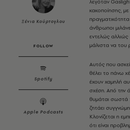
λεγόταν Gasligh
κακοποίησης, με
πραγματικότητα 
Ξένια Κούρτογλου
άνθρωποι μιλάνε
εντελώς αλλιώς 
μάλιστα να του ρ
FOLLOW
Αυτός που ασκε
θέλει το πάνω χέ
Spotify
έχουν χαμηλή αυτ
σχέση. Από την 
θυμάται σωστά τ
ζητάει συγγνώμη
Apple Podcasts
Κλονίζεται η εμ
ότι είναι προβλ