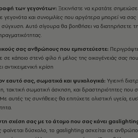
ραφή των γεγονότων:
Ξεκινήστε να κρατάτε σημειώσε
ε γεγονότα και συνομιλίες που αργότερα μπορεί να σας
σύγχυση. Αυτό σίγουρα θα βοηθήσει να διατηρήσετε τ
πραγματικότητας.
δικούς σας ανθρώπους που εμπιστεύεστε:
Περιγράψτ
τε σε κάποιο στενό φίλο ή μέλος της οικογένειάς σας πο
ει αντικειμενική κρίση
ον εαυτό σας, σωματικά και ψυχολογικά:
Υγιεινή διατ
η, τακτική σωματική άσκηση, και δραστηριότητες που 
Με αυτές τις συνήθειες θα επιτύχετε ολιστική υγεία, ευε
τητα.
στη σχέση σας με το άτομο που σας κάνει gaslightin
ς φαίνεται δύσκολο, το gaslighting ασκείται σε ανθρώπ