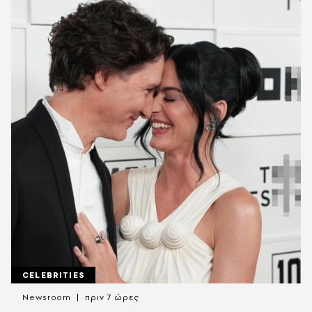
CELEBRITIES
Newsroom
πριν 7 ώρες