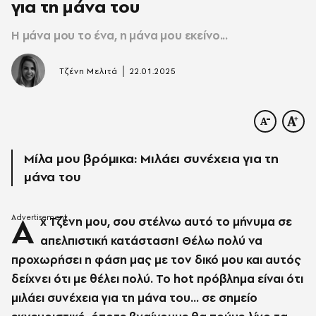
για τη μάνα του
H μάνα μου το ένα, η μάνα μου εκείνο...
|
Τζένη Μελιτά
22.01.2025
Μίλα μου βρόμικα: Mιλάει συνέχεια για τη
μάνα του
Α
χ Τζένη μου, σου στέλνω αυτό το μήνυμα σε
απελπιστική κατάσταση! Θέλω πολύ να
προχωρήσει η φάση μας με τον δικό μου και αυτός
δείχνει ότι με θέλει πολύ. Το hot πρόβλημα είναι ότι
μιλάει συνέχεια για τη μάνα του... σε σημείο