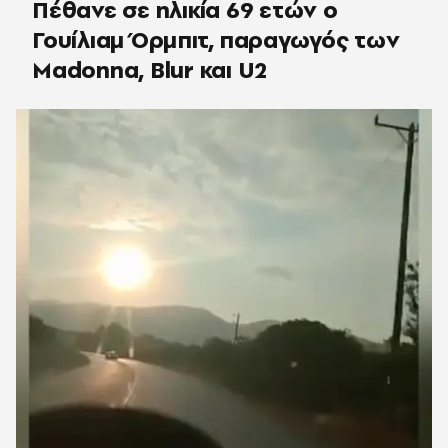
Πέθανε σε ηλικία 69 ετών ο
Γουίλιαμ Όρμπιτ, παραγωγός των
Madonna, Blur και U2