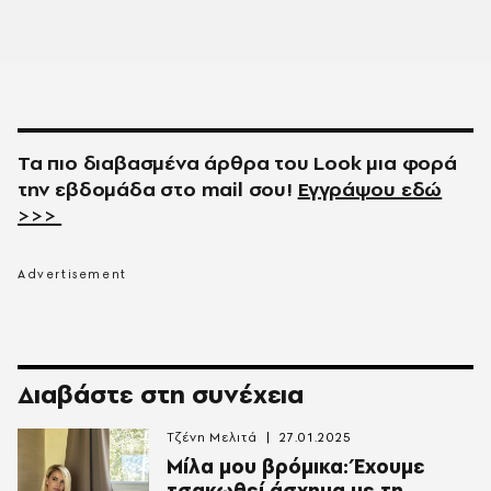
Τα πιο διαβασμένα άρθρα του
Look
μια φορά
την εβδομάδα στο
mail
σου!
Εγγράψου εδώ
>>>
Διαβάστε στη συνέχεια
Τζένη Μελιτά
27.01.2025
Μίλα μου βρόμικα: Έχουμε
τσακωθεί άσχημα με τη