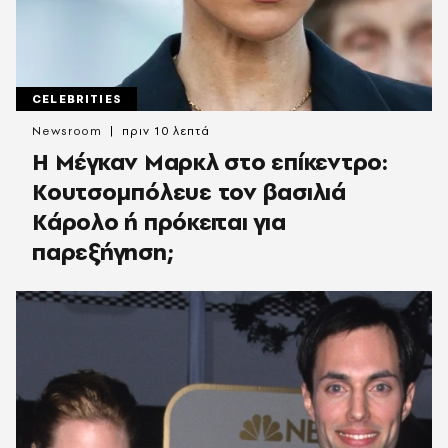
CELEBRITIES
Newsroom
πριν 10 λεπτά
Η Μέγκαν Μαρκλ στο επίκεντρο:
Κουτσομπόλευε τον βασιλιά
Κάρολο ή πρόκειται για
παρεξήγηση;