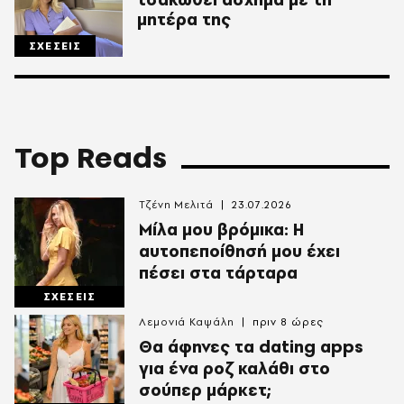
μητέρα της
ΣΧΕΣΕΙΣ
Top Reads
Τζένη Μελιτά
23.07.2026
Μίλα μου βρόμικα: Η
αυτοπεποίθησή μου έχει
πέσει στα τάρταρα
ΣΧΕΣΕΙΣ
Λεμονιά Καψάλη
πριν 8 ώρες
Θα άφηνες τα dating apps
για ένα ροζ καλάθι στο
σούπερ μάρκετ;