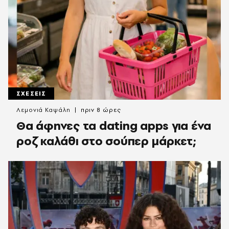
ΣΧΕΣΕΙΣ
Λεμονιά Καψάλη
πριν 8 ώρες
Θα άφηνες τα dating apps για ένα
ροζ καλάθι στο σούπερ μάρκετ;