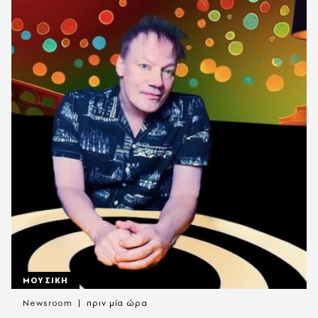
ΜΟΥΣΙΚΗ
Newsroom
πριν μία ώρα