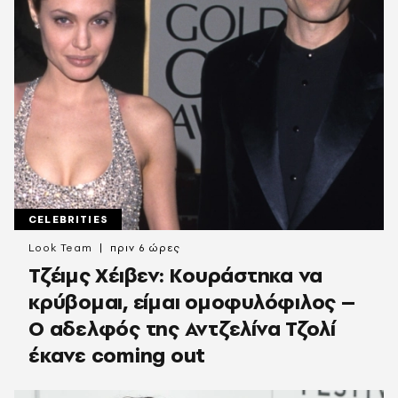
CELEBRITIES
Look Team
πριν 6 ώρες
Τζέιμς Χέιβεν: Κουράστηκα να
κρύβομαι, είμαι ομοφυλόφιλος –
Ο αδελφός της Αντζελίνα Τζολί
έκανε coming out