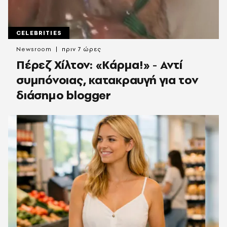
CELEBRITIES
Newsroom
πριν 7 ώρες
Πέρεζ Χίλτον: «Κάρμα!» - Αντί
συμπόνοιας, κατακραυγή για τον
διάσημο blogger