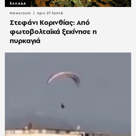
ΕΛΛΑΔΑ
Newsroom
πριν 27 λεπτά
Στεφάνι Κορινθίας: Από
φωτοβολταϊκά ξεκίνησε η
πυρκαγιά