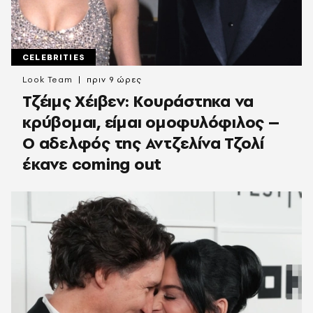
CELEBRITIES
Look Team
πριν 9 ώρες
Τζέιμς Χέιβεν: Κουράστηκα να
κρύβομαι, είμαι ομοφυλόφιλος –
Ο αδελφός της Αντζελίνα Τζολί
έκανε coming out