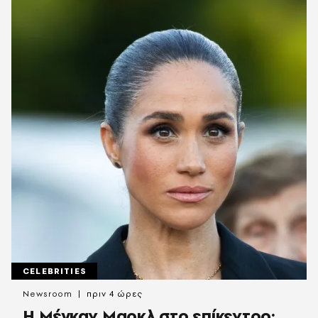
CELEBRITIES
Newsroom
πριν 4 ώρες
Η Μέγκαν Μαρκλ στο επίκεντρο: