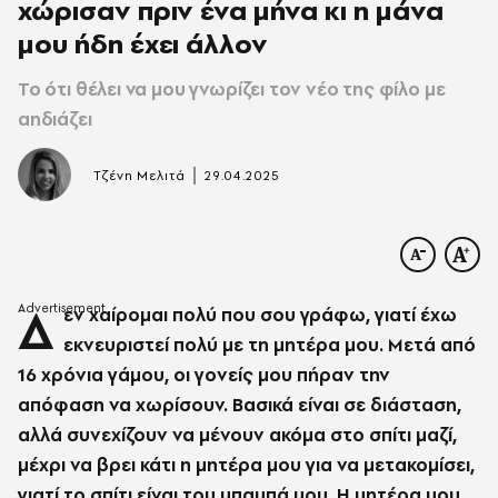
χώρισαν πριν ένα μήνα κι η μάνα
μου ήδη έχει άλλον
Το ότι θέλει να μου γνωρίζει τον νέο της φίλο με
αηδιάζει
|
Τζένη Μελιτά
29.04.2025
Δ
εν χαίρομαι πολύ που σου γράφω, γιατί έχω
εκνευριστεί πολύ με τη μητέρα μου. Μετά από
16 χρόνια γάμου, οι γονείς μου πήραν την
απόφαση να χωρίσουν. Βασικά είναι σε διάσταση,
αλλά συνεχίζουν να μένουν ακόμα στο σπίτι μαζί,
μέχρι να βρει κάτι η μητέρα μου για να μετακομίσει,
γιατί το σπίτι είναι του μπαμπά μου. Η μητέρα μου,