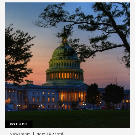
ΚΟΣΜΟΣ
Newsroom
πριν 40 λεπτά