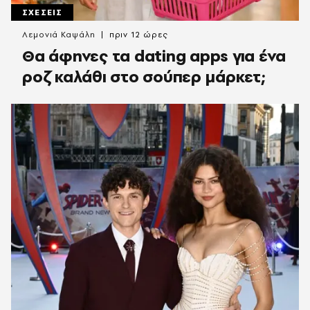
ΣΧΕΣΕΙΣ
Λεμονιά Καψάλη
πριν 12 ώρες
Θα άφηνες τα dating apps για ένα
ροζ καλάθι στο σούπερ μάρκετ;