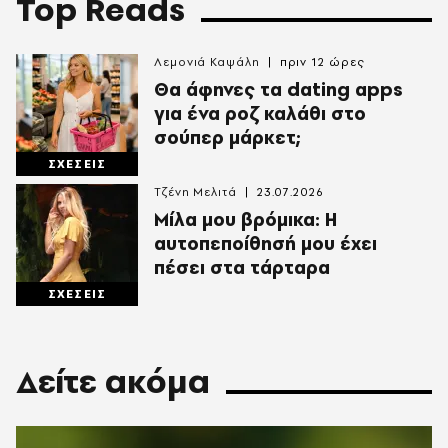
Top Reads
Λεμονιά Καψάλη
πριν 12 ώρες
Θα άφηνες τα dating apps
για ένα ροζ καλάθι στο
σούπερ μάρκετ;
ΣΧΕΣΕΙΣ
Τζένη Μελιτά
23.07.2026
Μίλα μου βρόμικα: Η
αυτοπεποίθησή μου έχει
πέσει στα τάρταρα
ΣΧΕΣΕΙΣ
Δείτε ακόμα