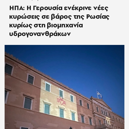
ΗΠΑ: Η Γερουσία ενέκρινε νέες
κυρώσεις σε βάρος της Ρωσίας
κυρίως στη βιομηχανία
υδρογονανθράκων