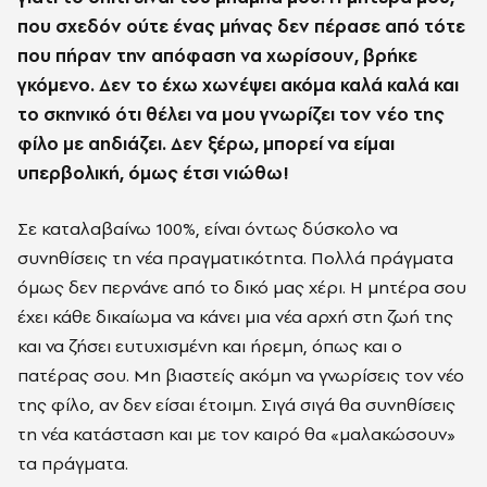
που σχεδόν ούτε ένας μήνας δεν πέρασε από τότε
που πήραν την απόφαση να χωρίσουν, βρήκε
γκόμενο. Δεν το έχω χωνέψει ακόμα καλά καλά και
το σκηνικό ότι θέλει να μου γνωρίζει τον νέο της
φίλο με αηδιάζει. Δεν ξέρω, μπορεί να είμαι
υπερβολική, όμως έτσι νιώθω!
Σε καταλαβαίνω 100%, είναι όντως δύσκολο να
συνηθίσεις τη νέα πραγματικότητα. Πολλά πράγματα
όμως δεν περνάνε από το δικό μας χέρι. Η μητέρα σου
έχει κάθε δικαίωμα να κάνει μια νέα αρχή στη ζωή της
και να ζήσει ευτυχισμένη και ήρεμη, όπως και ο
πατέρας σου. Μη βιαστείς ακόμη να γνωρίσεις τον νέο
της φίλο, αν δεν είσαι έτοιμη. Σιγά σιγά θα συνηθίσεις
τη νέα κατάσταση και με τον καιρό θα «μαλακώσουν»
τα πράγματα.