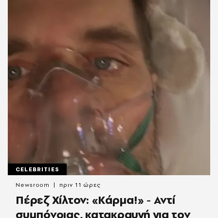
CELEBRITIES
Newsroom
πριν 11 ώρες
Πέρεζ Χίλτον: «Κάρμα!» - Αντί
συμπόνοιας, κατακραυγή για τον