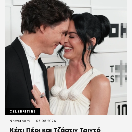
CELEBRITIES
Newsroom
07.08.2026
Κέιτι Πέρι και Τζάστιν Τριντό