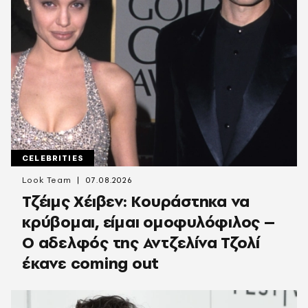
CELEBRITIES
Look Team
07.08.2026
Τζέιμς Χέιβεν: Κουράστηκα να
κρύβομαι, είμαι ομοφυλόφιλος –
Ο αδελφός της Αντζελίνα Τζολί
έκανε coming out