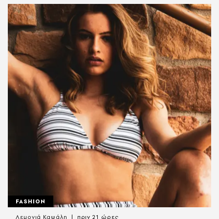
FASHION
Λεμονιά Καψάλη
πριν 21 ώρες