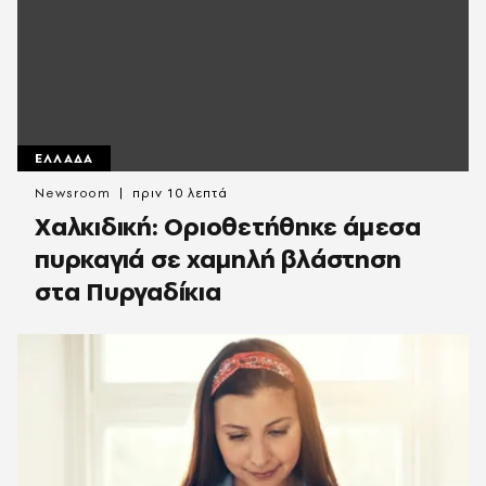
ΕΛΛΑΔΑ
Newsroom
πριν 10 λεπτά
Χαλκιδική: Οριοθετήθηκε άμεσα
πυρκαγιά σε χαμηλή βλάστηση
στα Πυργαδίκια