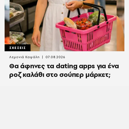
ΣΧΕΣΕΙΣ
Λεμονιά Καψάλη
07.08.2026
Θα άφηνες τα dating apps για ένα
ροζ καλάθι στο σούπερ μάρκετ;