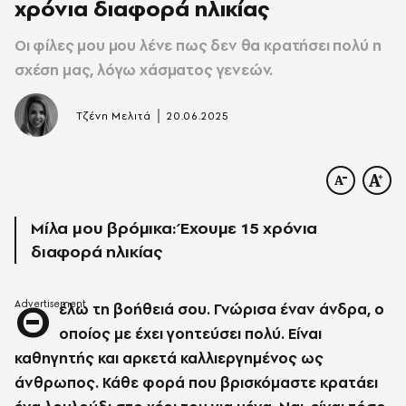
χρόνια διαφορά ηλικίας
Οι φίλες μου μου λένε πως δεν θα κρατήσει πολύ η
σχέση μας, λόγω χάσματος γενεών.
|
Τζένη Μελιτά
20.06.2025
Μίλα μου βρόμικα: Έχουμε 15 χρόνια
διαφορά ηλικίας
Θ
έλω τη βοήθειά σου. Γνώρισα έναν άνδρα, ο
οποίος με έχει γοητεύσει πολύ. Είναι
καθηγητής και αρκετά καλλιεργημένος ως
άνθρωπος. Κάθε φορά που βρισκόμαστε κρατάει