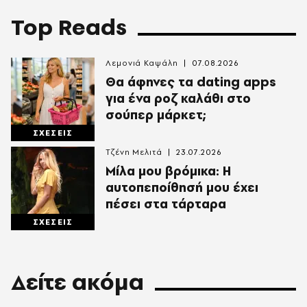
Top Reads
Λεμονιά Καψάλη
07.08.2026
Θα άφηνες τα dating apps
για ένα ροζ καλάθι στο
σούπερ μάρκετ;
ΣΧΕΣΕΙΣ
Τζένη Μελιτά
23.07.2026
Μίλα μου βρόμικα: Η
αυτοπεποίθησή μου έχει
πέσει στα τάρταρα
ΣΧΕΣΕΙΣ
Δείτε ακόμα