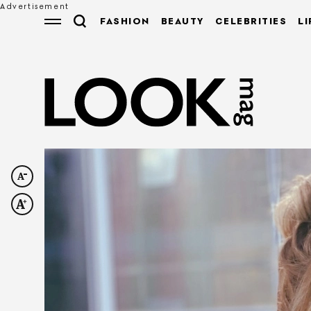
FASHION
BEAUTY
CELEBRITIES
LI