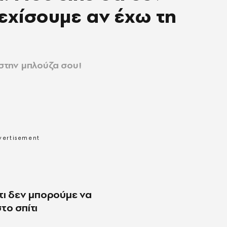
εχίσουμε αν έχω τη
 στην μπλούζα σου!
τι δεν μπορούμε να
το σπίτι