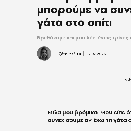
μπορούμε να συν
γάτα στο σπίτι
Βρεθήκαμε και μου λέει έχεις τρίχες
|
Τζένη Μελιτά
02.07.2025
Μίλα μου βρόμικα: Μου είπε ό
συνεχίσουμε αν έχω τη γάτα σ