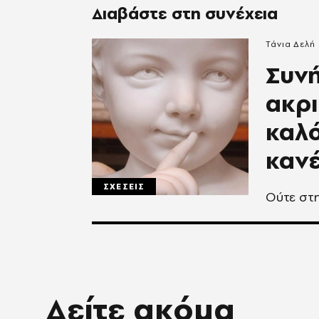
Διαβάστε στη συνέχεια
Τάνια Δελή
Συνή
ακρι
καλό
καν
ΣΧΕΣΕΙΣ
Ούτε στη
Δείτε ακόμα