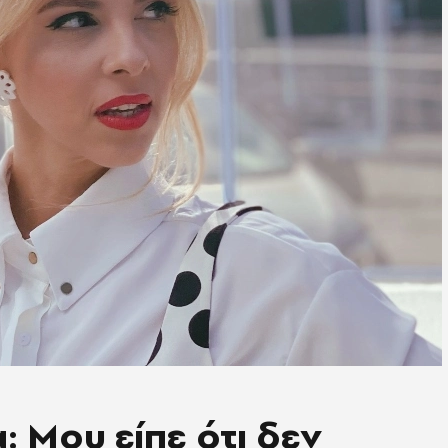
: Μου είπε ότι δεν