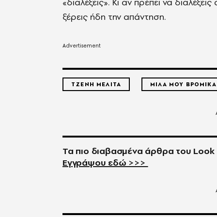
«διαλέξεις».
Κι αν πρέπει να διαλέξεις 
ξέρεις ήδη την απάντηση.
ΤΖΕΝΗ ΜΕΛΙΤΑ
ΜΙΛΑ ΜΟΥ ΒΡΟΜΙΚΑ
Τα πιο διαβασμένα άρθρα του
Look
Εγγράψου εδώ >>>