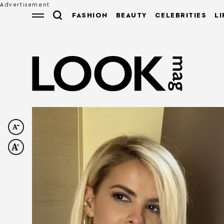
FASHION
BEAUTY
CELEBRITIES
LI