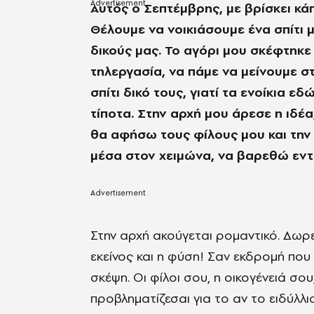
Αυτός ο Σεπτέμβρης, με βρίσκει κά
Θέλουμε να νοικιάσουμε ένα σπίτι μ
δικούς μας. Το αγόρι μου σκέφτηκε 
τηλεργασία, να πάμε να μείνουμε σ
σπίτι δικό τους, γιατί τα ενοίκια 
τίποτα. Στην αρχή μου άρεσε η ιδέ
θα αφήσω τους φίλους μου και την 
μέσα στον χειμώνα, να βαρεθώ εντελ
Στην αρχή ακούγεται ρομαντικό. Δωρ
εκείνος και η φύση! Σαν εκδρομή που 
σκέψη. Οι φίλοι σου, η οικογένειά σ
προβληματίζεσαι για το αν το ειδύλλι