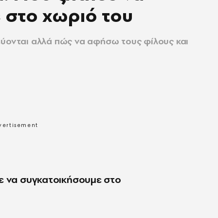
 στο χωριό του
εύονται αλλά πώς να αφήσω τους φίλους και
ε να συγκατοικήσουμε στο