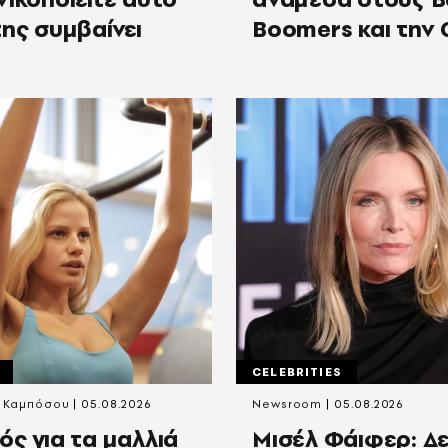
της συμβαίνει
Boomers και την 
CELEBRITIES
α Καμπόσου
05.08.2026
Newsroom
05.08.2026
ός για τα μαλλιά
Μισέλ Φάιφερ: Δ