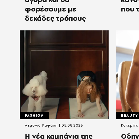
φορέσουμε με
που 
δεκάδες τρόπους
FASHION
BEAUTY
Λεμονιά Καψάλη
05.08.2026
Κατερίν
Η νέα καμπάνια της
Οδηγ