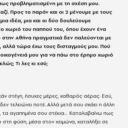
πως προβληματισμένη με τη σχέση μου.
αζί. Προς το παρόν και οι 2 μένουμε με τους
μια ιδέα, μια και οι δύο δουλεύουμε
το χωριό του παππού του, όπου έχουν ένα
εδώ στην Αθήνα πραγματικά δεν παλεύονται με
α, αλλά τώρα έχω τους δισταγμούς μου. Πού
οικογένειά μου για να πάω στο έρημο χωριό
ώς; Τι λες κι εσύ;
εάν στέγη, ήσυχες μέρες, καθαρός αέρας. Εσύ,
δεν τελειώνει ποτέ. Αλλά μετά σου σκάει η άλλη
ου, τα αγαπημένα σου στέκια… Καταλαβαίνω πως
ο στη φύση, μέσα στον χειμώνα, καταλήξει σε