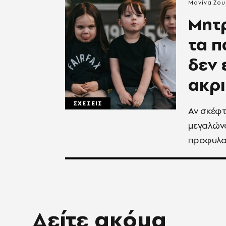
Μανίνα Ζο
Μητρ
τα π
δεν 
ακρι
ΣΧΕΣΕΙΣ
Αν σκέφτ
μεγαλών
προφυλα
Δείτε ακόμα