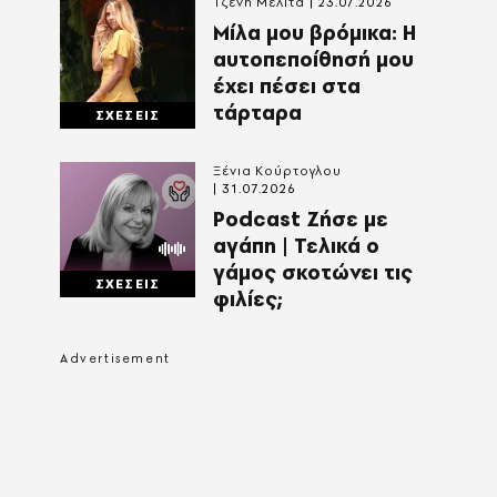
Τζένη Μελιτά
23.07.2026
Μίλα μου βρόμικα: Η
αυτοπεποίθησή μου
έχει πέσει στα
τάρταρα
ΣΧΕΣΕΙΣ
Ξένια Κούρτογλου
31.07.2026
Podcast Ζήσε με
αγάπη | Τελικά ο
γάμος σκοτώνει τις
ΣΧΕΣΕΙΣ
φιλίες;