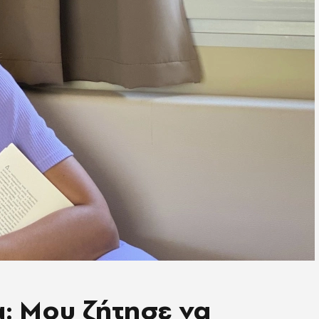
: Moυ ζήτησε να