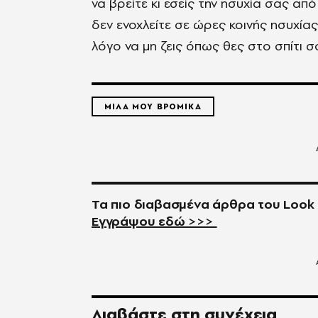
να βρείτε κι εσείς την ησυχία σας απ
δεν ενοχλείτε σε ώρες κοινής ησυχίας
λόγο να μη ζεις όπως θες στο σπίτι σ
ΜΙΛΑ ΜΟΥ ΒΡΟΜΙΚΑ
Τα πιο διαβασμένα άρθρα του
Look
Εγγράψου εδώ >>>
Διαβάστε στη συνέχεια