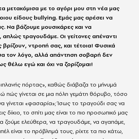
α μετακόμισα με το αγόρι μου στη νέα μας
ποιου είδους
bullying
. Εμάς μας αρέσει να
ς. Να βάζουμε μουσικάρες και να
 απλώς τραγουδάμε. Οι γείτονες απέναντι
 βρίζουν, ντροπή σας, και τέτοια! Φυσικά
σα τον λόγο, αλλά απάντηση σοβαρή δεν
ς θέλω εγώ και όχι να ζορίζομαι!
διπλανής πόρτας», καθώς διάβαζα το μήνυμά
 πώς γίνεται σε μια πόλη γεμάτη θόρυβο, τόσο
να γίνεται «φασαρία»; Ίσως το τραγούδι σας να
εις δίκιο, το σπίτι μας είναι το πιο προσωπικό μας
να ζούμε ελεύθερα, να τραγουδάμε, να αγαπάμε,
πέλ είναι το πρόβλημά τους, ρίχτε τα πιο κάτω,