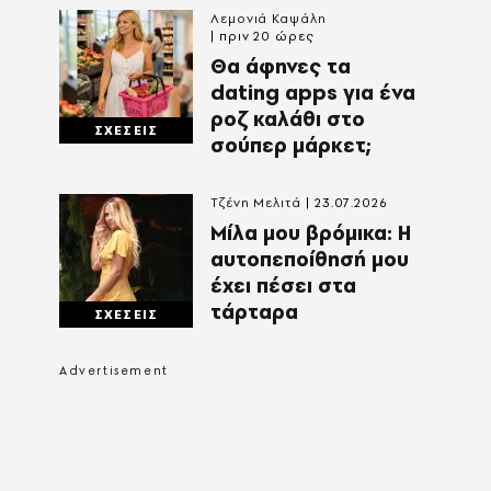
Λεμονιά Καψάλη
πριν 20 ώρες
Θα άφηνες τα
dating apps για ένα
ροζ καλάθι στο
ΣΧΕΣΕΙΣ
σούπερ μάρκετ;
Τζένη Μελιτά
23.07.2026
Μίλα μου βρόμικα: Η
αυτοπεποίθησή μου
έχει πέσει στα
τάρταρα
ΣΧΕΣΕΙΣ