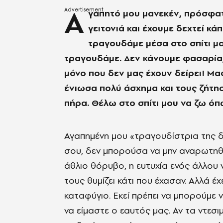
Α
γαπητό μου μανεκέν, πρόσφατ
γειτονιά και έχουμε δεχτεί κά
τραγουδάμε μέσα στο σπίτι μα
τραγουδάμε. Δεν κάνουμε φασαρία,
μόνο που δεν μας έχουν δείρει! Μας
ένιωσα πολύ άσχημα και τους ζήτη
πήρα. Θέλω στο σπίτι μου να ζω όπω
Αγαπημένη μου «τραγουδίστρια της 
σου, δεν μπορούσα να μην αναρωτηθώ
άθλιο θόρυβο, η ευτυχία ενός άλλου 
τους θυμίζει κάτι που έχασαν. Αλλά έχ
καταφύγιο. Εκεί πρέπει να μπορούμε 
να είμαστε ο εαυτός μας. Αν τα ντεσιμ