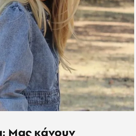
α: Μας κάνουν