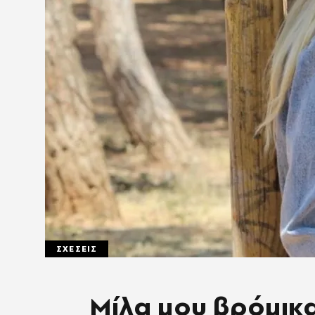
ΣΧΕΣΕΙΣ
Μίλα μου βρόμικ