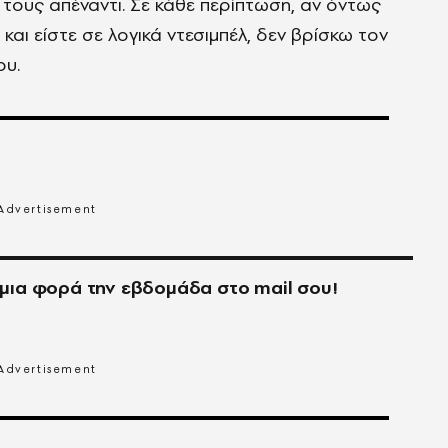
ό τους απέναντι. Σε κάθε περίπτωση, αν όντως
 και είστε σε λογικά ντεσιμπέλ, δεν βρίσκω τον
ου.
μια φορά την εβδομάδα στο
mail
σου!