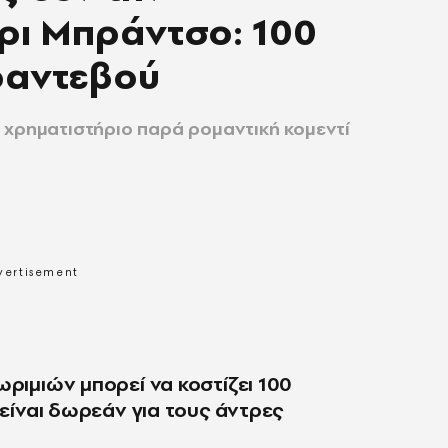
ρι Μπράντσο: 100
ραντεβού
 χρηματιστήριο παρά ρομαντική κομεντί
ωριμιών μπορεί να κοστίζει 100
 είναι δωρεάν για τους άντρες