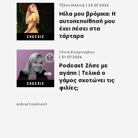
Τζένη Μελιτά
23.07.2026
Μίλα μου βρόμικα: Η
αυτοπεποίθησή μου
έχει πέσει στα
τάρταρα
ΣΧΕΣΕΙΣ
Ξένια Κούρτογλου
31.07.2026
Podcast Ζήσε με
αγάπη | Τελικά ο
γάμος σκοτώνει τις
ΣΧΕΣΕΙΣ
φιλίες;