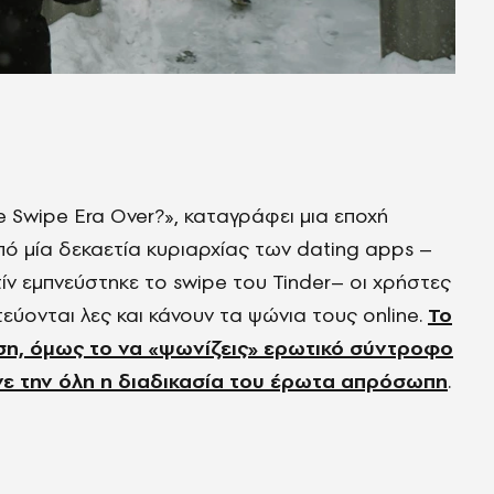
e Swipe Era Over?», καταγράφει μια εποχή
ό μία δεκαετία κυριαρχίας των dating apps –
ν εμπνεύστηκε το swipe του Tinder– οι χρήστες
εύονται λες και κάνουν τα ψώνια τους online.
Το
ση, όμως το να «ψωνίζεις» ερωτικό σύντροφο
νε την όλη η διαδικασία του έρωτα απρόσωπη
.