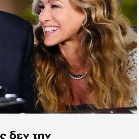
ς δεν την