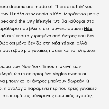
here dreams are made of. There's nothin’ you
εων. Η πόλη στην οποία η Κάρι Μπράντσο με τις
ex and the City lifestyle. Ότι θα κάθομαι στο
παράθυρο που βλέπει στη συννεφιασμένη
Νέα
ό εκεί περιτριγυρισμένη από άντρες που δεν
θώς όχι μόνο δεν ζω στη
Νέα Υόρκη
, αλλά
ι ραντεβού μια γυναίκα, πρέπει και να πληρώσει!
ρωμα των New York Times, η σκηνή των
κληρή, ώστε σε ορισμένα singles events οι
να μπουν και οι άντρες μπαίνουν δωρεάν. Κι
, η αναλογία παραμένει περίπου τρεις γυναίκες
αι η επιτομή της σύγχρονης ερωτικής αγοράς,