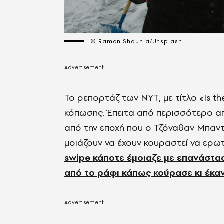
© Raman Shaunia/Unsplash
Το ρεπορτάζ των NYT, με τίτλο «Is th
κόπωσης. Έπειτα από περισσότερο απ
από την εποχή που ο Τζόναθαν Μπαντί
μοιάζουν να έχουν κουραστεί να ερωτ
swipe κάποτε έμοιαζε με επανάστα
από το ράφι κάπως κούρασε κι έκα