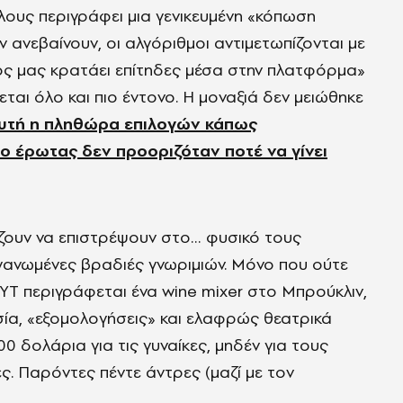
ους περιγράφει μια γενικευμένη «κόπωση
ανεβαίνουν, οι αλγόριθμοι αντιμετωπίζονται με
ιος μας κρατάει επίτηδες μέσα στην πλατφόρμα»
εται όλο και πιο έντονο. Η μοναξιά δεν μειώθηκε
υτή η πληθώρα επιλογών κάπως
 έρωτας δεν προοριζόταν ποτέ να γίνει
ίζουν να επιστρέψουν στο… φυσικό τους
ργανωμένες βραδιές γνωριμιών. Μόνο που ούτε
YT περιγράφεται ένα wine mixer στο Μπρούκλιν,
ωσία, «εξομολογήσεις» και ελαφρώς θεατρικά
00 δολάρια για τις γυναίκες, μηδέν για τους
ς. Παρόντες πέντε άντρες (μαζί με τον