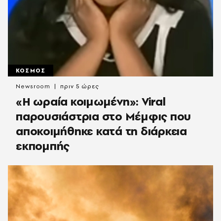
ΚΟΣΜΟΣ
Newsroom
πριν 5 ώρες
«H ωραία κοιμωμένη»: Viral
παρουσιάστρια στο Μέμφις που
αποκοιμήθηκε κατά τη διάρκεια
εκπομπής