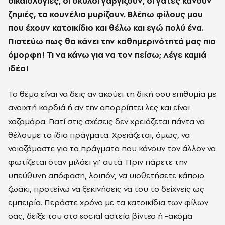
δικαιολογίες, οι σκύλοι γαβγίζουν, οι γάτες κάνουν
ζημιές, τα κουνέλια μυρίζουν. Βλέπω φίλους μου
που έχουν κατοικίδιο και θέλω και εγώ πολύ ένα.
Πιστεύω πως θα κάνει την καθημερινότητά μας πιο
όμορφη! Τι να κάνω για να τον πείσω; Λέγε καμιά
ιδέα!
Το θέμα είναι να δεις αν ακούει τη δική σου επιθυμία με
ανοιχτή καρδιά ή αν την απορρίπτει λες και είναι
χαζομάρα. Γιατί στις σχέσεις δεν χρειάζεται πάντα να
θέλουμε τα ίδια πράγματα. Χρειάζεται, όμως, να
νοιαζόμαστε για τα πράγματα που κάνουν τον άλλον να
φωτίζεται όταν μιλάει γι’ αυτά. Πριν πάρετε την
υπεύθυνη απόφαση, λοιπόν, να υιοθετήσετε κάποιο
ζωάκι, προτείνω να ξεκινήσεις να του το δείχνεις ως
εμπειρία. Περάστε χρόνο με τα κατοικίδια των φίλων
σας, δείξε του στα social αστεία βίντεο ή -ακόμα