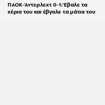
ΠΑΟΚ-Άντερλεχτ 0-1: Έβαλε τα
χέρια του και έβγαλε τα μάτια του