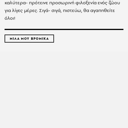
καλύτερα- πρότεινε προσωρινή φιλοξενία ενός ζώου
για λίγες μέρες. Σιγά- σιγά, πιστεύω, θα αγαπηθείτε
όλοι!
ΜΙΛΑ ΜΟΥ ΒΡΟΜΙΚΑ