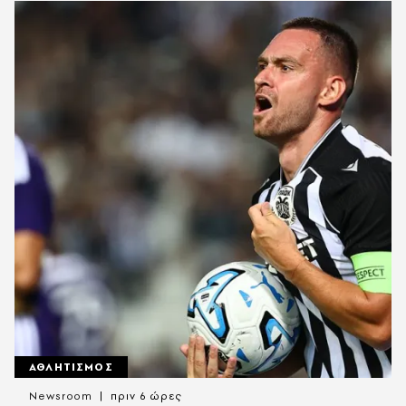
ΑΘΛΗΤΙΣΜΟΣ
Newsroom
πριν 6 ώρες