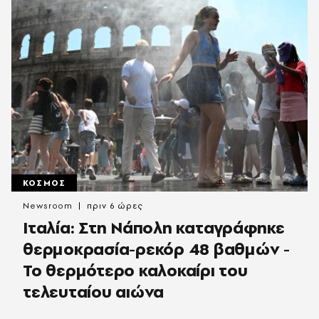
ΚΟΣΜΟΣ
Newsroom
πριν 6 ώρες
Ιταλία: Στη Νάπολη καταγράφηκε
θερμοκρασία-ρεκόρ 48 βαθμών -
To θερμότερο καλοκαίρι του
τελευταίου αιώνα