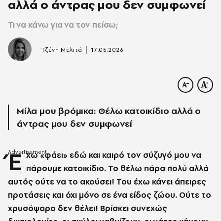
αλλά ο άντρας μου δεν συμφωνεί
Τι να κάνω για να τον πείσω;
|
Τζένη Μελιτά
17.05.2026
Μίλα μου βρόμικα: Θέλω κατοικίδιο αλλά ο
άντρας μου δεν συμφωνεί
Έ
χω «φάει» εδώ και καιρό τον σύζυγό μου να
πάρουμε κατοικίδιο. Το θέλω πάρα πολύ αλλά
αυτός ούτε να το ακούσει! Του έχω κάνει άπειρες
προτάσεις και όχι μόνο σε ένα είδος ζώου. Ούτε το
χρυσόψαρο δεν θέλει! Βρίσκει συνεχώς