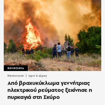
ΚΟΙΝΩΝΙΑ
Newsroom
πριν 6 ώρες
Από βραχυκύκλωμα γεννήτριας
ηλεκτρικού ρεύματος ξεκίνησε η
πυρκαγιά στη Σκύρο