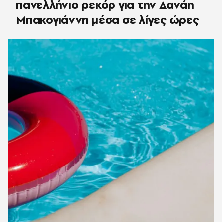
πανελλήνιο ρεκόρ για την Δανάη
Μπακογιάννη μέσα σε λίγες ώρες