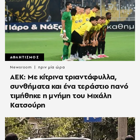
ΑΘΛΗΤΙΣΜΟΣ
Newsroom
πριν μία ώρα
ΑΕΚ: Με κίτρινα τριαντάφυλλα,
συνθήματα και ένα τεράστιο πανό
τιμήθηκε η μνήμη του Μιχάλη
Κατσούρη