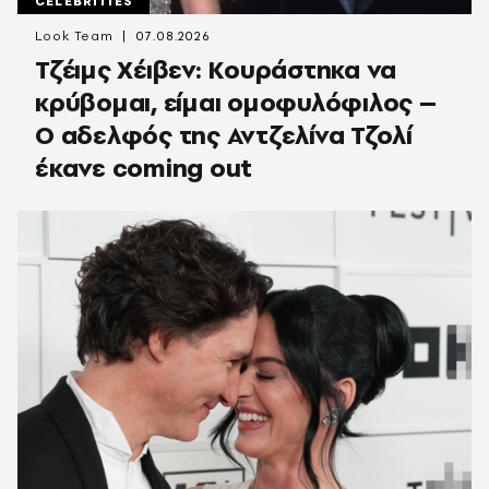
CELEBRITIES
Look Team
07.08.2026
Τζέιμς Χέιβεν: Κουράστηκα να
κρύβομαι, είμαι ομοφυλόφιλος –
Ο αδελφός της Αντζελίνα Τζολί
έκανε coming out