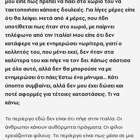
μού είπε πως πρέπει να πάει στο χωριό του να
τακτοποιήσει κάποιες δουλειές. Για λίγες μέρες είπε
ότι θα λείψει. Μετά από 4 μέρες, που ήδη
υποτίθεται πως ήταν στο χωριό, με παίρνει
τηλέφωνο από την Ιταλία! Μου είπε ότι δεν
κατάφερε να με ενημερώσει νωρίτερα, γιατί ο
κολλητός του, που μένει εκεί, δεν ήταν στα
καλύτερα του και πήγε να τον δει. Κάπως σάστισα
με όλο αυτό, αλλά δεν θα μπορούσε να με
ενημερώσει ότι πάει; Έστω ένα μήνυμα... Κάτι
ύποπτο συμβαίνει, αλλά δεν μου έχει δώσει και
ποτέ αφορμές για τέτοιες καταστάσεις. Τι να
κάνω;
Το περίεργο εδώ δεν είναι ότι πήγε στην Ιταλία. Οι
άνθρωποι κάνουν αυθόρμητα πράγματα. Οι φίλοι
χρειάζονται φίλους. Το περίεργο είναι πως μέσα σε μια