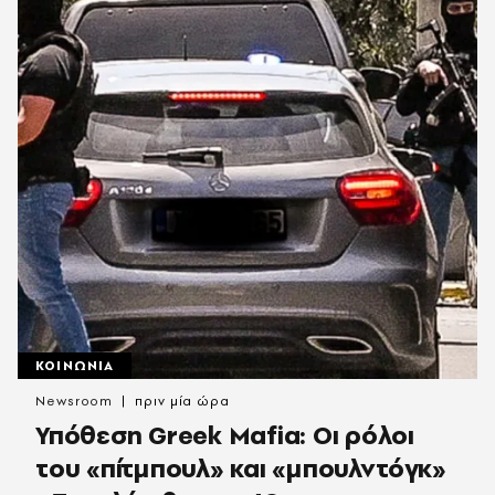
ΚΟΙΝΩΝΙΑ
Newsroom
πριν μία ώρα
Υπόθεση Greek Mafia: Οι ρόλοι
του «πίτμπουλ» και «μπουλντόγκ»