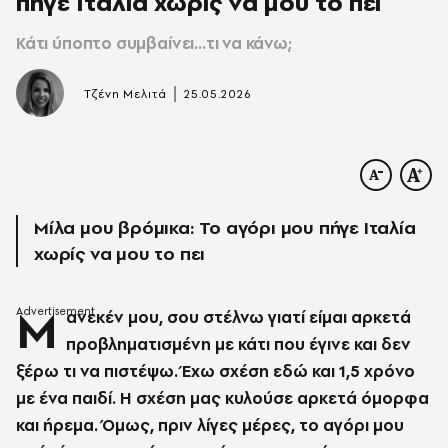
πήγε Ιταλία χωρίς να μου το πει
Κάτι ύποπτο συμβαίνει...τι να κάνω;
|
Τζένη Μελιτά
25.05.2026
Μίλα μου βρόμικα: Το αγόρι μου πήγε Ιταλία
χωρίς να μου το πει
Μ
ανεκέν μου, σου στέλνω γιατί είμαι αρκετά
προβληματισμένη με κάτι που έγινε και δεν
ξέρω τι να πιστέψω. Έχω σχέση εδώ και 1,5 χρόνο
με ένα παιδί. Η σχέση μας κυλούσε αρκετά όμορφα
και ήρεμα. Όμως, πριν λίγες μέρες, το αγόρι μου