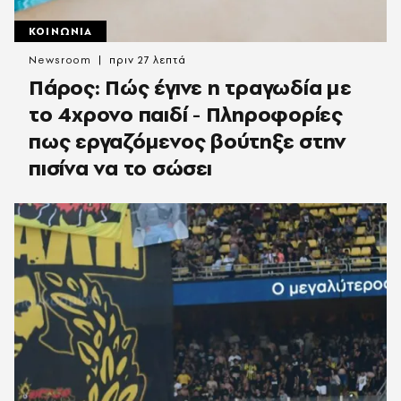
ΚΟΙΝΩΝΙΑ
Newsroom
πριν 27 λεπτά
Πάρος: Πώς έγινε η τραγωδία με
το 4χρονο παιδί - Πληροφορίες
πως εργαζόμενος βούτηξε στην
πισίνα να το σώσει