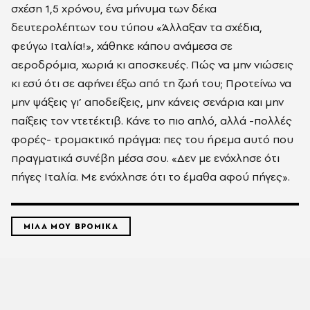
σχέση 1,5 χρόνου, ένα μήνυμα των δέκα
δευτερολέπτων του τύπου «Άλλαξαν τα σχέδια,
φεύγω Ιταλία!», χάθηκε κάπου ανάμεσα σε
αεροδρόμια, χωριά κι αποσκευές. Πώς να μην νιώσεις
κι εσύ ότι σε αφήνει έξω από τη ζωή του; Προτείνω να
μην ψάξεις γι’ αποδείξεις, μην κάνεις σενάρια και μην
παίξεις τον ντετέκτιβ. Κάνε το πιο απλό, αλλά -πολλές
φορές- τρομακτικό πράγμα: πες του ήρεμα αυτό που
πραγματικά συνέβη μέσα σου. «Δεν με ενόχλησε ότι
πήγες Ιταλία. Με ενόχλησε ότι το έμαθα αφού πήγες».
ΜΙΛΑ ΜΟΥ ΒΡΟΜΙΚΑ