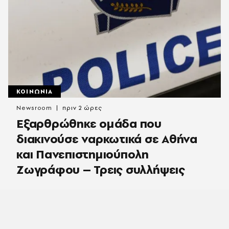
ΚΟΙΝΩΝΙΑ
Newsroom
πριν 2 ώρες
Εξαρθρώθηκε ομάδα που
διακινούσε ναρκωτικά σε Αθήνα
και Πανεπιστημιούπολη
Ζωγράφου – Τρεις συλλήψεις