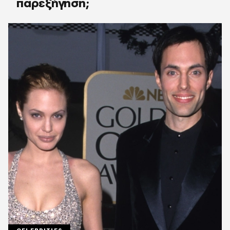
παρεξήγηση;