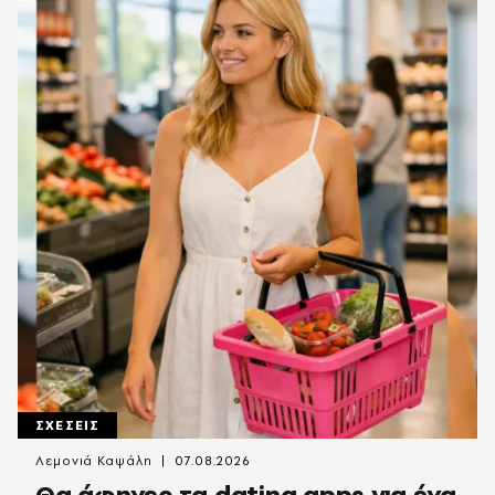
ΣΧΕΣΕΙΣ
Λεμονιά Καψάλη
07.08.2026
Θα άφηνες τα dating apps για ένα