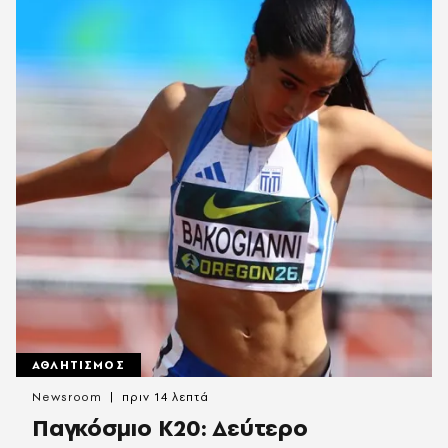
ΑΘΛΗΤΙΣΜΟΣ
Newsroom
πριν 14 λεπτά
Παγκόσμιο Κ20: Δεύτερο