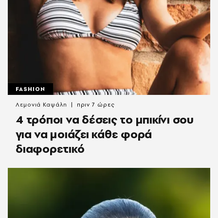
FASHION
Λεμονιά Καψάλη
πριν 7 ώρες
4 τρόποι να δέσεις το μπικίνι σου
για να μοιάζει κάθε φορά
διαφορετικό