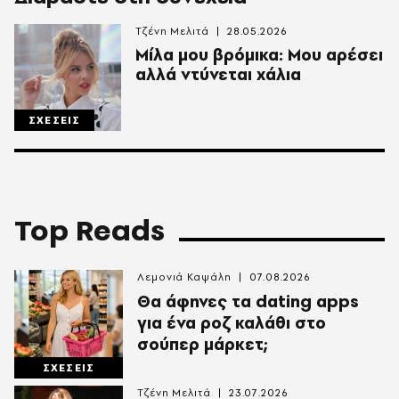
Τζένη Μελιτά
28.05.2026
Μίλα μου βρόμικα: Μου αρέσει
αλλά ντύνεται χάλια
ΣΧΕΣΕΙΣ
Top Reads
Λεμονιά Καψάλη
07.08.2026
Θα άφηνες τα dating apps
για ένα ροζ καλάθι στο
σούπερ μάρκετ;
ΣΧΕΣΕΙΣ
Τζένη Μελιτά
23.07.2026