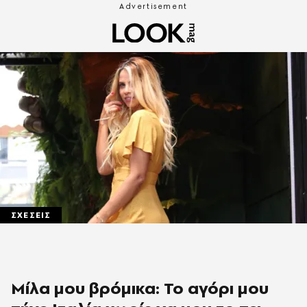
ΣΧΕΣΕΙΣ
Μίλα μου βρόμικα: Το αγόρι μου