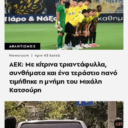
ΑΘΛΗΤΙΣΜΟΣ
Newsroom
πριν 43 λεπτά
ΑΕΚ: Με κίτρινα τριαντάφυλλα,
συνθήματα και ένα τεράστιο πανό
τιμήθηκε η μνήμη του Μιχάλη
Κατσούρη