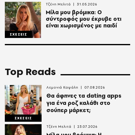
Τζένη Μελιτά
31.05.2026
Μίλα μου βρόμικα: Ο
σύντροφός μου έκρυβε οτι
είναι χωρισμένος με παιδί
ΣΧΕΣΕΙΣ
Top Reads
Λεμονιά Καψάλη
07.08.2026
Θα άφηνες τα dating apps
για ένα ροζ καλάθι στο
σούπερ μάρκετ;
ΣΧΕΣΕΙΣ
Τζένη Μελιτά
23.07.2026
Μίλα μου βρόμικα: Η