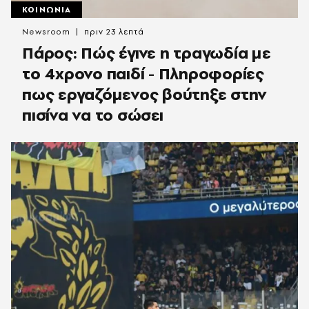
ΚΟΙΝΩΝΙΑ
Newsroom
πριν 23 λεπτά
Πάρος: Πώς έγινε η τραγωδία με
το 4χρονο παιδί - Πληροφορίες
πως εργαζόμενος βούτηξε στην
πισίνα να το σώσει