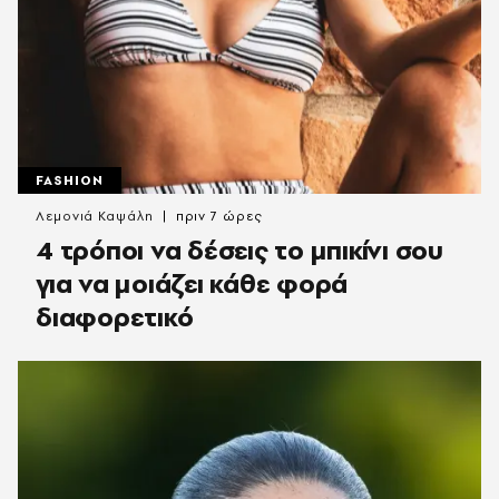
FASHION
Λεμονιά Καψάλη
πριν 7 ώρες
4 τρόποι να δέσεις το μπικίνι σου
για να μοιάζει κάθε φορά
διαφορετικό