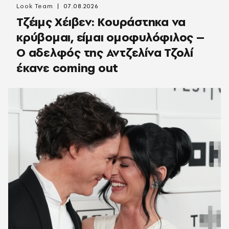
Look Team
07.08.2026
Τζέιμς Χέιβεν: Κουράστηκα να
κρύβομαι, είμαι ομοφυλόφιλος –
Ο αδελφός της Αντζελίνα Τζολί
έκανε coming out