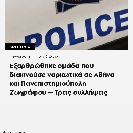
ΚΟΙΝΩΝΙΑ
Newsroom
πριν 2 ώρες
Εξαρθρώθηκε ομάδα που
διακινούσε ναρκωτικά σε Αθήνα
και Πανεπιστημιούπολη
Ζωγράφου – Τρεις συλλήψεις