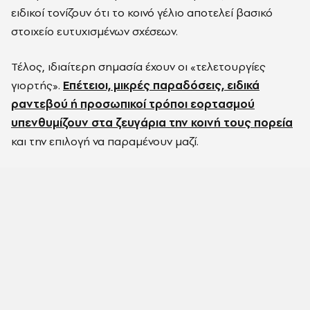
ειδικοί τονίζουν ότι το κοινό γέλιο αποτελεί βασικό
στοιχείο ευτυχισμένων σχέσεων.
Τέλος, ιδιαίτερη σημασία έχουν οι «τελετουργίες
γιορτής».
Επέτειοι, μικρές παραδόσεις, ειδικά
ραντεβού ή προσωπικοί τρόποι εορτασμού
υπενθυμίζουν στα ζευγάρια την κοινή τους πορεία
και την επιλογή να παραμένουν μαζί.