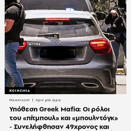
ΚΟΙΝΩΝΙΑ
Newsroom
πριν μία ώρα
Υπόθεση Greek Mafia: Οι ρόλοι
του «πίτμπουλ» και «μπουλντόγκ»
- Συνελήφθησαν 49χρονος και