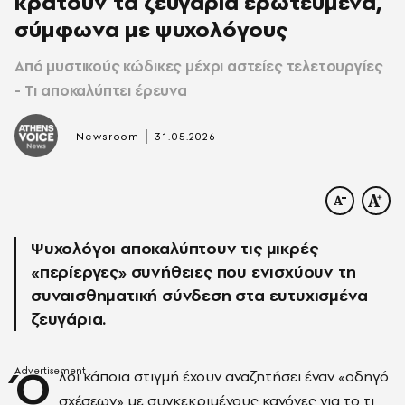
κρατούν τα ζευγάρια ερωτευμένα,
σύμφωνα με ψυχολόγους
Από μυστικούς κώδικες μέχρι αστείες τελετουργίες
- Tι αποκαλύπτει έρευνα
|
Newsroom
31.05.2026
Ψυχολόγοι αποκαλύπτουν τις μικρές
«περίεργες» συνήθειες που ενισχύουν τη
συναισθηματική σύνδεση στα ευτυχισμένα
ζευγάρια.
Ό
λοι κάποια στιγμή έχουν αναζητήσει έναν «οδηγό
σχέσεων» με συγκεκριμένους κανόνες για το τι