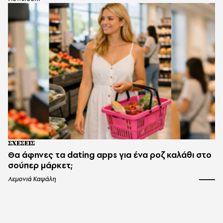
ΣΧΕΣΕΙΣ
Θα άφηνες τα dating apps για ένα ροζ καλάθι στο
σούπερ μάρκετ;
Λεμονιά Καψάλη