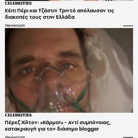
CELEBRITIES
Κέιτι Πέρι και Τζάστιν Τριντό απόλαυσαν τις
διακοπές τους στην Ελλάδα
Newsroom
CELEBRITIES
Πέρεζ Χίλτον: «Κάρμα!» - Αντί συμπόνοιας,
κατακραυγή για τον διάσημο blogger
Newsroom