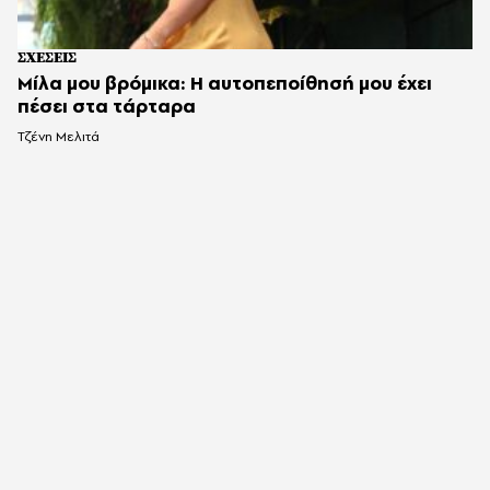
ΣΧΕΣΕΙΣ
Μίλα μου βρόμικα: Η αυτοπεποίθησή μου έχει
πέσει στα τάρταρα
Τζένη Μελιτά