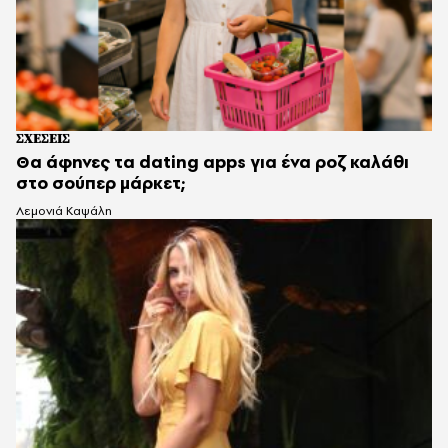
ΣΧΕΣΕΙΣ
Θα άφηνες τα dating apps για ένα ροζ καλάθι
στο σούπερ μάρκετ;
Λεμονιά Καψάλη