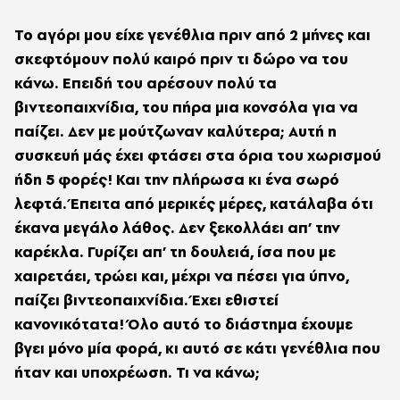
Το αγόρι μου είχε γενέθλια πριν από 2 μήνες και
σκεφτόμουν πολύ καιρό πριν τι δώρο να του
κάνω. Επειδή του αρέσουν πολύ τα
βιντεοπαιχνίδια, του πήρα μια κονσόλα για να
παίζει. Δεν με μούτζωναν καλύτερα; Αυτή η
συσκευή μάς έχει φτάσει στα όρια του χωρισμού
ήδη 5 φορές! Και την πλήρωσα κι ένα σωρό
λεφτά. Έπειτα από μερικές μέρες, κατάλαβα ότι
έκανα μεγάλο λάθος. Δεν ξεκολλάει απ’ την
καρέκλα. Γυρίζει απ’ τη δουλειά, ίσα που με
χαιρετάει, τρώει και, μέχρι να πέσει για ύπνο,
παίζει βιντεοπαιχνίδια. Έχει εθιστεί
κανονικότατα! Όλο αυτό το διάστημα έχουμε
βγει μόνο μία φορά, κι αυτό σε κάτι γενέθλια που
ήταν και υποχρέωση. Τι να κάνω;