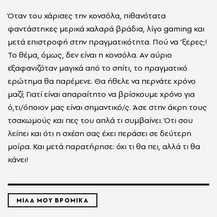
Όταν του χάρισες την κονσόλα, πιθανότατα
φαντάστηκες μερικά χαλαρά βράδια, λίγο gaming και
μετά επιστροφή στην πραγματικότητα. Πού να ’ξερες;!
Το θέμα, όμως, δεν είναι η κονσόλα. Αν αύριο
εξαφανιζόταν μαγικά από το σπίτι, το πραγματικό
ερώτημα θα παρέμενε. Θα ήθελε να περνάτε χρόνο
μαζί; Γιατί είναι απαραίτητο να βρίσκουμε χρόνο για
ό,τι/όποιον μας είναι σημαντικό/ς. Άσε στην άκρη τους
τσακωμούς και πες του απλά τι συμβαίνει. Ότι σου
λείπει και ότι η σχέση σας έχει περάσει σε δεύτερη
μοίρα. Και μετά παρατήρησε: όχι τι θα πει, αλλά τι θα
κάνει!
ΜΙΛΑ ΜΟΥ ΒΡΟΜΙΚΑ