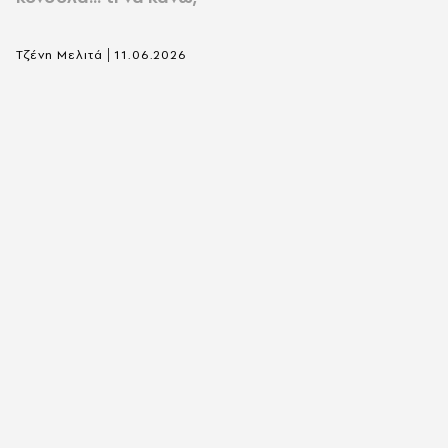
|
Τζένη Μελιτά
11.06.2026