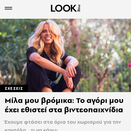
ΣΧΕΣΕΙΣ
Μίλα μου βρόμικα: Το αγόρι μου
έχει εθιστεί στα βιντεοπαιχνίδια
Έχουμε φτάσει στα όρια του χωρισμού για την
κονσόλα... τι να κάνω;