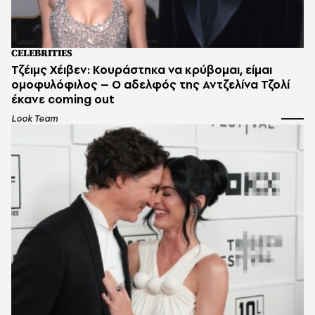
CELEBRITIES
Τζέιμς Χέιβεν: Κουράστηκα να κρύβομαι, είμαι
ομοφυλόφιλος – Ο αδελφός της Αντζελίνα Τζολί
έκανε coming out
Look Team