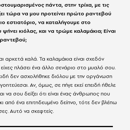
οστουμαρισμένος πάντα, στην τρίχα, με τις
άζει τώρα να μου προτείνει πρώτο ραντεβού
οιο εστιατόριο, να καταλήγουμε στο
ψήνει κιόλας, και να τρώμε καλαμάκια; Είναι
 ραντεβού;
ναι αρκετά καλά. Τα καλαμάκια είναι σχεδόν
 είχες πλάσει ένα άλλο σενάριο στο μυαλό σου.
 επειδή δεν ασχολήθηκε διόλου με την οργάνωση
γοητεύεσαι. Αν, όμως, σε πήγε εκεί επειδή ήθελε
ι να σου δείξει ότι είναι ένας άνθρωπος που
κι από ένα επιτηδευμένο δείπνο, τότε δεν βλέπω
ες. Αυτό να σκεφτείς.