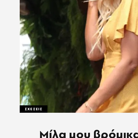
ΣΧΕΣΕΙΣ
Μίλα μου βρόμικ