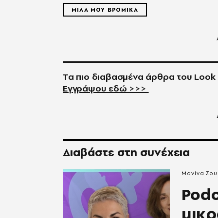
ΜΙΛΑ ΜΟΥ ΒΡΟΜΙΚΑ
Τα πιο διαβασμένα άρθρα του
Look
Εγγράψου εδώ >>>
Διαβάστε στη συνέχεια
Μανίνα Ζου
Podc
μικρ