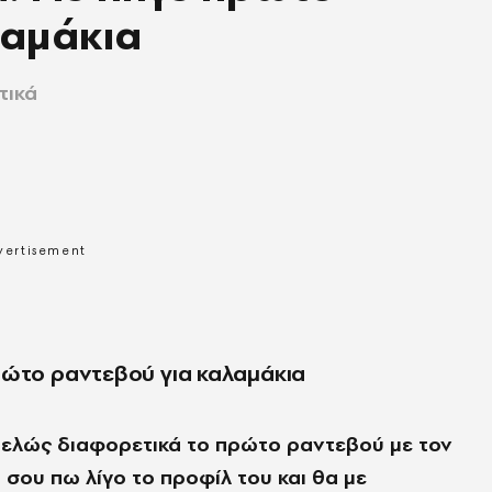
λαμάκια
τικά
ρώτο ραντεβού για καλαμάκια
ντελώς διαφορετικά το πρώτο ραντεβού με τον
σου πω λίγο το προφίλ του και θα με