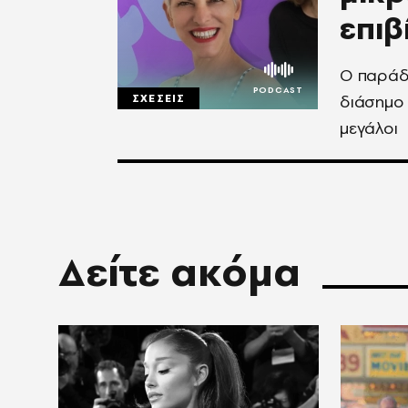
επιβ
Ο παράδε
διάσημο 
ΣΧΕΣΕΙΣ
μεγάλοι
Δείτε ακόμα