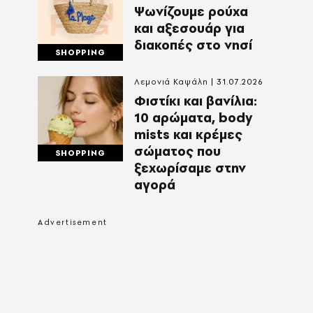
Ψωνίζουμε ρούχα
και αξεσουάρ για
διακοπές στο νησί
SHOPPING
Λεμονιά Καψάλη
31.07.2026
Φιστίκι και βανίλια:
10 αρώματα, body
mists και κρέμες
σώματος που
SHOPPING
ξεχωρίσαμε στην
αγορά