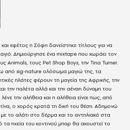
 και εφέτος η Σόφη δανείστηκε τίτλους για να
αγιό. Δημιούργησε ένα mixtape που χωράει τον
υς Animals, τους Pet Shop Boys, την Tina Turner.
ω από sig-nature ολόσωμα μαγιώ της, τα
λητικές πλάτες φέρουν τη μαγεία της Αφρικής, την
και την παλέτα αλλά και την αέναη δύναμη του
λένε την αλήθεια και η αλήθεια είναι πως, από
τίνα, ο χορός κρατά τη δική του θέση. Αδημονώ
ου με το αλάτι στο δέρμα και το αντηλιακό στα
πό τα ηχεία του κοντινού μπαρ θα ακουστεί το