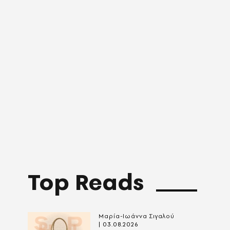
Top Reads
Μαρία-Ιωάννα Σιγαλού
03.08.2026