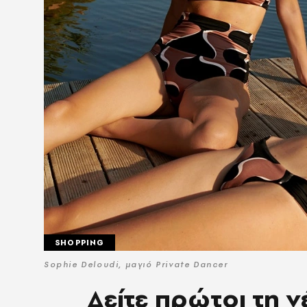
SHOPPING
Sophie Deloudi, μαγιό Private Dancer
Δείτε πρώτοι τη 