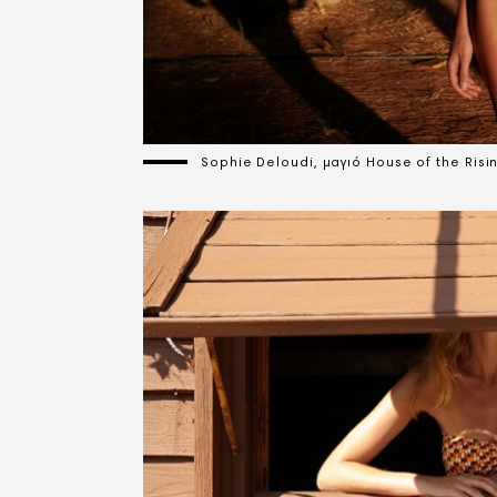
Sophie Deloudi, μαγιό House of the Risi