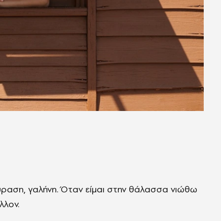
ούραση, γαλήνη. Όταν είμαι στην θάλασσα νιώθω
λλον.