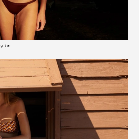
ng Sun