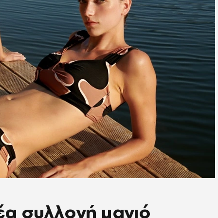
νέα συλλογή μαγιό