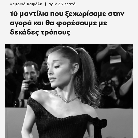
Λεμονιά Καψάλη
πριν 33 λεπτά
10 μαντίλια που ξεχωρίσαμε στην
αγορά και θα φορέσουμε με
δεκάδες τρόπους