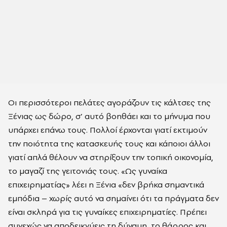
Οι περισσότεροι πελάτες αγοράζουν τις κάλτσες της
Ξένιας ως δώρο, σ’ αυτό βοηθάει και το μήνυμα που
υπάρχει επάνω τους. Πολλοί έρχονται γιατί εκτιμούν
την ποιότητα της κατασκευής τους και κάποιοι άλλοι
γιατί απλά θέλουν να στηρίξουν την τοπική οικονομία,
το μαγαζί της γειτονιάς τους. «Ως γυναίκα
επιχειρηματίας» λέει η Ξένια «δεν βρήκα σημαντικά
εμπόδια – χωρίς αυτό να σημαίνει ότι τα πράγματα δεν
είναι σκληρά για τις γυναίκες επιχειρηματίες. Πρέπει
συνεχώς να αποδεικνύεις τη δύναμη, το θάρρος και