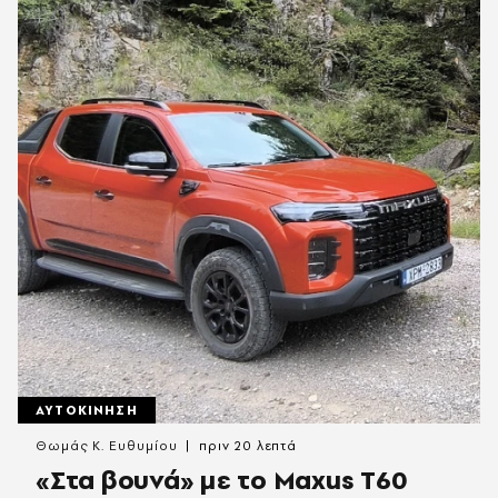
ΑΥΤΟΚΙΝΗΣΗ
Θωμάς K. Ευθυμίου
πριν 20 λεπτά
«Στα βουνά» με το Maxus T60