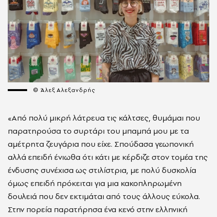
© Άλεξ Αλεξανδρής
«Από πολύ μικρή λάτρευα τις κάλτσες, θυμάμαι που
παρατηρούσα το συρτάρι του μπαμπά μου με τα
αμέτρητα ζευγάρια που είχε. Σπούδασα γεωπονική
αλλά επειδή ένιωθα ότι κάτι με κέρδιζε στον τομέα της
ένδυσης συνέχισα ως στιλίστρια, με πολύ δυσκολία
όμως επειδή πρόκειται για μια κακοπληρωμένη
δουλειά που δεν εκτιμάται από τους άλλους εύκολα.
Στην πορεία παρατήρησα ένα κενό στην ελληνική