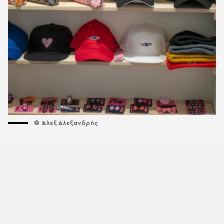
© Άλεξ Αλεξανδρής