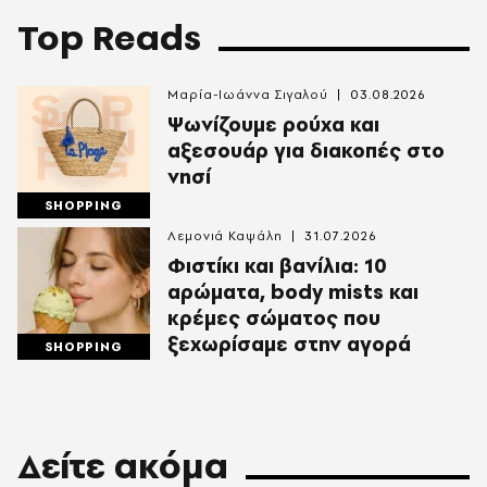
Top Reads
Μαρία-Ιωάννα Σιγαλού
03.08.2026
Ψωνίζουμε ρούχα και
αξεσουάρ για διακοπές στο
νησί
SHOPPING
Λεμονιά Καψάλη
31.07.2026
Φιστίκι και βανίλια: 10
αρώματα, body mists και
κρέμες σώματος που
ξεχωρίσαμε στην αγορά
SHOPPING
Δείτε ακόμα