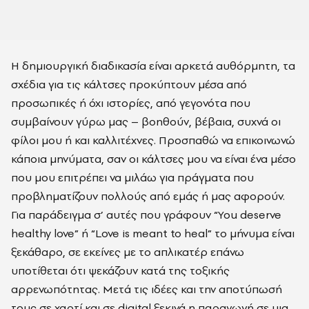
Η δημιουργική διαδικασία είναι αρκετά αυθόρμητη, τα
σχέδια για τις κάλτσες προκύπτουν μέσα από
προσωπικές ή όχι ιστορίες, από γεγονότα που
συμβαίνουν γύρω μας – βοηθούν, βέβαια, συχνά οι
φίλοι μου ή και καλλιτέχνες. Προσπαθώ να επικοινωνώ
κάποια μηνύματα, σαν οι κάλτσες μου να είναι ένα μέσο
που μου επιτρέπει να μιλάω για πράγματα που
προβληματίζουν πολλούς από εμάς ή μας αφορούν.
Για παράδειγμα σ’ αυτές που γράφουν “You deserve
healthy love” ή “Love is meant to heal” το μήνυμα είναι
ξεκάθαρο, σε εκείνες με το απλικατέρ επάνω
υποτίθεται ότι ψεκάζουν κατά της τοξικής
αρρενωπότητας. Μετά τις ιδέες και την αποτύπωσή
τους σε χαρτί και σε digital ξεκινά η παραγωγή σε μια