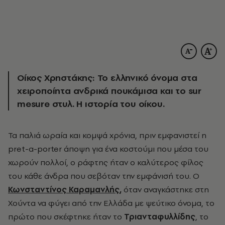
Οίκος Χρηστάκης: Το ελληνικό όνομα στα
χειροποίητα ανδρικά πουκάμισα και το sur
mesure στυλ. Η ιστορία του οίκου.
Τα παλιά ωραία και κομψά χρόνια, πριν εμφανιστεί η
pret-a-porter άποψη για ένα κοστούμι που μέσα του
χωρούν πολλοί, ο ράφτης ήταν ο καλύτερος φίλος
του κάθε άνδρα που σεβόταν την εμφάνισή του. Ο
Κωνσταντίνος Καραμανλής
,
όταν αναγκάστηκε στη
Χούντα να φύγει από την Ελλάδα με ψεύτικο όνομα, το
πρώτο που σκέφτηκε ήταν το
Τριανταφυλλίδης
, το