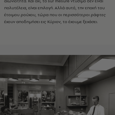
αιωνιότητα. Και όχι, το sur mesure ντύσιμο δεν είναι
πολυτέλεια, είναι επιλογή. Αλλά αυτό, την εποχή του
έτοιμου ρούχου, τώρα που οι περισσότεροι ράφτες
έχουν αποδημήσει εις Κύριον, το έχουμε ξεχάσει.