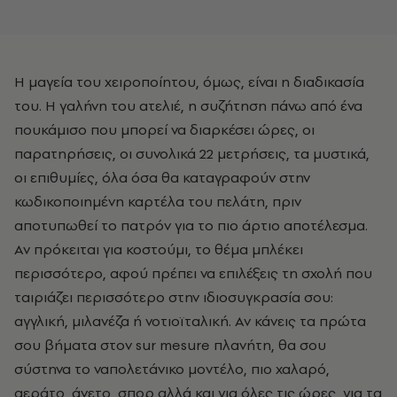
Η μαγεία του χειροποίητου, όμως, είναι η διαδικασία
του. Η γαλήνη του ατελιέ, η συζήτηση πάνω από ένα
πουκάμισο που μπορεί να διαρκέσει ώρες, οι
παρατηρήσεις, οι συνολικά 22 μετρήσεις, τα μυστικά,
οι επιθυμίες, όλα όσα θα καταγραφούν στην
κωδικοποιημένη καρτέλα του πελάτη, πριν
αποτυπωθεί το πατρόν για το πιο άρτιο αποτέλεσμα.
Αν πρόκειται για κοστούμι, το θέμα μπλέκει
περισσότερο, αφού πρέπει να επιλέξεις τη σχολή που
ταιριάζει περισσότερο στην ιδιοσυγκρασία σου:
αγγλική, μιλανέζα ή νοτιοϊταλική. Αν κάνεις τα πρώτα
σου βήματα στον sur mesure πλανήτη, θα σου
σύστηνα το ναπολετάνικο μοντέλο, πιο χαλαρό,
αεράτο, άνετο, σπορ αλλά και για όλες τις ώρες, για τα