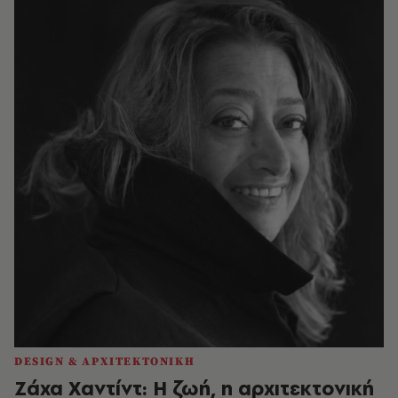
DESIGN & ΑΡΧΙΤΕΚΤΟΝΙΚΗ
Ζάχα Χαντίντ: Η ζωή, η αρχιτεκτονική