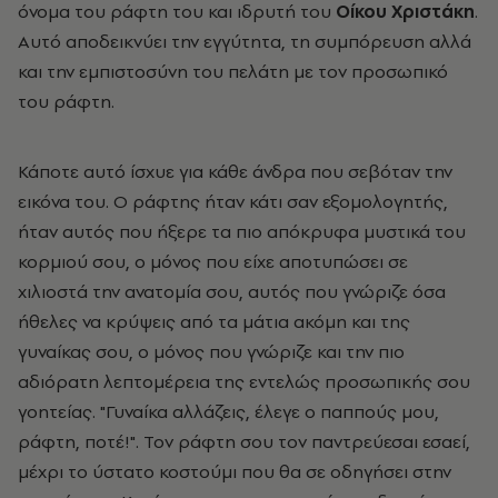
όνομα του ράφτη του και ιδρυτή του
Οίκου Χριστάκη
.
Αυτό αποδεικνύει την εγγύτητα, τη συμπόρευση αλλά
και την εμπιστοσύνη του πελάτη με τον προσωπικό
του ράφτη.
Κάποτε αυτό ίσχυε για κάθε άνδρα που σεβόταν την
εικόνα του. Ο ράφτης ήταν κάτι σαν εξομολογητής,
ήταν αυτός που ήξερε τα πιο απόκρυφα μυστικά του
κορμιού σου, ο μόνος που είχε αποτυπώσει σε
χιλιοστά την ανατομία σου, αυτός που γνώριζε όσα
ήθελες να κρύψεις από τα μάτια ακόμη και της
γυναίκας σου, ο μόνος που γνώριζε και την πιο
αδιόρατη λεπτομέρεια της εντελώς προσωπικής σου
γοητείας. "Γυναίκα αλλάζεις, έλεγε ο παππούς μου,
ράφτη, ποτέ!". Τον ράφτη σου τον παντρεύεσαι εσαεί,
μέχρι το ύστατο κοστούμι που θα σε οδηγήσει στην