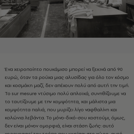
Ένα χειροποίητο πουκάμισο μπορεί να ξεκινά από 90
ευρώ, όταν τα ρούχα μιας αλυσίδας για όλο τον κόσμο
και κοσμάκη μαζί, δεν απέχουν πολύ από αυτή την τιμή.
Το sur mesure ντύσιμο πολύ απλοϊκά, συνηθίζουμε να
το ταυτίζουμε με την κομψότητα, και μάλιστα μια
κομψότητα παλιά, που μυρίζει λίγο ναφθαλίνη και
κολώνια λεβάντα. Το μόνο-δικό-σου κοστούμι, όμως,
δεν είναι μόνον ομορφιά, είναι στάση ζωής: αυτό
χορογραφεί τον τρόπο που κινείσαι στο χώρο, αυτό