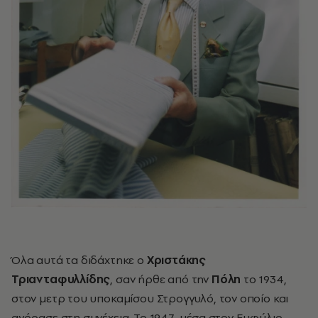
Όλα αυτά τα διδάχτηκε ο
Χριστάκης
Τριανταφυλλίδης
, σαν ήρθε από την
Πόλη
το 1934,
στον μετρ του υποκαμίσου Στρογγυλό, τον οποίο και
αγόρασε στη συνέχεια. Το 1947, μέσα στον Εμφύλιο,