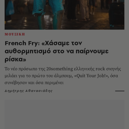
ΜΟΥΣΙΚΗ
French Fry: «Χάσαμε τον
αυθορμητισμό στο να παίρνουμε
ρίσκα»
Το νέο πρόσωπο της 20something ελληνικής rock σκηνής
μιλάει για το πρώτο του άλμπουμ, «Quit Your Job!», όσα
συνέβησαν και όσα περιμένει
Δημήτρης Αθανασιάδης