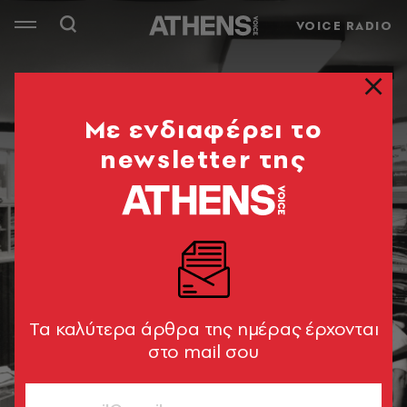
VOICE RADIO
Mε ενδιαφέρει το
newsletter της
Tα καλύτερα άρθρα της ημέρας έρχονται
στο mail σου