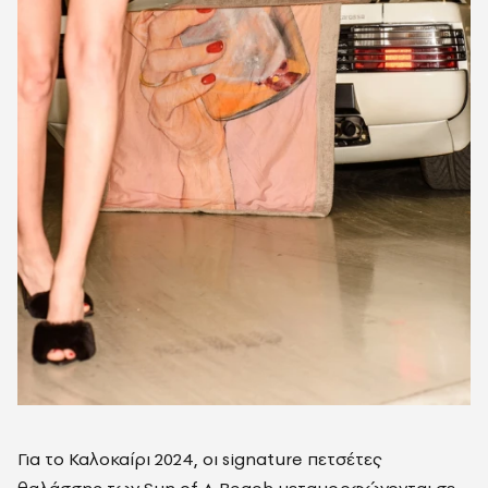
Για το Καλοκαίρι 2024, οι signature πετσέτες
θαλάσσης των Sun of A Beach μεταμορφώνονται σε