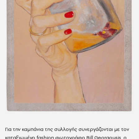
Για την καμπάνια της συλλογής συνεργάζονται με τον
καταξιωμένο fashion φωτογράφο Bill Georgousis, ο