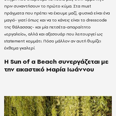
πριν συναντήσουν το πρώτο κύμα. Στα must
πράγματα που πρέπει να έχουμε μαζί, φυσικά είναι ένα
μαγιό- γιατί όπως και να το κάνεις είναι το dresscode
της θάλασσας- και μία πετσέτα-απαραίτητο
«εργαλείο», αλλά και αξεσουάρ που λειτουργεί ως
statement κομμάτι. Πόσο μάλλον αν αυτή θυμίζει
έκθεμα γκαλερί.
Η Sun of a Beach συνεργάζεται με
την εικαστικό Μαρία Ιωάννου