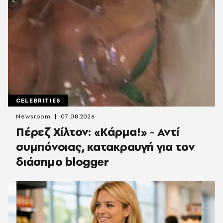
CELEBRITIES
Newsroom
07.08.2026
Πέρεζ Χίλτον: «Κάρμα!» - Αντί
συμπόνοιας, κατακραυγή για τον
διάσημο blogger