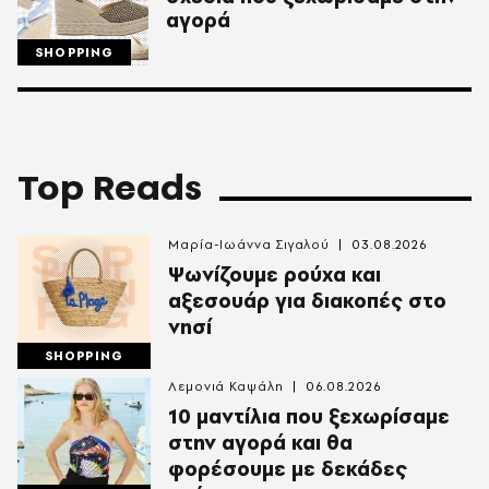
αγορά
SHOPPING
Top Reads
Μαρία-Ιωάννα Σιγαλού
03.08.2026
Ψωνίζουμε ρούχα και
αξεσουάρ για διακοπές στο
νησί
SHOPPING
Λεμονιά Καψάλη
06.08.2026
10 μαντίλια που ξεχωρίσαμε
στην αγορά και θα
φορέσουμε με δεκάδες