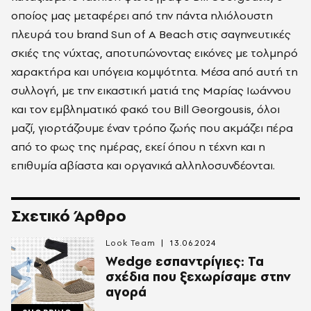
οποίος μας μεταφέρει από την πάντα ηλιόλουστη
πλευρά του brand Sun of A Beach στις σαγηνευτικές
σκιές της νύχτας, αποτυπώνοντας εικόνες με τολμηρό
χαρακτήρα και υπόγεια κομψότητα. Μέσα από αυτή τη
συλλογή, με την εικαστική ματιά της Μαρίας Ιωάννου
και τον εμβληματικό φακό του Bill Georgousis, όλοι
μαζί, γιορτάζουμε έναν τρόπο ζωής που ακμάζει πέρα
από το φως της ημέρας, εκεί όπου η τέχνη και η
επιθυμία αβίαστα και οργανικά αλληλοσυνδέονται.
Σχετικό Άρθρο
Look Team
13.06.2024
Wedge εσπαντρίγιες: Τα
σχέδια που ξεχωρίσαμε στην
αγορά