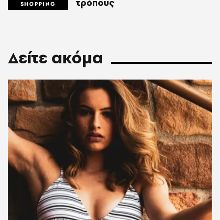
τρόπους
SHOPPING
Δείτε ακόμα