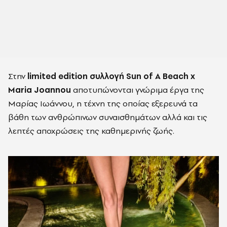
Στην
limited
edition
συλλογή
Sun
of
A
Beach
x
Maria
Joannou
αποτυπώνονται γνώριμα έργα της
Μαρίας Ιωάννου, η τέχνη της οποίας εξερευνά τα
βάθη των ανθρώπινων συναισθημάτων αλλά και τις
λεπτές αποχρώσεις της καθημερινής ζωής.