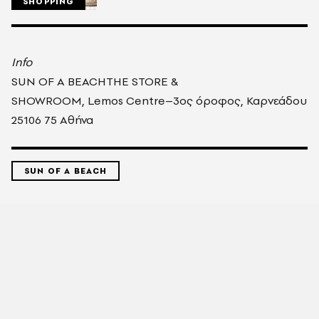
SHOPPING
Info
SUN OF A BEACH
THE STORE &
SHOWROOM,
Lemos
Centre
–
3
ο
ς
όροφος,
Καρνεάδου
25
106 75 Αθήνα
SUN OF A BEACH