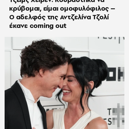
κρύβομαι, είμαι ομοφυλόφιλος –
Ο αδελφός της Αντζελίνα Τζολί
έκανε coming out