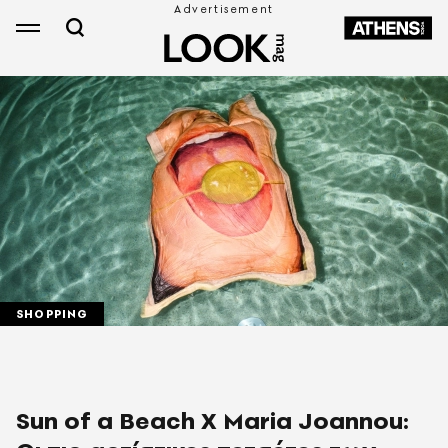
SHOPPING
Sun of a Beach X Maria Joannou: