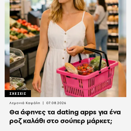
ΣΧΕΣΕΙΣ
Λεμονιά Καψάλη
07.08.2026
Θα άφηνες τα dating apps για ένα
ροζ καλάθι στο σούπερ μάρκετ;