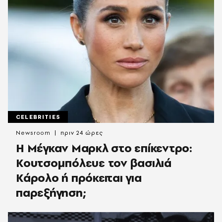
CELEBRITIES
Newsroom
πριν 24 ώρες
Η Μέγκαν Μαρκλ στο επίκεντρο:
Κουτσομπόλευε τον βασιλιά
Κάρολο ή πρόκειται για
παρεξήγηση;