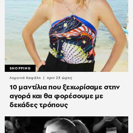
SHOPPING
Λεμονιά Καψάλη
πριν 23 ώρες
10 μαντίλια που ξεχωρίσαμε στην
αγορά και θα φορέσουμε με
δεκάδες τρόπους