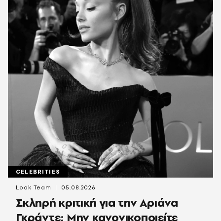
CELEBRITIES
Look Team
05.08.2026
Σκληρή κριτική για την Αριάνα
Γκράντε: Μην κανονικοποιείτε