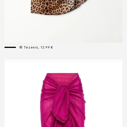
© Tezenis, 12.99 €