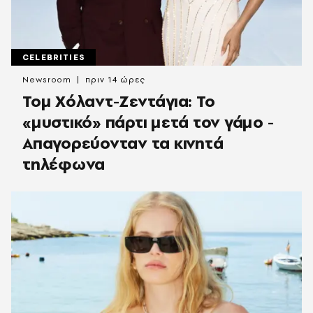
CELEBRITIES
Newsroom
πριν 14 ώρες
Τομ Χόλαντ-Ζεντάγια: Το
«μυστικό» πάρτι μετά τον γάμο -
Απαγορεύονταν τα κινητά
τηλέφωνα