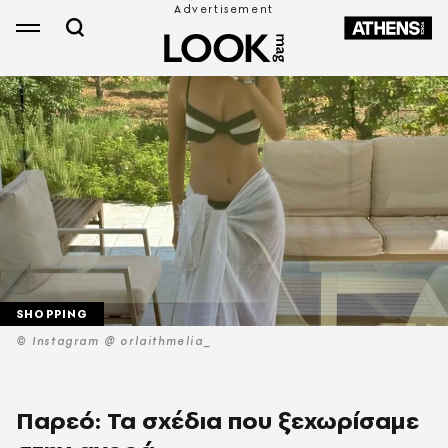
SHOPPING
© Instagram @ orlaithmelia_
Παρεό: Τα σχέδια που ξεχωρίσαμε