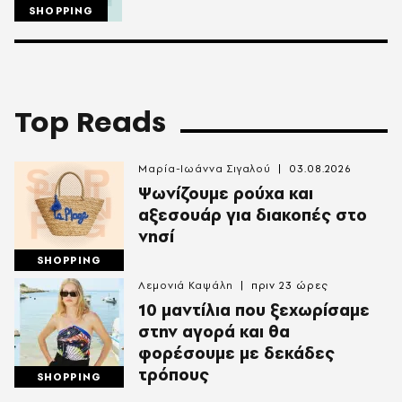
SHOPPING
Top Reads
Μαρία-Ιωάννα Σιγαλού
03.08.2026
Ψωνίζουμε ρούχα και
αξεσουάρ για διακοπές στο
νησί
SHOPPING
Λεμονιά Καψάλη
πριν 23 ώρες
10 μαντίλια που ξεχωρίσαμε
στην αγορά και θα
φορέσουμε με δεκάδες
τρόπους
SHOPPING