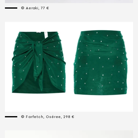
© Aeraki, 77 €
© Farfetch, Oséree, 298 €