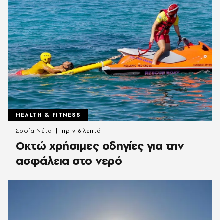
HEALTH & FITNESS
Σοφία Νέτα
πριν 6 λεπτά
Οκτώ χρήσιμες οδηγίες για την
ασφάλεια στο νερό