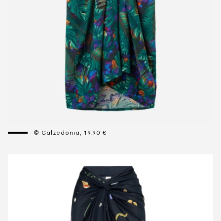
© Calzedonia, 19.90 €