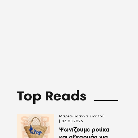
Top Reads
Μαρία-Ιωάννα Σιγαλού
03.08.2026
Ψωνίζουμε ρούχα
και αξεσουάρ για