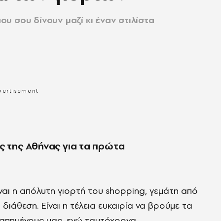
υ σου δίνουν μαζί κι έναν στιλίστα
ς της Αθήνας για τα πρώτα
ίναι η απόλυτη γιορτή του shopping, γεμάτη από
ιάθεση. Είναι η τέλεια ευκαιρία να βρούμε τα
απημένους μας, ενώ ταυτόχρονα