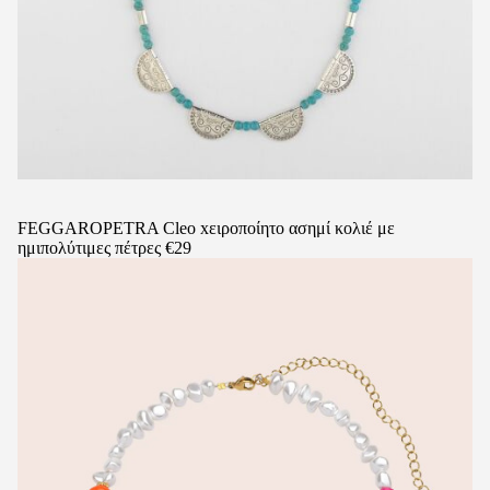
FEGGAROPETRA Cleo xειροποίητο ασημί κολιέ με
ημιπολύτιμες πέτρες €29