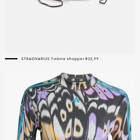
STRADIVARIUS Tσάντα shopper €22,99