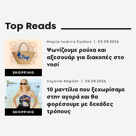
Top Reads
Μαρία-Ιωάννα Σιγαλού
03.08.2026
Ψωνίζουμε ρούχα και
αξεσουάρ για διακοπές στο
νησί
SHOPPING
Λεμονιά Καψάλη
06.08.2026
10 μαντίλια που ξεχωρίσαμε
στην αγορά και θα
φορέσουμε με δεκάδες
τρόπους
SHOPPING