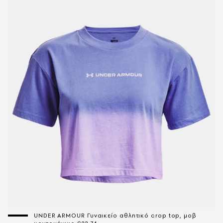
UNDER ARMOUR Γυναικείο αθλητικό crop top, μoβ