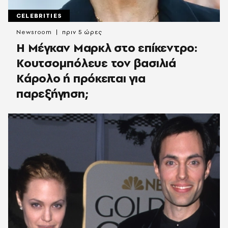
CELEBRITIES
Newsroom
πριν 5 ώρες
Η Μέγκαν Μαρκλ στο επίκεντρο:
Κουτσομπόλευε τον βασιλιά
Κάρολο ή πρόκειται για
παρεξήγηση;