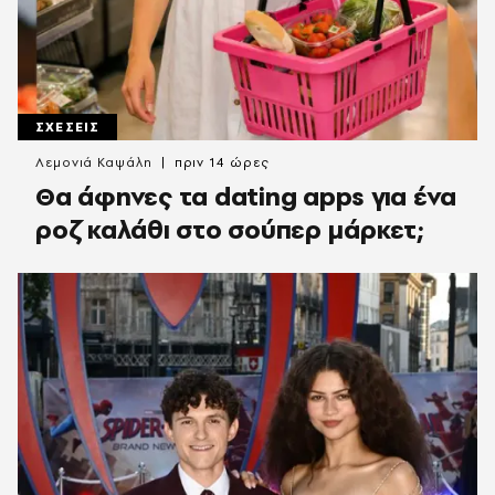
ΣΧΕΣΕΙΣ
Λεμονιά Καψάλη
πριν 14 ώρες
Θα άφηνες τα dating apps για ένα
ροζ καλάθι στο σούπερ μάρκετ;