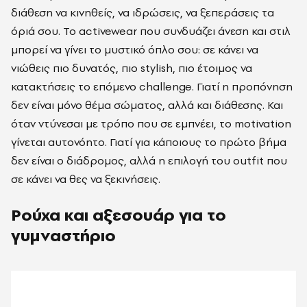
διάθεση να κινηθείς, να ιδρώσεις, να ξεπεράσεις τα
όριά σου. Το activewear που συνδυάζει άνεση και στιλ
μπορεί να γίνει το μυστικό όπλο σου: σε κάνει να
νιώθεις πιο δυνατός, πιο stylish, πιο έτοιμος να
κατακτήσεις το επόμενο challenge. Γιατί η προπόνηση
δεν είναι μόνο θέμα σώματος, αλλά και διάθεσης. Και
όταν ντύνεσαι με τρόπο που σε εμπνέει, το motivation
γίνεται αυτονόητο. Γιατί για κάποιους το πρώτο βήμα
δεν είναι ο διάδρομος, αλλά η επιλογή του outfit που
σε κάνει να θες να ξεκινήσεις.
Ρούχα και αξεσουάρ για το
γυμναστήριο