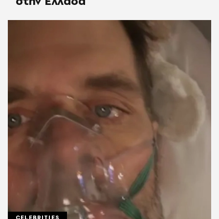
στην Ελλάδα
CELEBRITIES