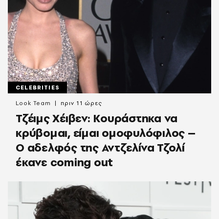
CELEBRITIES
Look Team
πριν 11 ώρες
Τζέιμς Χέιβεν: Κουράστηκα να
κρύβομαι, είμαι ομοφυλόφιλος –
Ο αδελφός της Αντζελίνα Τζολί
έκανε coming out