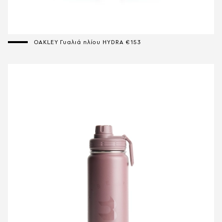
OAKLEY Γυαλιά ηλίου HYDRA €153