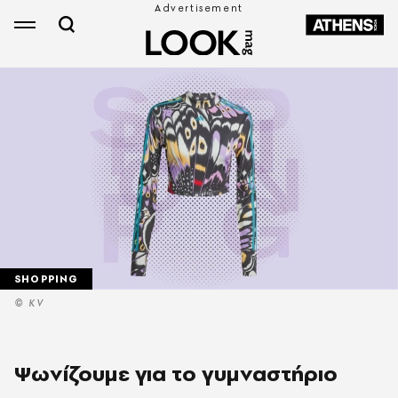
SHOPPING
© KV
Ψωνίζουμε για το γυμναστήριο