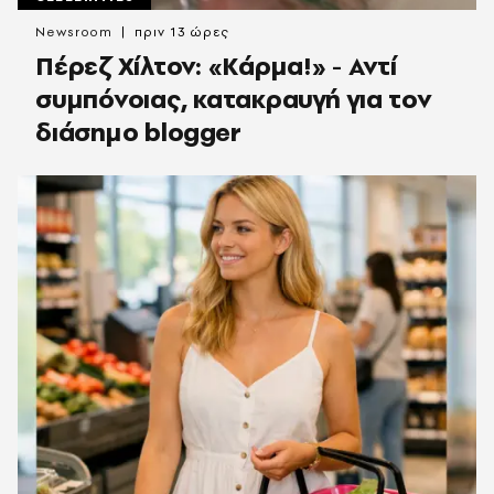
Newsroom
πριν 13 ώρες
Πέρεζ Χίλτον: «Κάρμα!» - Αντί
συμπόνοιας, κατακραυγή για τον
διάσημο blogger