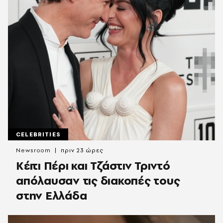
CELEBRITIES
Newsroom
πριν 23 ώρες
Κέιτι Πέρι και Τζάστιν Τριντό
απόλαυσαν τις διακοπές τους
στην Ελλάδα