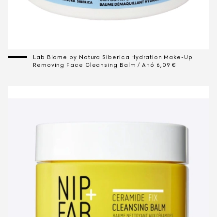
Lab Biome by Natura Siberica Hydration Make-Up
Removing Face Cleansing Balm / Aπό 6,09 €