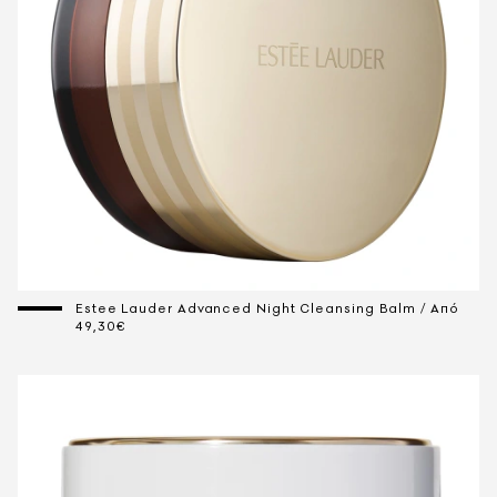
Estee Lauder Advanced Night Cleansing Balm / Από
49,30€