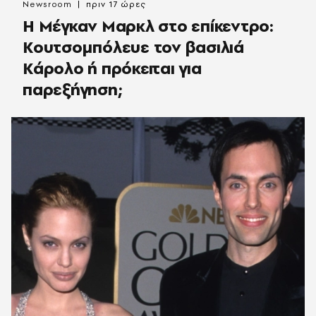
Newsroom
πριν 17 ώρες
Η Μέγκαν Μαρκλ στο επίκεντρο:
Κουτσομπόλευε τον βασιλιά
Κάρολο ή πρόκειται για
παρεξήγηση;