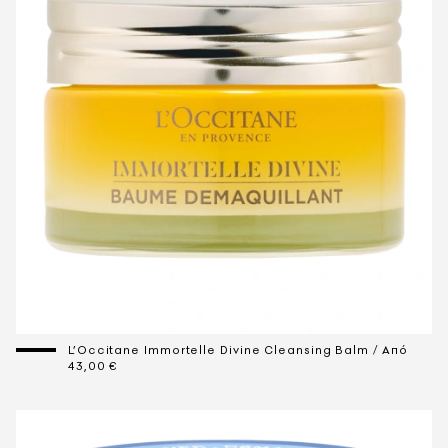
L’Occitane Immortelle Divine Cleansing Balm / Aπό
43,00 €