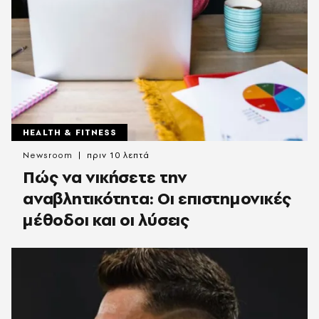
HEALTH & FITNESS
Newsroom
πριν 10 λεπτά
Πώς να νικήσετε την
αναβλητικότητα: Οι επιστημονικές
μέθοδοι και οι λύσεις