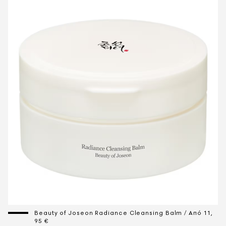
Beauty οf Joseon Radiance Cleansing Balm / Από 11,
95 €