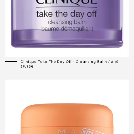
Clinique Take The Day Off - Cleansing Balm / Aπό
39,95€