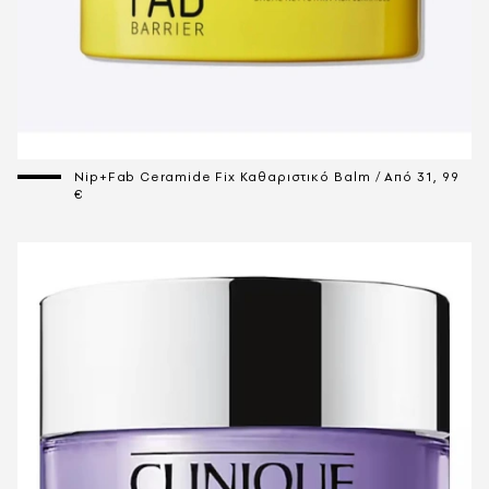
Nip+Fab Ceramide Fix Καθαριστικό Balm / Aπό 31, 99
€