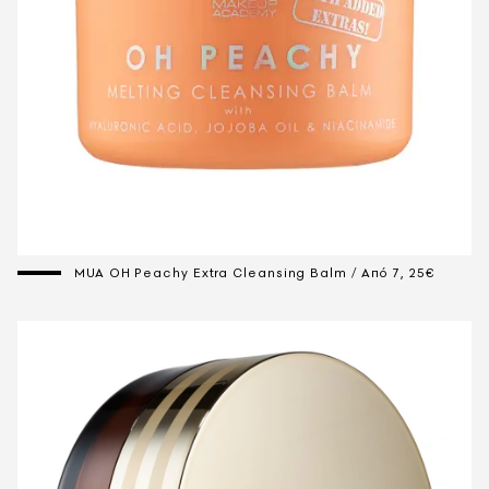
MUA OH Peachy Extra Cleansing Balm / Aπό 7, 25€