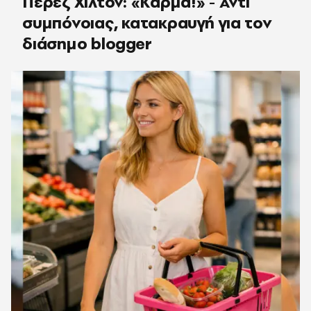
Πέρεζ Χίλτον: «Κάρμα!» - Αντί
συμπόνοιας, κατακραυγή για τον
διάσημο blogger