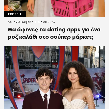
ΣΧΕΣΕΙΣ
Λεμονιά Καψάλη
07.08.2026
Θα άφηνες τα dating apps για ένα
ροζ καλάθι στο σούπερ μάρκετ;