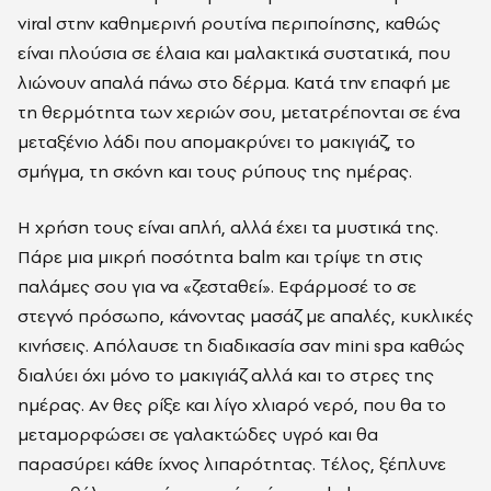
viral στην καθημερινή ρουτίνα περιποίησης, καθώς
είναι πλούσια σε έλαια και μαλακτικά συστατικά, που
λιώνουν απαλά πάνω στο δέρμα. Κατά την επαφή με
τη θερμότητα των χεριών σου, μετατρέπονται σε ένα
μεταξένιο λάδι που απομακρύνει το μακιγιάζ, το
σμήγμα, τη σκόνη και τους ρύπους της ημέρας.
Η χρήση τους είναι απλή, αλλά έχει τα μυστικά της.
Πάρε μια μικρή ποσότητα balm και τρίψε τη στις
παλάμες σου για να «ζεσταθεί». Εφάρμοσέ το σε
στεγνό πρόσωπο, κάνοντας μασάζ με απαλές, κυκλικές
κινήσεις. Απόλαυσε τη διαδικασία σαν mini spa καθώς
διαλύει όχι μόνο το μακιγιάζ αλλά και το στρες της
ημέρας. Αν θες ρίξε και λίγο χλιαρό νερό, που θα το
μεταμορφώσει σε γαλακτώδες υγρό και θα
παρασύρει κάθε ίχνος λιπαρότητας. Tέλος, ξέπλυνε