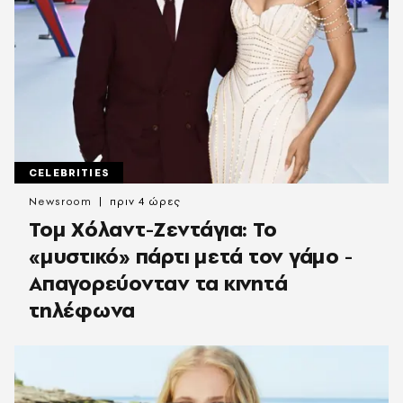
CELEBRITIES
Newsroom
πριν 4 ώρες
Τομ Χόλαντ-Ζεντάγια: Το
«μυστικό» πάρτι μετά τον γάμο -
Απαγορεύονταν τα κινητά
τηλέφωνα