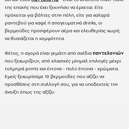
της εποχής που έχει ξεκινήσει να έρχεται. Είτε
πρόκειται για βόλτες στην πόλη, είτε για χαλαρά
ραντεβού για καφέ ή απογευματινά drinks, οι
βερμούδες προσφέρουν αέρα και ελευθερίας χωρίς
να θυσιάζεται η κομψότητα.
Φέτος, η αγορά είναι γεμάτη από σχέδια
παντελονιών
που ξεχωρίζουν, από κλασικές μίνιμαλ επιλογές μέχρι
τολμηρά prints και έντονα - πολύ έντονα - χρώματα.
Εμείς ξεχωρίσαμε 10 βερμούδες που αξίζει να
προσθέσεις στη συλλογή σου, για να υποδεχτείς την
άνοιξη όπως της αξίζει.