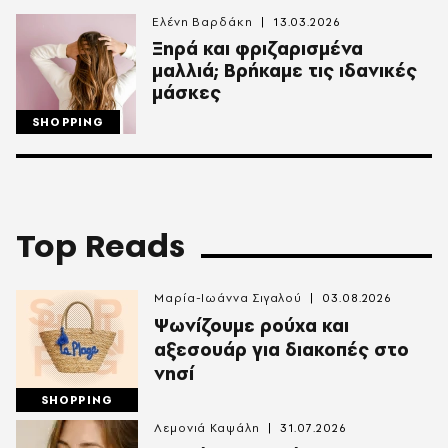
Ελένη Βαρδάκη
13.03.2026
Ξηρά και φριζαρισμένα
μαλλιά; Βρήκαμε τις ιδανικές
μάσκες
SHOPPING
Top Reads
Μαρία-Ιωάννα Σιγαλού
03.08.2026
Ψωνίζουμε ρούχα και
αξεσουάρ για διακοπές στο
νησί
SHOPPING
Λεμονιά Καψάλη
31.07.2026