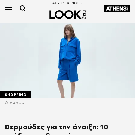
SHOPPING
© MANGO
Βερμούδες για την άνοιξη: 10