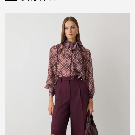
© BERSHKA € 25.99