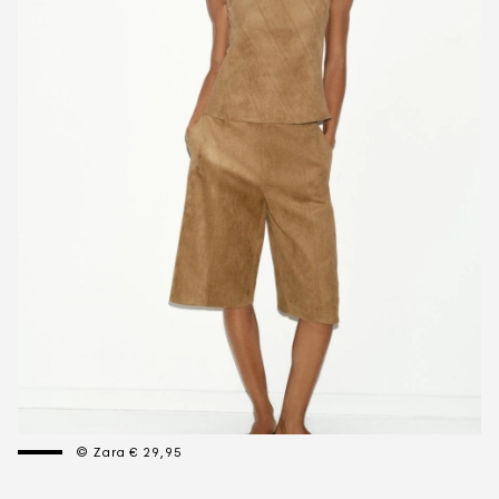
© Zara € 29,95