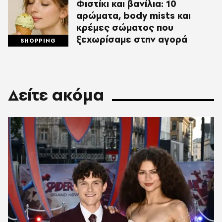
Φιστίκι και βανίλια: 10
αρώματα, body mists και
κρέμες σώματος που
ξεχωρίσαμε στην αγορά
SHOPPING
Δείτε ακόμα