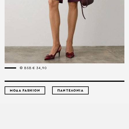
© BSB € 34,90
ΜΟΔΑ FASHION
ΠΑΝΤΕΛΟΝΙΑ