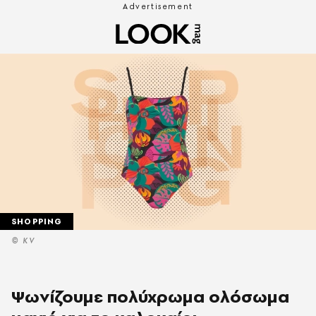
SHOPPING
© KV
Ψωνίζουμε πολύχρωμα ολόσωμα