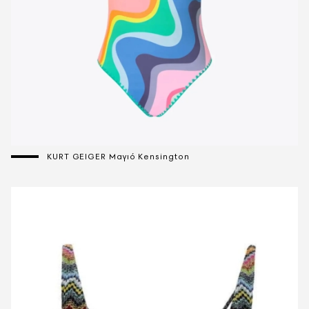
KURT GEIGER Μαγιό Κensington