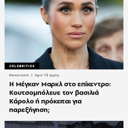
CELEBRITIES
Newsroom
πριν 13 ώρες
Η Μέγκαν Μαρκλ στο επίκεντρο:
Κουτσομπόλευε τον βασιλιά
Κάρολο ή πρόκειται για
παρεξήγηση;