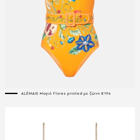
ALÉMAIS Μαγιό Flores printed με ζώνη €196