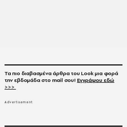
Τα πιο διαβασμένα άρθρα του
Look
μια φορά
την εβδομάδα στο
mail
σου!
Εγγράψου εδώ
>>>