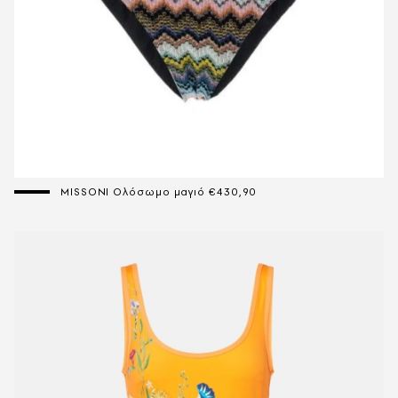
MISSONI Ολόσωμο μαγιό €430,90