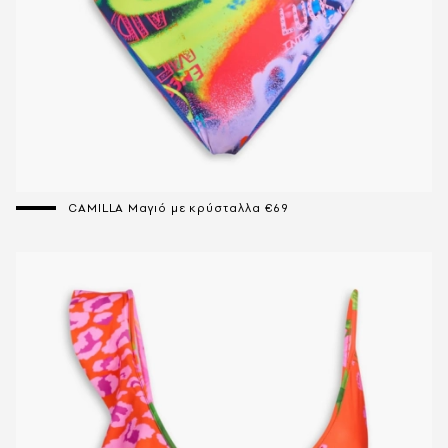
CAMILLA Μαγιό με κρύσταλλα €69