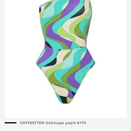
ODYSSEYTEN Ολόσωμο μαγιό €170