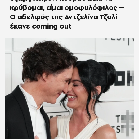
κρύβομαι, είμαι ομοφυλόφιλος –
Ο αδελφός της Αντζελίνα Τζολί
έκανε coming out