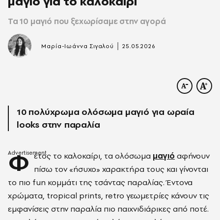
μαγιό για το καλοκαίρι
Τα 10 μαγιό που ξεχωρίσαμε στην αγορά
|
Μαρία-Ιωάννα Σιγαλού
25.05.2026
10 πολύχρωμα ολόσωμα μαγιό για ωραία
looks στην παραλία
Φ
έτος το καλοκαίρι, τα ολόσωμα
μαγιό
αφήνουν
πίσω τον «ήσυχο» χαρακτήρα τους και γίνονται
το πιο fun κομμάτι της τσάντας παραλίας. Έντονα
χρώματα, tropical prints, retro γεωμετρίες κάνουν τις
εμφανίσεις στην παραλία πιο παιχνιδιάρικες από ποτέ.