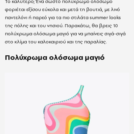
Το καλύτερο; Ένα σωστό πολύχρωμο ολόσωμο
φοριέται εξίσου εύκολα και μετά τη βουτιά, με λινό
παντελόνι ή παρεό για τα πιο στιλάτα summer looks
της πόλης και του νησιού. Παρακάτω, θα βρεις 10
πολύχρωμα ολόσωμα μαγιό για να μπαίνεις σιγά-σιγά
στο κλίμα του καλοκαιριού και της παραλίας.
Πολύχρωμα ολόσωμα μαγιό