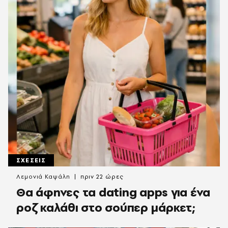
ΣΧΕΣΕΙΣ
Λεμονιά Καψάλη
πριν 22 ώρες
Θα άφηνες τα dating apps για ένα
ροζ καλάθι στο σούπερ μάρκετ;