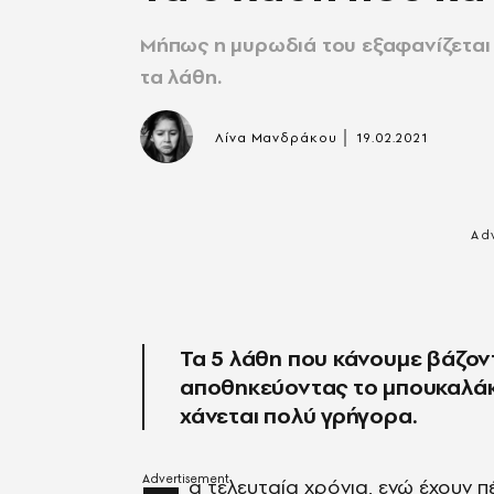
Μήπως η μυρωδιά του εξαφανίζεται 
τα λάθη.
|
Λίνα Μανδράκου
19.02.2021
Τα 5 λάθη που κάνουμε βάζον
αποθηκεύοντας το μπουκαλάκι
χάνεται πολύ γρήγορα.
α τελευταία χρόνια, ενώ έχουν 