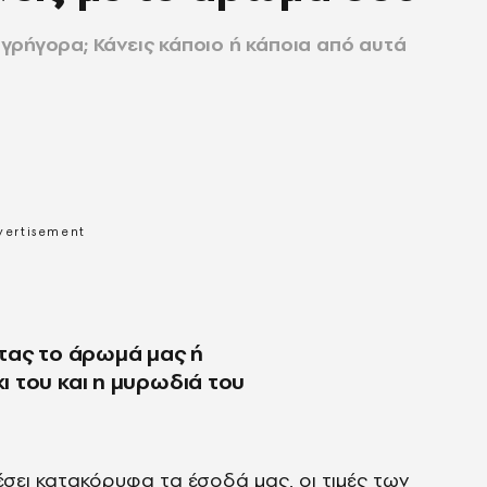
γρήγορα; Κάνεις κάποιο ή κάποια από αυτά
τας το άρωμά μας ή
 του και η μυρωδιά του
πέσει κατακόρυφα τα έσοδά μας, οι τιμές των