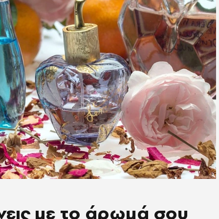
νεις με το άρωμά σου