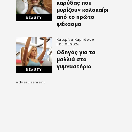
καρύδας που
μυρίζουν καλοκαίρι
από το πρώτο
BEAUTY
ψέκασμα
Κατερίνα Καμπόσου
05.08.2026
Οδηγός για τα
μαλλιά στο
γυμναστήριο
BEAUTY