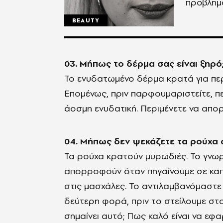
προβλημα
BEAUTY
03. Μήπως το δέρμα σας είναι ξηρό
Το ενυδατωμένο δέρμα κρατά για πε
Επομένως, πριν παρφουμαριστείτε, π
άοσμη ενυδατική. Περιμένετε να απορ
04. Μήπως δεν ψεκάζετε τα ρούχα 
Τα ρούχα κρατούν μυρωδιές. Το γνω
απορροφούν όταν πηγαίνουμε σε καπη
στις μασχάλες. Το αντιλαμβανόμαστε
δεύτερη φορά, πριν το στείλουμε στο
σημαίνει αυτό; Πως καλό είναι να ε