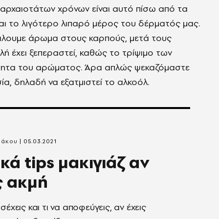
 αρχαιοτάτων χρόνων είναι αυτό πίσω από τα
εται το λιγότερο λιπαρό μέρος του δέρματός μας.
βάλουμε άρωμα στους καρπούς, μετά τους
λή έχει ξεπεραστεί, καθώς το τρίψιμο των
ότητα του αρώματος. Άρα απλώς ψεκαζόμαστε
ία, δηλαδή να εξατμιστεί το αλκοόλ.
ράκου
05.03.2021
κά tips μακιγιάζ αν
ς ακμή
σέχεις και τι να αποφεύγεις, αν έχεις