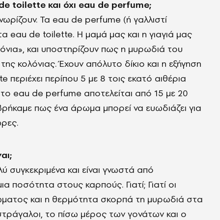
e toilette και όχι eau de perfume;
νωρίζουν. Τα eau de perfume (ή γαλλιστί
α eau de toilette. Η μαμά μας και η γιαγιά μας
όνια», και υποστηρίζουν πως η μυρωδιά του
ς κολόνιας. Έχουν απόλυτο δίκιο και η εξήγηση
ete περιέχει περίπου 5 με 8 τοις εκατό αιθέρια
, το eau de perfume αποτελείται από 15 με 20
βρήκαμε πως ένα άρωμα μπορεί να ευωδιάζει για
ώρες.
αι;
ύ συγκεκριμένα και είναι γνωστά από
 ποσότητα στους καρπούς. Γιατί; Γιατί οι
σώματος και η θερμότητα σκορπά τη μυρωδιά στα
αστράγαλοι, το πίσω μέρος των γονάτων και ο