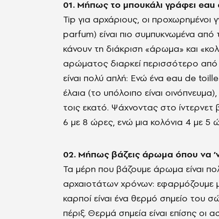
01. Μήπως το μπουκάλι γράφει eau d
Tip για αρχάριους, οι προχωρημένοι γ
parfum) είναι πιο συμπυκνωμένα από τ
κάνουν τη διάκριση «άρωμα» και «κολ
αρώματος διαρκεί περισσότερο από τη
είναι πολύ απλή: Ενώ ένα eau de toill
έλαια (το υπόλοιπο είναι οινόπνευμα)
τοις εκατό. Ψάχνοντας στο ίντερνετ 
6 με 8 ώρες, ενώ μια κολόνια 4 με 5 
02. Μήπως βάζεις άρωμα όπου να ’ν
Τα μέρη που βάζουμε άρωμα είναι πολ
αρχαιοτάτων χρόνων: εφαρμόζουμε μια
καρποί είναι ένα θερμό σημείο του 
πέριξ. Θερμά σημεία είναι επίσης οι 