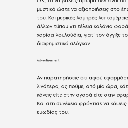
ΟΚ, το να βάλεις άρωμα δεν είναι δα
μυστικά ώστε να αξιοποιήσεις στο έπ
του. Και μερικές λαμπρές λεπτομέρε
άλλων τύπου «τι τέλεια κολόνια φορά
χαρίσει λουλούδια, γιατί τον άγγιξε 
διαφημιστικό σλόγκαν.
Αν παρατηρήσεις ότι αφού εφαρμόσε
λιγότερο, ας πούμε, από μία ώρα, κά
κάνεις είτε στην αγορά είτε στην ε
Και στη συνέχεια φρόντισε να κόψεις 
ευωδίας του.