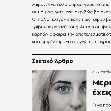
λαιμός. Ένα άλλο σημείο γνωστό από
αυτιά μας, γιατί εκεί ακριβώς βρίσκ
Οι παλιοί έλεγαν επίσης πως, αφού 
τρίβουμε μεταξύ τους. Αυτή η συμβου
καρπών αφαιρεί την αποτελεσματικ
και περιμένουμε να στεγνώσει η υγρασ
Σχετικό Άρθρο
Λίνα Μανδ
Μερι
έχει
Τι να προ