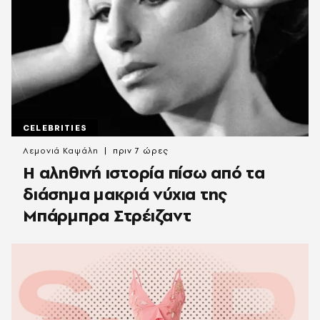
CELEBRITIES
Λεμονιά Καψάλη
πριν 7 ώρες
Η αληθινή ιστορία πίσω από τα
διάσημα μακριά νύχια της
Μπάρμπρα Στρέιζαντ