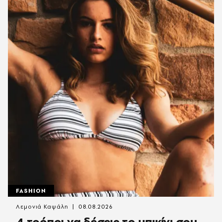
FASHION
Λεμονιά Καψάλη
08.08.2026
4 τρόποι να δέσεις το μπικίνι σου