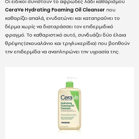
Οι ειδικοί συνιστούν το αφρώδες λάδι καθαρισμού
CeraVe
Hydrating Foaming Oil Cleanser
που
καθαρίζει απαλά, ενυδατώνει και καταπραΰνει το
δέρμα χωρίς να διαταράσσει τον επιδερμιδικό
φραγμό. Το καθαριστικό αυτό, συνδυάζει δύο έλαια
θρέψης(σκουαλάνιο και τριγλυκερίδια) που βοηθούν
την επιδερμίδα να αναπληρώνει την υγρασία της.