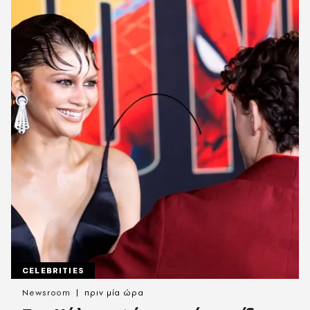
CELEBRITIES
Newsroom
πριν μία ώρα