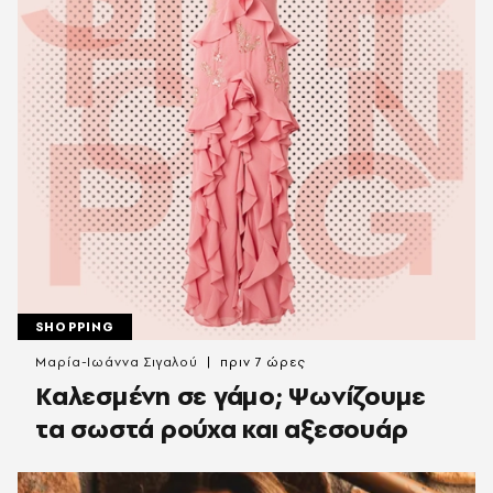
SHOPPING
Μαρία-Ιωάννα Σιγαλού
πριν 7 ώρες
Καλεσμένη σε γάμο; Ψωνίζουμε
τα σωστά ρούχα και αξεσουάρ