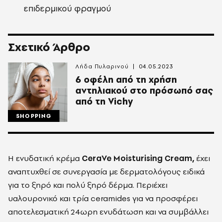
επιδερμικού φραγμού
Σχετικό Άρθρο
Λήδα Πυλαρινού
04.05.2023
6 οφέλη από τη χρήση
αντηλιακού στο πρόσωπό σας
από τη Vichy
SHOPPING
Η ενυδατική κρέμα
CeraVe Moisturi
s
ing Cream,
έχει
αναπτυχθεί σε συνεργασία με δερματολόγους ειδικά
για το ξηρό και πολύ ξηρό δέρμα. Περιέχει
υαλουρονικό και τρία ceramides για να προσφέρει
αποτελεσματική 24ωρη ενυδάτωση και να συμβάλλει