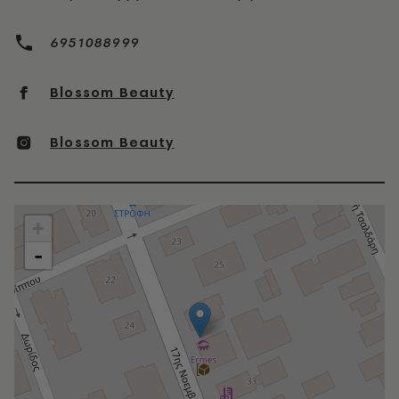
6951088999
Blossom Beauty
Blossom Beauty
+
-