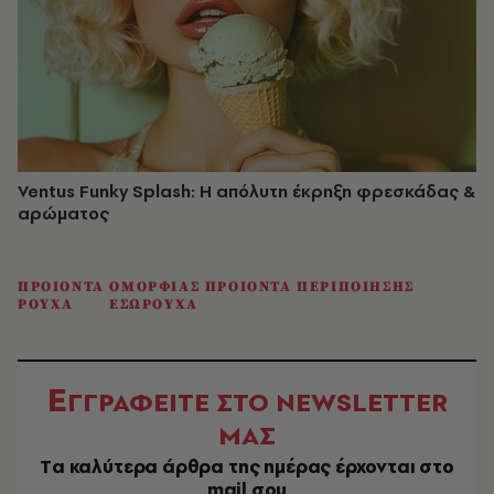
Ventus Funky Splash: Η απόλυτη έκρηξη φρεσκάδας &
αρώματος
ΠΡΟΙΟΝΤΑ ΟΜΟΡΦΙΑΣ ΠΡΟΙΟΝΤΑ ΠΕΡΙΠΟΙΗΣΗΣ
ΡΟΥΧΑ
ΕΣΩΡΟΥΧΑ
Ε
ΓΓΡΑΦΕΙΤΕ ΣΤΟ NEWSLETTER
ΜΑΣ
Tα καλύτερα άρθρα της ημέρας έρχονται στο
mail σου