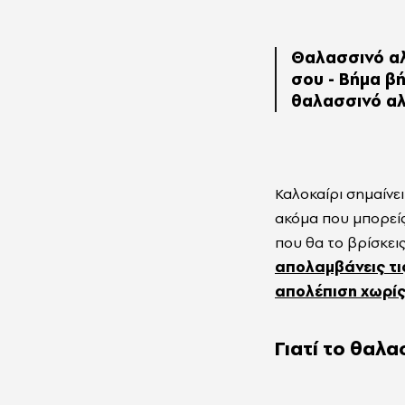
Θαλασσινό αλ
σου - Βήμα β
θαλασσινό αλ
Καλοκαίρι σημαίνε
ακόμα που μπορείς
που θα το βρίσκεις
απολαμβάνεις τις
απολέπιση χωρίς
Γιατί το θαλα