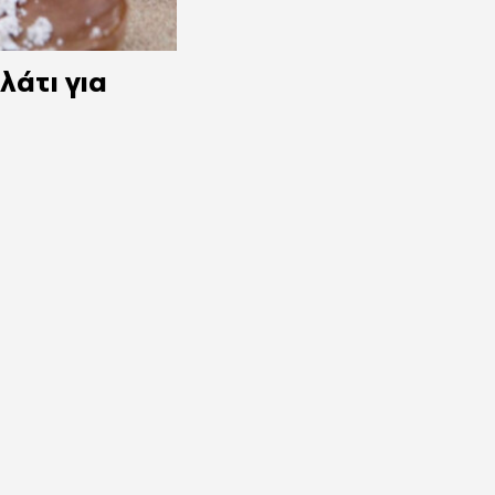
λάτι για